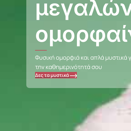
μεγαλών
ομορφαί
Φυσική ομορφιά και απλά μυστικά γ
την καθημερινότητά σου
Δες τα μυστικά