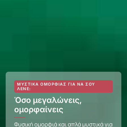
ΜΥΣΤΙΚΆ ΟΜΟΡΦΙΆΣ ΓΙΑ ΝΑ ΣΟΥ
ΛΈΝΕ:
Όσο μεγαλώνεις,
ομορφαίνεις
Φυσική ομορφιά και απλά μυστικά για