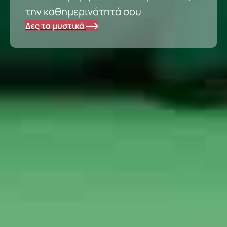
την καθημερινότητά σου
Δες τα μυστικά