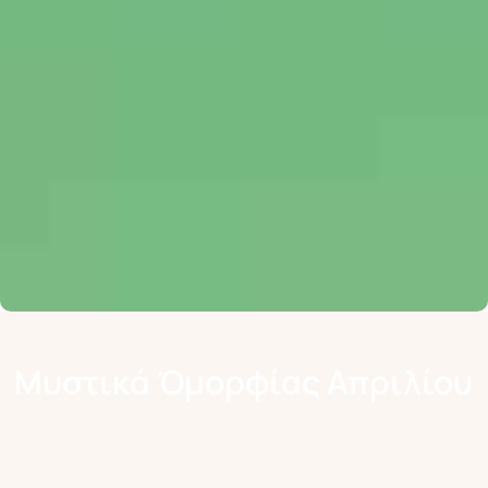
Μυστικά Όμορφίας Απριλίου