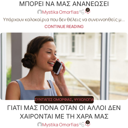
ΜΠΟΡΕΙ ΝΑ ΜΑΣ ΑΝΑΝΕΩΣΕΙ
0
Mystika Omorfias
Υπάρχουν καλοκαίρια που δεν θέλεις να συνεννοηθείς μ...
CONTINUE READING
ΣΥΝΤΑΓΈΣ ΟΜΟΡΦΙΆΣ
,
ΨΥΧΟΛΟΓΊΑ
ΓΙΑΤΙ ΜΑΣ ΠΟΝΑ ΟΤΑΝ ΟΙ ΑΛΛΟΙ ΔΕΝ
ΧΑΙΡΟΝΤΑΙ ΜΕ ΤΗ ΧΑΡΑ ΜΑΣ
0
Mystika Omorfias