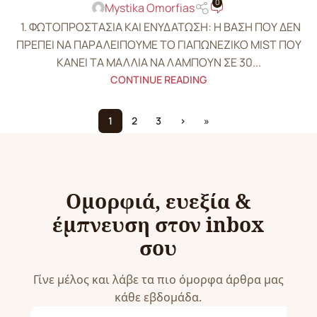
0
Mystika Omorfias
1. ΦΩΤΟΠΡΟΣΤΑΣΙΑ ΚΑΙ ΕΝΥΔΑΤΩΣΗ: Η ΒΑΣΗ ΠΟΥ ΔΕΝ
ΠΡΕΠΕΙ ΝΑ ΠΑΡΑΛΕΙΠΟΥΜΕ ΤΟ ΓΙΑΠΩΝΕΖΙΚΟ MIST ΠΟΥ
ΚΑΝΕΙ ΤΑ ΜΑΛΛΙΑ ΝΑ ΛΑΜΠΟΥΝ ΣΕ 30...
CONTINUE READING
1
2
3
›
»
Ομορφιά, ευεξία &
έμπνευση στον inbox
σου
Γίνε μέλος και λάβε τα πιο όμορφα άρθρα μας
κάθε εβδομάδα.