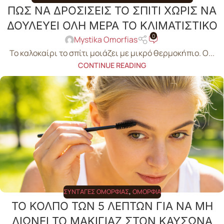
ΠΩΣ ΝΑ ΔΡΟΣΙΣΕΙΣ ΤΟ ΣΠΙΤΙ ΧΩΡΙΣ ΝΑ
ΔΟΥΛΕΥΕΙ ΟΛΗ ΜΕΡΑ ΤΟ ΚΛΙΜΑΤΙΣΤΙΚΟ
0
Mystika Omorfias
Το καλοκαίρι το σπίτι μοιάζει με μικρό θερμοκήπιο. Ο...
CONTINUE READING
ΣΥΝΤΑΓΈΣ ΟΜΟΡΦΙΆΣ
,
ΟΜΟΡΦΙΆ
ΤΟ ΚΟΛΠΟ ΤΩΝ 5 ΛΕΠΤΩΝ ΓΙΑ ΝΑ ΜΗ
ΛΙΩΝΕΙ ΤΟ ΜΑΚΙΓΙΑΖ ΣΤΟΝ ΚΑΥΣΩΝΑ