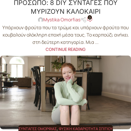
ΠΡΟΣΩΠΟ: 8 DIY ΣΥΝΤΑΓΕΣ ΠΟΥ
ΜΥΡΙΖΟΥΝ ΚΑΛΟΚΑΙΡΙ
0
Mystika Omorfias
Υπάρχουν φρούτα που τα τρώμε και υπάρχουν φρούτα που
κουβαλούν ολόκληρη εποχή μέσα τους. Το καρπούζι ανήκει
στη δεύτερη κατηγορία. Μια ...
CONTINUE READING
ΣΥΝΤΑΓΈΣ ΟΜΟΡΦΙΆΣ
,
ΦΥΣΙΚΉ ΚΑΘΑΡΙΌΤΗΤΑ ΣΠΙΤΙΟΎ