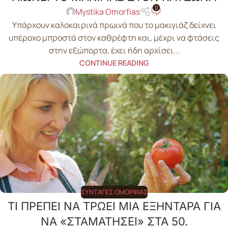
0
Mystika Omorfias
Υπάρχουν καλοκαιρινά πρωινά που το μακιγιάζ δείχνει
υπέροχο μπροστά στον καθρέφτη και, μέχρι να φτάσεις
στην εξώπορτα, έχει ήδη αρχίσει...
CONTINUE READING
ΣΥΝΤΑΓΈΣ ΟΜΟΡΦΙΆΣ
ΤΙ ΠΡΕΠΕΙ ΝΑ ΤΡΩΕΙ ΜΙΑ ΕΞΗΝΤΑΡΑ ΓΙΑ
ΝΑ «ΣΤΑΜΑΤΗΣΕΙ» ΣΤΑ 50.