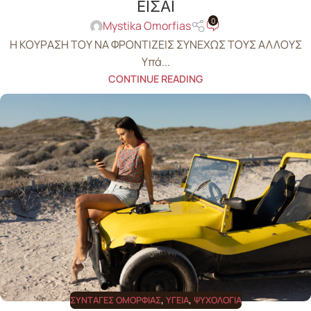
ΕΙΣΑΙ
0
Mystika Omorfias
Η ΚΟΥΡΑΣΗ ΤΟΥ ΝΑ ΦΡΟΝΤΙΖΕΙΣ ΣΥΝΕΧΩΣ ΤΟΥΣ ΑΛΛΟΥΣ
Υπά...
CONTINUE READING
ΣΥΝΤΑΓΈΣ ΟΜΟΡΦΙΆΣ
,
ΥΓΕΊΑ
,
ΨΥΧΟΛΟΓΊΑ