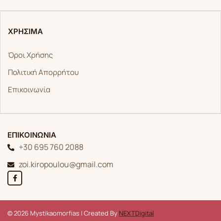
ΧΡΗΣΙΜΑ
Όροι Χρήσης
Πολιτική Απορρήτου
Επικοινωνία
ΕΠΙΚΟΙΝΩΝΙΑ
+30 695 760 2088
zoi.kiropoulou@gmail.com
© 2026 Mystikaomorfias | Created By
NEXTDigital