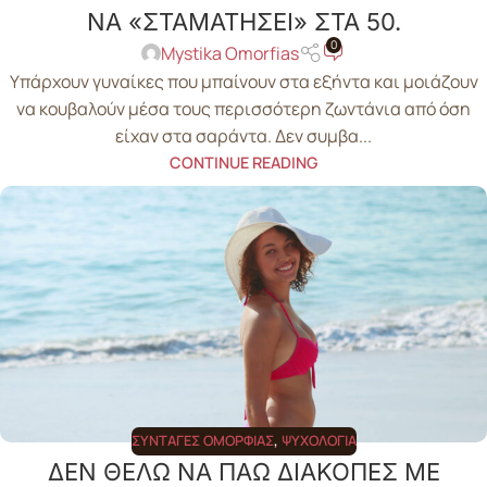
ΝΑ «ΣΤΑΜΑΤΗΣΕΙ» ΣΤΑ 50.
0
Mystika Omorfias
Υπάρχουν γυναίκες που μπαίνουν στα εξήντα και μοιάζουν
να κουβαλούν μέσα τους περισσότερη ζωντάνια από όση
είχαν στα σαράντα. Δεν συμβα...
CONTINUE READING
ΣΥΝΤΑΓΈΣ ΟΜΟΡΦΙΆΣ
,
ΨΥΧΟΛΟΓΊΑ
ΔΕΝ ΘΕΛΩ ΝΑ ΠΑΩ ΔΙΑΚΟΠΕΣ ΜΕ