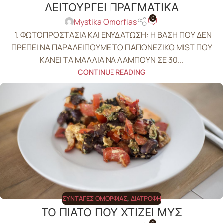
ΛΕΙΤΟΥΡΓΕΙ ΠΡΑΓΜΑΤΙΚΑ
0
Mystika Omorfias
1. ΦΩΤΟΠΡΟΣΤΑΣΙΑ ΚΑΙ ΕΝΥΔΑΤΩΣΗ: Η ΒΑΣΗ ΠΟΥ ΔΕΝ
ΠΡΕΠΕΙ ΝΑ ΠΑΡΑΛΕΙΠΟΥΜΕ ΤΟ ΓΙΑΠΩΝΕΖΙΚΟ MIST ΠΟΥ
ΚΑΝΕΙ ΤΑ ΜΑΛΛΙΑ ΝΑ ΛΑΜΠΟΥΝ ΣΕ 30...
CONTINUE READING
ΣΥΝΤΑΓΈΣ ΟΜΟΡΦΙΆΣ
,
ΔΙΑΤΡΟΦΉ
ΤΟ ΠΙΑΤΟ ΠΟΥ ΧΤΙΖΕΙ ΜΥΣ
0