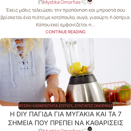
Mystika Omorfias
Έχεις μόλις τελειώσει την προπόνηση και μπροστά σου
βρίσκεται ένα πιάτο με κοτόπουλο, αυγά, γιαούρτι ή όσπρια.
Κάπου εκεί εμφανίζεται η...
CONTINUE READING
ΦΥΣΙΚΉ ΚΑΘΑΡΙΌΤΗΤΑ ΣΠΙΤΙΟΎ
,
ΣΥΝΤΑΓΈΣ ΟΜΟΡΦΙΆΣ
Η DIY ΠΑΓΙΔΑ ΓΙΑ ΜΥΓΑΚΙΑ ΚΑΙ ΤΑ 7
ΣΗΜΕΙΑ ΠΟΥ ΠΡΕΠΕΙ ΝΑ ΚΑΘΑΡΙΣΕΙΣ
0