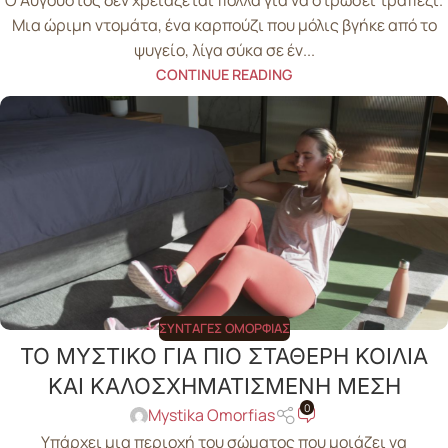
Ο Αύγουστος δεν χρειάζεται πολλά για να στρώσει τραπέζι.
Μια ώριμη ντομάτα, ένα καρπούζι που μόλις βγήκε από το
ψυγείο, λίγα σύκα σε έν...
CONTINUE READING
ΣΥΝΤΑΓΈΣ ΟΜΟΡΦΙΆΣ
ΤΟ ΜΥΣΤΙΚΟ ΓΙΑ ΠΙΟ ΣΤΑΘΕΡΗ ΚΟΙΛΙΑ
ΚΑΙ ΚΑΛΟΣΧΗΜΑΤΙΣΜΕΝΗ ΜΕΣΗ
0
Mystika Omorfias
Υπάρχει μια περιοχή του σώματος που μοιάζει να