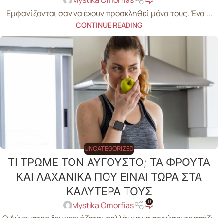
Mystika Omorfias
Εμφανίζονται σαν να έχουν προσκληθεί μόνα τους. Ένα ...
CONTINUE READING
UNCATEGORIZED
ΤΙ ΤΡΩΜΕ ΤΟΝ ΑΥΓΟΥΣΤΟ; ΤΑ ΦΡΟΥΤΑ
ΚΑΙ ΛΑΧΑΝΙΚΑ ΠΟΥ ΕΙΝΑΙ ΤΩΡΑ ΣΤΑ
ΚΑΛΥΤΕΡΑ ΤΟΥΣ
0
Mystika Omorfias