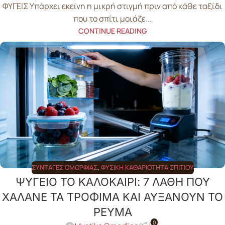
ΦΥΓΕΙΣ Υπάρχει εκείνη η μικρή στιγμή πριν από κάθε ταξίδι
που το σπίτι μοιάζε...
CONTINUE READING
ΣΥΝΤΑΓΈΣ ΟΜΟΡΦΙΆΣ
,
ΦΥΣΙΚΉ ΚΑΘΑΡΙΌΤΗΤΑ ΣΠΙΤΙΟΎ
ΨΥΓΕΙΟ ΤΟ ΚΑΛΟΚΑΙΡΙ: 7 ΛΑΘΗ ΠΟΥ
ΧΑΛΑΝΕ ΤΑ ΤΡΟΦΙΜΑ ΚΑΙ ΑΥΞΑΝΟΥΝ ΤΟ
ΡΕΥΜΑ
0