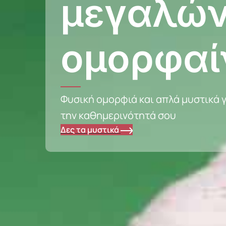
μεγαλών
ομορφαί
Φυσική ομορφιά και απλά μυστικά γ
την καθημερινότητά σου
Δες τα μυστικά