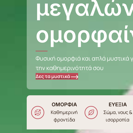
μεγαλών
ομορφαί
Φυσική ομορφιά και απλά μυστικά γ
την καθημερινότητά σου
Δες τα μυστικά
ΟΜΟΡΦΙΑ
ΕΥΕΞΙΑ
Καθημερινή
Σώμα, νους &
φροντίδα
ισορροπία