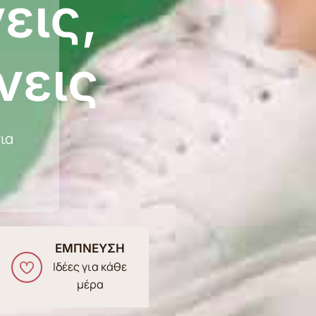
εις,
νεις
ια
ΕΜΠΝΕΥΣΗ
Ιδέες για κάθε
μέρα