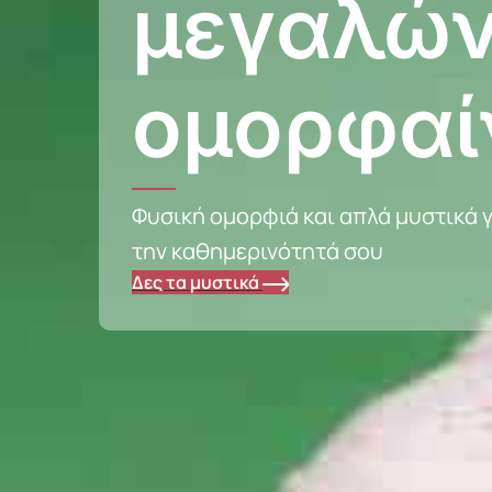
μεγαλών
ομορφαί
Φυσική ομορφιά και απλά μυστικά γ
την καθημερινότητά σου
Δες τα μυστικά