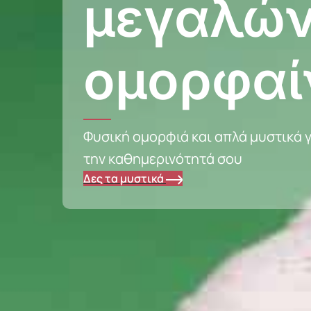
μεγαλών
ομορφαί
Φυσική ομορφιά και απλά μυστικά γ
την καθημερινότητά σου
Δες τα μυστικά