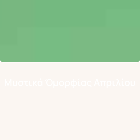
Μυστικά Όμορφίας Απριλίου