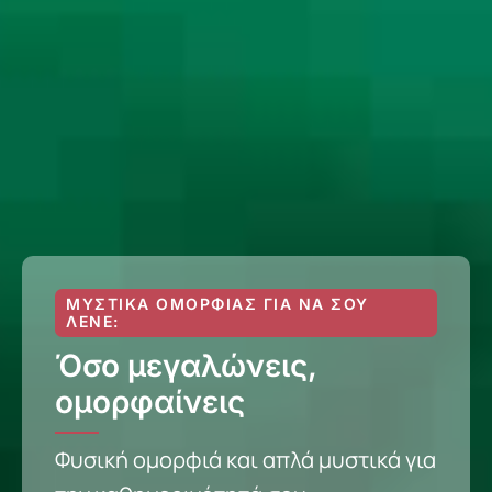
ΜΥΣΤΙΚΆ ΟΜΟΡΦΙΆΣ ΓΙΑ ΝΑ ΣΟΥ
ΛΈΝΕ:
Όσο μεγαλώνεις,
ομορφαίνεις
Φυσική ομορφιά και απλά μυστικά για