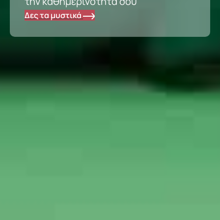
την καθημερινότητά σου
Δες τα μυστικά