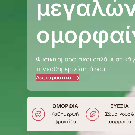
μεγαλών
ομορφαί
Φυσική ομορφιά και απλά μυστικά γ
την καθημερινότητά σου
Δες τα μυστικά
ΟΜΟΡΦΙΑ
ΕΥΕΞΙΑ
Καθημερινή
Σώμα, νους &
φροντίδα
ισορροπία