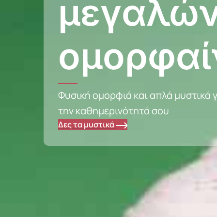
μεγαλών
ομορφαί
Φυσική ομορφιά και απλά μυστικά γ
την καθημερινότητά σου
Δες τα μυστικά