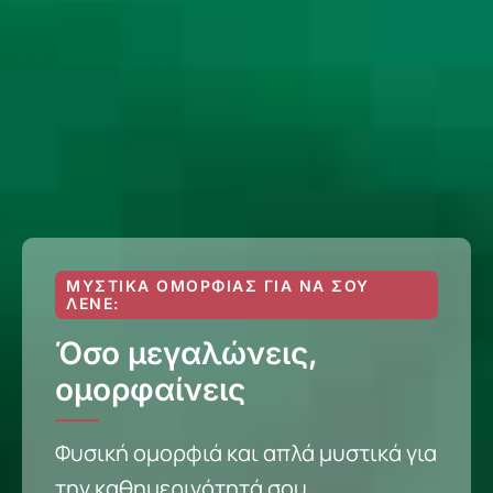
ΜΥΣΤΙΚΆ ΟΜΟΡΦΙΆΣ ΓΙΑ ΝΑ ΣΟΥ
ΛΈΝΕ:
Όσο μεγαλώνεις,
ομορφαίνεις
Φυσική ομορφιά και απλά μυστικά για
την καθημερινότητά σου