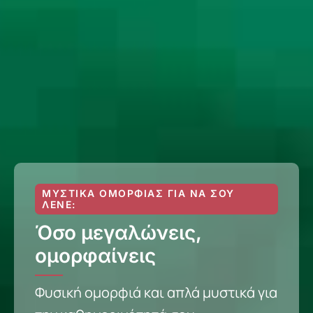
ΜΥΣΤΙΚΆ ΟΜΟΡΦΙΆΣ ΓΙΑ ΝΑ ΣΟΥ
ΛΈΝΕ:
Όσο μεγαλώνεις,
ομορφαίνεις
Φυσική ομορφιά και απλά μυστικά για