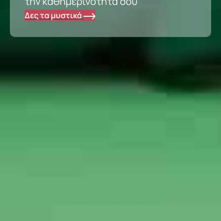
την καθημερινότητά σου
Δες τα μυστικά