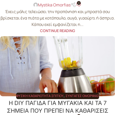
0
Mystika Omorfias
Έχεις μόλις τελειώσει την προπόνηση και μπροστά σου
βρίσκεται ένα πιάτο με κοτόπουλο, αυγά, γιαούρτι ή όσπρια.
Κάπου εκεί εμφανίζεται η...
CONTINUE READING
ΦΥΣΙΚΉ ΚΑΘΑΡΙΌΤΗΤΑ ΣΠΙΤΙΟΎ
,
ΣΥΝΤΑΓΈΣ ΟΜΟΡΦΙΆΣ
Η DIY ΠΑΓΙΔΑ ΓΙΑ ΜΥΓΑΚΙΑ ΚΑΙ ΤΑ 7
ΣΗΜΕΙΑ ΠΟΥ ΠΡΕΠΕΙ ΝΑ ΚΑΘΑΡΙΣΕΙΣ