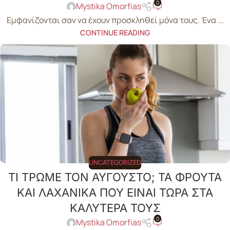
0
Mystika Omorfias
Εμφανίζονται σαν να έχουν προσκληθεί μόνα τους. Ένα ...
CONTINUE READING
UNCATEGORIZED
ΤΙ ΤΡΩΜΕ ΤΟΝ ΑΥΓΟΥΣΤΟ; ΤΑ ΦΡΟΥΤΑ
ΚΑΙ ΛΑΧΑΝΙΚΑ ΠΟΥ ΕΙΝΑΙ ΤΩΡΑ ΣΤΑ
ΚΑΛΥΤΕΡΑ ΤΟΥΣ
0
Mystika Omorfias