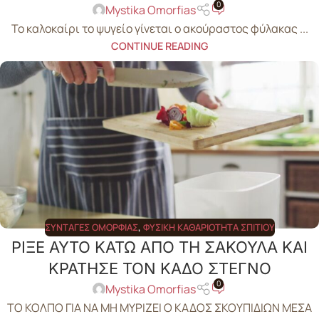
0
Mystika Omorfias
Το καλοκαίρι το ψυγείο γίνεται ο ακούραστος φύλακας ...
CONTINUE READING
ΣΥΝΤΑΓΈΣ ΟΜΟΡΦΙΆΣ
,
ΦΥΣΙΚΉ ΚΑΘΑΡΙΌΤΗΤΑ ΣΠΙΤΙΟΎ
ΡΙΞΕ ΑΥΤΟ ΚΑΤΩ ΑΠΟ ΤΗ ΣΑΚΟΥΛΑ ΚΑΙ
ΚΡΑΤΗΣΕ ΤΟΝ ΚΑΔΟ ΣΤΕΓΝΟ
0
Mystika Omorfias
ΤΟ ΚΟΛΠΟ ΓΙΑ ΝΑ ΜΗ ΜΥΡΙΖΕΙ Ο ΚΑΔΟΣ ΣΚΟΥΠΙΔΙΩΝ ΜΕΣΑ