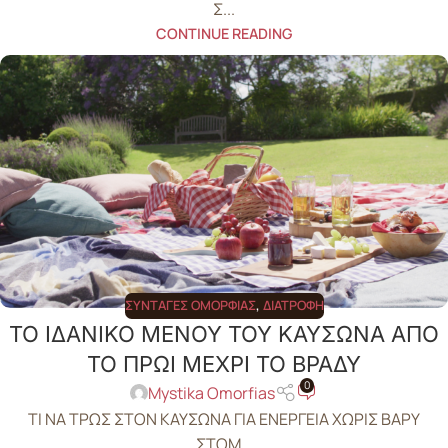
Σ...
CONTINUE READING
ΣΥΝΤΑΓΈΣ ΟΜΟΡΦΙΆΣ
,
ΔΙΑΤΡΟΦΉ
ΤΟ ΙΔΑΝΙΚΟ ΜΕΝΟΥ ΤΟΥ ΚΑΥΣΩΝΑ ΑΠΟ
ΤΟ ΠΡΩΙ ΜΕΧΡΙ ΤΟ ΒΡΑΔΥ
0
Mystika Omorfias
ΤΙ ΝΑ ΤΡΩΣ ΣΤΟΝ ΚΑΥΣΩΝΑ ΓΙΑ ΕΝΕΡΓΕΙΑ ΧΩΡΙΣ ΒΑΡΥ
ΣΤΟΜ...