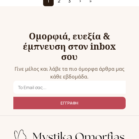
1
2
3
›
»
Ομορφιά, ευεξία &
έμπνευση στον inbox
σου
Γίνε μέλος και λάβε τα πιο όμορφα άρθρα μας
κάθε εβδομάδα.
ΕΓΓΡΑΦΗ