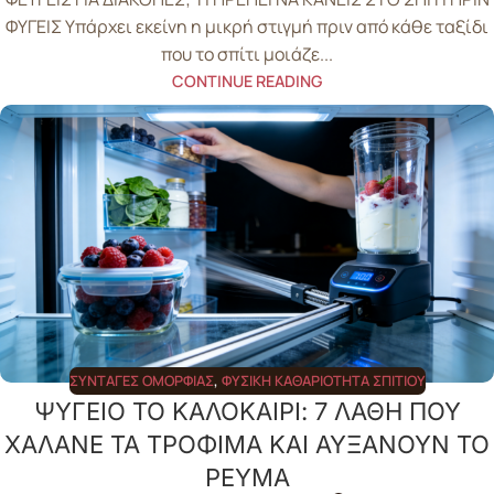
ΦΥΓΕΙΣ Υπάρχει εκείνη η μικρή στιγμή πριν από κάθε ταξίδι
που το σπίτι μοιάζε...
CONTINUE READING
ΣΥΝΤΑΓΈΣ ΟΜΟΡΦΙΆΣ
,
ΦΥΣΙΚΉ ΚΑΘΑΡΙΌΤΗΤΑ ΣΠΙΤΙΟΎ
ΨΥΓΕΙΟ ΤΟ ΚΑΛΟΚΑΙΡΙ: 7 ΛΑΘΗ ΠΟΥ
ΧΑΛΑΝΕ ΤΑ ΤΡΟΦΙΜΑ ΚΑΙ ΑΥΞΑΝΟΥΝ ΤΟ
ΡΕΥΜΑ