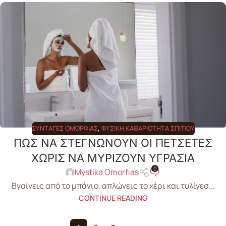
ΣΥΝΤΑΓΈΣ ΟΜΟΡΦΙΆΣ
,
ΦΥΣΙΚΉ ΚΑΘΑΡΙΌΤΗΤΑ ΣΠΙΤΙΟΎ
ΠΩΣ ΝΑ ΣΤΕΓΝΩΝΟΥΝ ΟΙ ΠΕΤΣΕΤΕΣ
ΧΩΡΙΣ ΝΑ ΜΥΡΙΖΟΥΝ ΥΓΡΑΣΙΑ
0
Mystika Omorfias
Βγαίνεις από το μπάνιο, απλώνεις το χέρι και τυλίγεσ...
CONTINUE READING