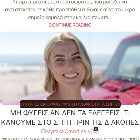
Υπάρχει μια περιοχή του σώματος που μοιάζει να
αντιστέκεται σε κάθε προσπάθεια. Είναι εκείνο το μικρό
σημείο χαμηλά στην κοιλιά που επι...
CONTINUE READING
ΣΥΝΤΑΓΈΣ ΟΜΟΡΦΙΆΣ
,
ΦΥΣΙΚΉ ΚΑΘΑΡΙΌΤΗΤΑ ΣΠΙΤΙΟΎ
ΜΗ ΦΥΓΕΙΣ ΑΝ ΔΕΝ ΤΑ ΕΛΕΓΞΕΙΣ: ΤΙ
ΚΑΝΟΥΜΕ ΣΤΟ ΣΠΙΤΙ ΠΡΙΝ ΤΙΣ ΔΙΑΚΟΠΕΣ
0
Mystika Omorfias
ΦΕΥΓΕΙΣ ΓΙΑ ΔΙΑΚΟΠΕΣ; ΤΙ ΠΡΕΠΕΙ ΝΑ ΚΑΝΕΙΣ ΣΤΟ ΣΠΙΤΙ ΠΡΙΝ