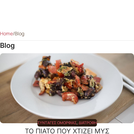
Home
Blog
Blog
ΣΥΝΤΑΓΈΣ ΟΜΟΡΦΙΆΣ
,
ΔΙΑΤΡΟΦΉ
ΤΟ ΠΙΑΤΟ ΠΟΥ ΧΤΙΖΕΙ ΜΥΣ