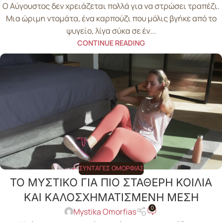
Ο Αύγουστος δεν χρειάζεται πολλά για να στρώσει τραπέζι.
Μια ώριμη ντομάτα, ένα καρπούζι που μόλις βγήκε από το
ψυγείο, λίγα σύκα σε έν...
CONTINUE READING
ΣΥΝΤΑΓΈΣ ΟΜΟΡΦΙΆΣ
ΤΟ ΜΥΣΤΙΚΟ ΓΙΑ ΠΙΟ ΣΤΑΘΕΡΗ ΚΟΙΛΙΑ
ΚΑΙ ΚΑΛΟΣΧΗΜΑΤΙΣΜΕΝΗ ΜΕΣΗ
0
Mystika Omorfias