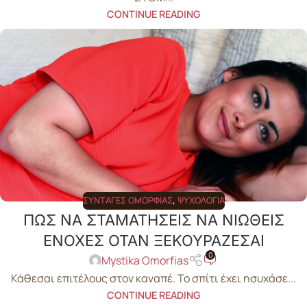
CONTINUE READING
ΣΥΝΤΑΓΈΣ ΟΜΟΡΦΙΆΣ
,
ΨΥΧΟΛΟΓΊΑ
ΠΩΣ ΝΑ ΣΤΑΜΑΤΗΣΕΙΣ ΝΑ ΝΙΩΘΕΙΣ
ΕΝΟΧΕΣ ΟΤΑΝ ΞΕΚΟΥΡΑΖΕΣΑΙ
0
Mystika Omorfias
Κάθεσαι επιτέλους στον καναπέ. Το σπίτι έχει ησυχάσε...
CONTINUE READING