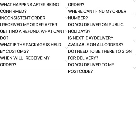
WHAT HAPPENS AFTER BEING
ORDER?
CONFIRMED?
WHERE CAN I FIND MY ORDER
INCONSISTENT ORDER
NUMBER?
I RECEIVED MY ORDER AFTER
DO YOU DELIVER ON PUBLIC
GETTING A REFUND. WHAT CAN I
HOLIDAYS?
DO?
IS NEXT-DAY DELIVERY
WHAT IF THE PACKAGE IS HELD
AVAILABLE ON ALL ORDERS?
BY CUSTOMS?
DO I NEED TO BE THERE TO SIGN
WHEN WILL I RECEIVE MY
FOR DELIVERY?
ORDER?
DO YOU DELIVER TO MY
POSTCODE?