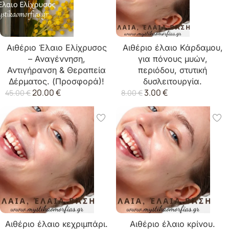
Αιθέριο Έλαιο Ελίχρυσος
Αιθέριο έλαιο Κάρδαμου,
– Αναγέννηση,
για πόνους μυών,
Αντιγήρανση & Θεραπεία
περιόδου, στυτική
Δέρματος. (Προσφορά)!
δυσλειτουργία.
20.00
€
3.00
€
45.00
€
8.00
€
Αιθέριο έλαιο κεχριμπάρι.
Αιθέριο έλαιο κρίνου.