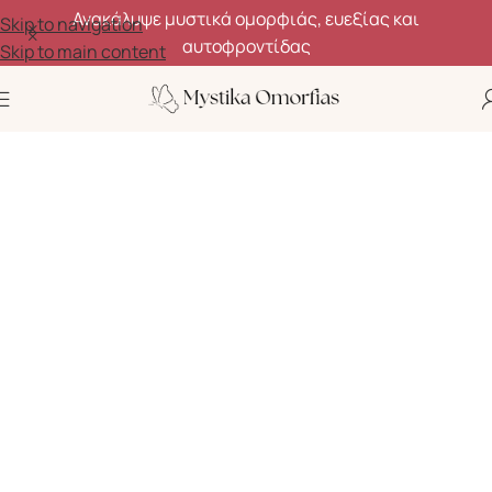
Ανακάλυψε μυστικά ομορφιάς, ευεξίας και
Skip to navigation
αυτοφροντίδας
Skip to main content