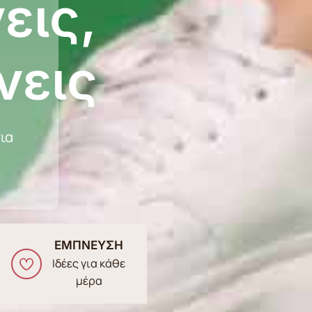
εις,
νεις
ια
ΕΜΠΝΕΥΣΗ
Ιδέες για κάθε
μέρα