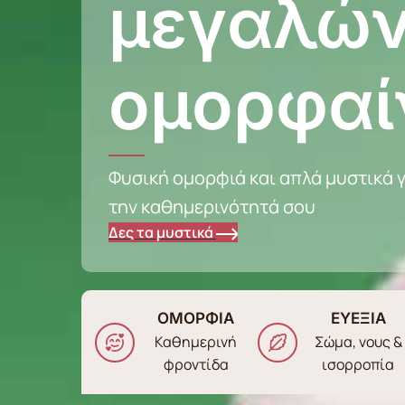
μεγαλών
ομορφαί
Φυσική ομορφιά και απλά μυστικά γ
την καθημερινότητά σου
Δες τα μυστικά
ΟΜΟΡΦΙΑ
ΕΥΕΞΙΑ
Καθημερινή
Σώμα, νους &
φροντίδα
ισορροπία