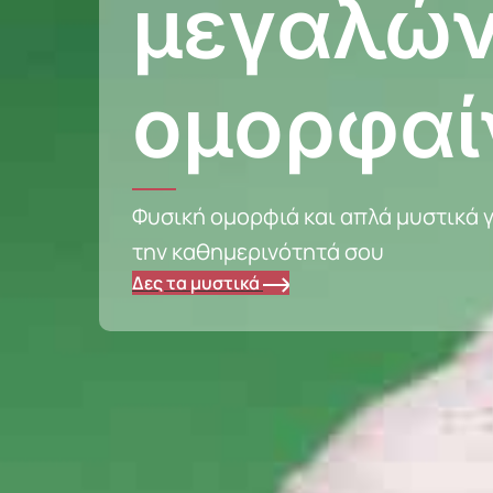
μεγαλών
ομορφαί
Φυσική ομορφιά και απλά μυστικά γ
την καθημερινότητά σου
Δες τα μυστικά