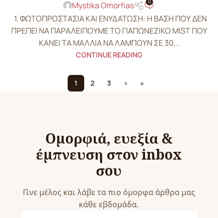
0
Mystika Omorfias
1. ΦΩΤΟΠΡΟΣΤΑΣΙΑ ΚΑΙ ΕΝΥΔΑΤΩΣΗ: Η ΒΑΣΗ ΠΟΥ ΔΕΝ
ΠΡΕΠΕΙ ΝΑ ΠΑΡΑΛΕΙΠΟΥΜΕ ΤΟ ΓΙΑΠΩΝΕΖΙΚΟ MIST ΠΟΥ
ΚΑΝΕΙ ΤΑ ΜΑΛΛΙΑ ΝΑ ΛΑΜΠΟΥΝ ΣΕ 30...
CONTINUE READING
1
2
3
›
»
Ομορφιά, ευεξία &
έμπνευση στον inbox
σου
Γίνε μέλος και λάβε τα πιο όμορφα άρθρα μας
κάθε εβδομάδα.