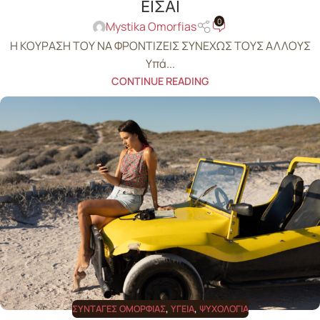
ΕΙΣΑΙ
0
Mystika Omorfias
Η ΚΟΥΡΑΣΗ ΤΟΥ ΝΑ ΦΡΟΝΤΙΖΕΙΣ ΣΥΝΕΧΩΣ ΤΟΥΣ ΑΛΛΟΥΣ
Υπά...
CONTINUE READING
ΣΥΝΤΑΓΈΣ ΟΜΟΡΦΙΆΣ
,
ΥΓΕΊΑ
,
ΨΥΧΟΛΟΓΊΑ