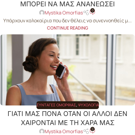
ΜΠΟΡΕΙ ΝΑ ΜΑΣ ΑΝΑΝΕΩΣΕΙ
0
Mystika Omorfias
Υπάρχουν καλοκαίρια που δεν θέλεις να συνεννοηθείς μ...
CONTINUE READING
ΣΥΝΤΑΓΈΣ ΟΜΟΡΦΙΆΣ
,
ΨΥΧΟΛΟΓΊΑ
ΓΙΑΤΙ ΜΑΣ ΠΟΝΑ ΟΤΑΝ ΟΙ ΑΛΛΟΙ ΔΕΝ
ΧΑΙΡΟΝΤΑΙ ΜΕ ΤΗ ΧΑΡΑ ΜΑΣ
0
Mystika Omorfias