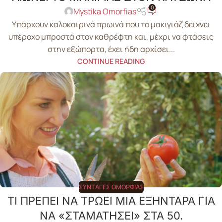
0
Mystika Omorfias
Υπάρχουν καλοκαιρινά πρωινά που το μακιγιάζ δείχνει
υπέροχο μπροστά στον καθρέφτη και, μέχρι να φτάσεις
στην εξώπορτα, έχει ήδη αρχίσει...
CONTINUE READING
ΣΥΝΤΑΓΈΣ ΟΜΟΡΦΙΆΣ
ΤΙ ΠΡΕΠΕΙ ΝΑ ΤΡΩΕΙ ΜΙΑ ΕΞΗΝΤΑΡΑ ΓΙΑ
ΝΑ «ΣΤΑΜΑΤΗΣΕΙ» ΣΤΑ 50.