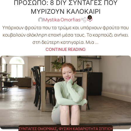
ΠΡΟΣΩΠΟ: 8 DIY ΣΥΝΤΑΓΕΣ ΠΟΥ
ΜΥΡΙΖΟΥΝ ΚΑΛΟΚΑΙΡΙ
0
Mystika Omorfias
Υπάρχουν φρούτα που τα τρώμε και υπάρχουν φρούτα που
κουβαλούν ολόκληρη εποχή μέσα τους. Το καρπούζι ανήκει
στη δεύτερη κατηγορία. Μια ...
CONTINUE READING
ΣΥΝΤΑΓΈΣ ΟΜΟΡΦΙΆΣ
,
ΦΥΣΙΚΉ ΚΑΘΑΡΙΌΤΗΤΑ ΣΠΙΤΙΟΎ