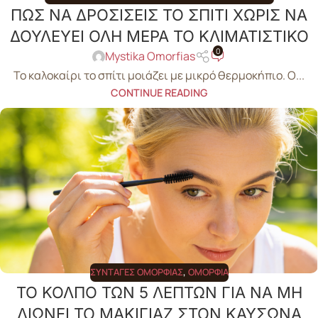
ΠΩΣ ΝΑ ΔΡΟΣΙΣΕΙΣ ΤΟ ΣΠΙΤΙ ΧΩΡΙΣ ΝΑ
ΔΟΥΛΕΥΕΙ ΟΛΗ ΜΕΡΑ ΤΟ ΚΛΙΜΑΤΙΣΤΙΚΟ
0
Mystika Omorfias
Το καλοκαίρι το σπίτι μοιάζει με μικρό θερμοκήπιο. Ο...
CONTINUE READING
ΣΥΝΤΑΓΈΣ ΟΜΟΡΦΙΆΣ
,
ΟΜΟΡΦΙΆ
ΤΟ ΚΟΛΠΟ ΤΩΝ 5 ΛΕΠΤΩΝ ΓΙΑ ΝΑ ΜΗ
ΛΙΩΝΕΙ ΤΟ ΜΑΚΙΓΙΑΖ ΣΤΟΝ ΚΑΥΣΩΝΑ