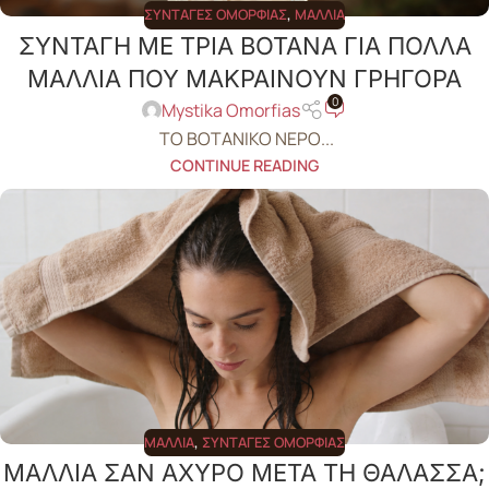
ΣΥΝΤΑΓΈΣ ΟΜΟΡΦΙΆΣ
,
ΜΑΛΛΙΆ
ΣΥΝΤΑΓΗ ΜΕ ΤΡΙΑ ΒΟΤΑΝΑ ΓΙΑ ΠΟΛΛΑ
ΜΑΛΛΙΑ ΠΟΥ ΜΑΚΡΑΙΝΟΥΝ ΓΡΗΓΟΡΑ
0
Mystika Omorfias
ΤΟ ΒΟΤΑΝΙΚΟ ΝΕΡΟ...
CONTINUE READING
ΜΑΛΛΙΆ
,
ΣΥΝΤΑΓΈΣ ΟΜΟΡΦΙΆΣ
ΜΑΛΛΙΑ ΣΑΝ ΑΧΥΡΟ ΜΕΤΑ ΤΗ ΘΑΛΑΣΣΑ;