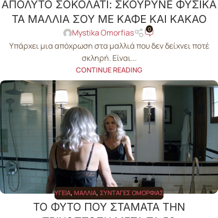
ΑΠΟΛΥΤΟ ΣΟΚΟΛΑΤΙ: ΣΚΟΥΡΥΝΕ ΦΥΣΙΚΑ
ΤΑ ΜΑΛΛΙΑ ΣΟΥ ΜΕ ΚΑΦΕ ΚΑΙ ΚΑΚΑΟ
0
Mystika Omorfias
Υπάρχει μια απόχρωση στα μαλλιά που δεν δείχνει ποτέ
σκληρή. Είναι...
CONTINUE READING
ΥΓΕΊΑ
,
ΜΑΛΛΙΆ
,
ΣΥΝΤΑΓΈΣ ΟΜΟΡΦΙΆΣ
ΤΟ ΦΥΤΟ ΠΟΥ ΣΤΑΜΑΤΑ ΤΗΝ