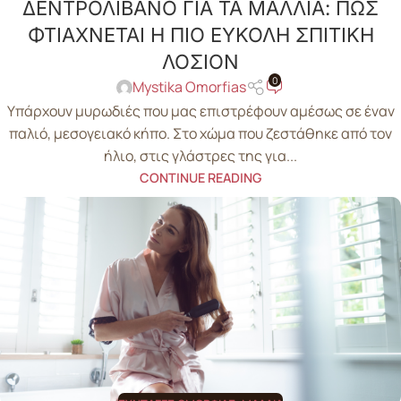
ΔΕΝΤΡΟΛΙΒΑΝΟ ΓΙΑ ΤΑ ΜΑΛΛΙΑ: ΠΩΣ
ΦΤΙΑΧΝΕΤΑΙ Η ΠΙΟ ΕΥΚΟΛΗ ΣΠΙΤΙΚΗ
ΛΟΣΙΟΝ
0
Mystika Omorfias
Υπάρχουν μυρωδιές που μας επιστρέφουν αμέσως σε έναν
παλιό, μεσογειακό κήπο. Στο χώμα που ζεστάθηκε από τον
ήλιο, στις γλάστρες της για...
CONTINUE READING