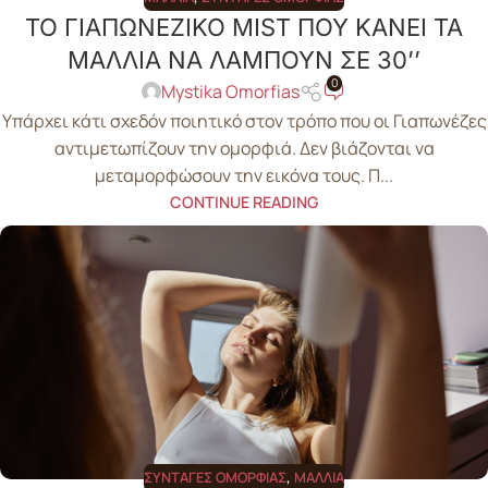
ΤΟ ΓΙΑΠΩΝΕΖΙΚΟ MIST ΠΟΥ ΚΑΝΕΙ ΤΑ
ΜΑΛΛΙΑ ΝΑ ΛΑΜΠΟΥΝ ΣΕ 30’’
0
Mystika Omorfias
Υπάρχει κάτι σχεδόν ποιητικό στον τρόπο που οι Γιαπωνέζες
αντιμετωπίζουν την ομορφιά. Δεν βιάζονται να
μεταμορφώσουν την εικόνα τους. Π...
CONTINUE READING
ΣΥΝΤΑΓΈΣ ΟΜΟΡΦΙΆΣ
,
ΜΑΛΛΙΆ