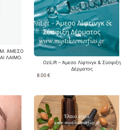
AM. ΆΜΕΣΟ
ΑΙ ΛΑΙΜΟ.
OziLift – Άμεσο Λίφτινγκ & Σύσφιξη
Δέρματος
8.00
€