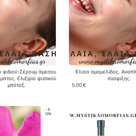
ο φιδιού-Σέρουμ άμεσου
Έλαιο αμαμελίδος. Αναπλ
ματος. Ελιξίριο φυσικού
σύσφιξης.
5.00
€
μπότοξ.
-5
0%