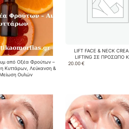
LIFT FACE & NECK CRE
LIFTING ΣΕ ΠΡΟΣΩΠΟ Κ
υμ από Οξέα Φρούτων –
20.00
€
η Κυττάρων, Λεύκανση &
Μείωση Ουλών