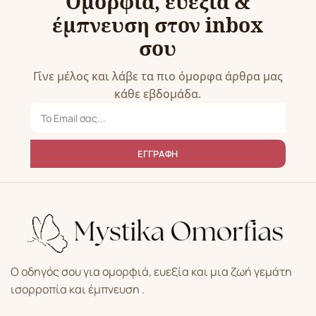
Ομορφιά, ευεξία &
έμπνευση στον inbox
σου
Γίνε μέλος και λάβε τα πιο όμορφα άρθρα μας
κάθε εβδομάδα.
ΕΓΓΡΑΦΗ
Ο οδηγός σου για ομορφιά, ευεξία και μια ζωή γεμάτη
ισορροπία και έμπνευση .