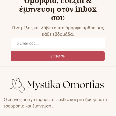
Ομορφιά, ευεξία &
έμπνευση στον inbox
σου
Γίνε μέλος και λάβε τα πιο όμορφα άρθρα μας
κάθε εβδομάδα.
ΕΓΓΡΑΦΗ
Ο οδηγός σου για ομορφιά, ευεξία και μια ζωή γεμάτη
ισορροπία και έμπνευση .