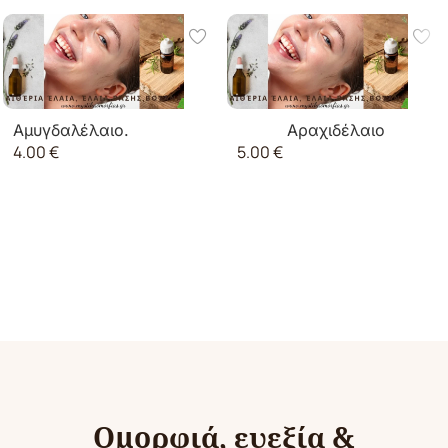
Αμυγδαλέλαιο.
Αραχιδέλαιο
4.00
€
5.00
€
(φυστικέλαιο)
Ομορφιά, ευεξία &