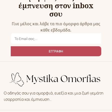
έμπνευση στον inbox
σου
Γίνε μέλος και λάβε τα πιο όμορφα άρθρα μας
κάθε εβδομάδα.
ΕΓΓΡΑΦΗ
Ο οδηγός σου για ομορφιά, ευεξία και μια ζωή γεμάτη
ισορροπία και έμπνευση .