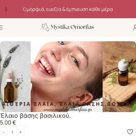
Skip to navigation
Ομορφιά, ευεξία & έμπνευση κάθε μέρα
Skip to main content
Αρχική σελίδα
Καλλυντικά Έλαια
Έλαιο βάσης βασιλικού.
5.00
€