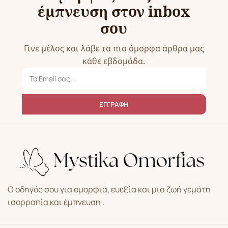
έμπνευση στον inbox
σου
Γίνε μέλος και λάβε τα πιο όμορφα άρθρα μας
κάθε εβδομάδα.
ΕΓΓΡΑΦΗ
Ο οδηγός σου για ομορφιά, ευεξία και μια ζωή γεμάτη
ισορροπία και έμπνευση .