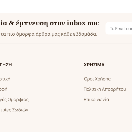
ία & έμπνευση στον inbox σου
ε τα πιο όμορφα άρθρα μας κάθε εβδομάδα.
ΓΗΣΗ
ΧΡΗΣΙΜΑ
στική
Όροι Χρήσης
οφή
Πολιτική Απορρήτου
γές Ομορφιάς
Επικοινωνία
τρίες Ζωδιών