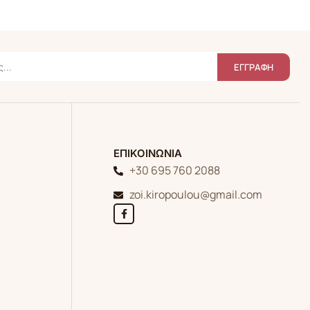
ΕΓΓΡΑΦΗ
ΕΠΙΚΟΙΝΩΝΙΑ
+30 695 760 2088
zoi.kiropoulou@gmail.com