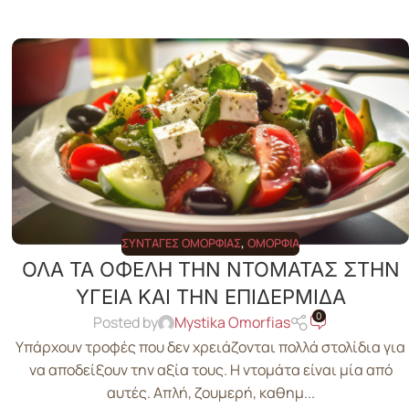
ΣΥΝΤΑΓΈΣ ΟΜΟΡΦΙΆΣ
,
ΟΜΟΡΦΙΆ
ΟΛΑ ΤΑ ΟΦΕΛΗ ΤΗΝ ΝΤΟΜΑΤΑΣ ΣΤΗΝ
ΥΓΕΙΑ ΚΑΙ ΤΗΝ ΕΠΙΔΕΡΜΙΔΑ
0
Posted by
Mystika Omorfias
Υπάρχουν τροφές που δεν χρειάζονται πολλά στολίδια για
να αποδείξουν την αξία τους. Η ντομάτα είναι μία από
αυτές. Απλή, ζουμερή, καθημ...