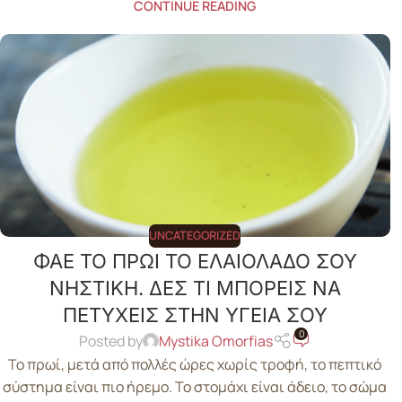
CONTINUE READING
UNCATEGORIZED
ΦΑΕ ΤΟ ΠΡΩΙ ΤΟ ΕΛΑΙΟΛΑΔΟ ΣΟΥ
ΝΗΣΤΙΚΗ. ΔΕΣ ΤΙ ΜΠΟΡΕΙΣ ΝΑ
ΠΕΤΥΧΕΙΣ ΣΤΗΝ ΥΓΕΙΑ ΣΟΥ
0
Posted by
Mystika Omorfias
Το πρωί, μετά από πολλές ώρες χωρίς τροφή, το πεπτικό
σύστημα είναι πιο ήρεμο. Το στομάχι είναι άδειο, το σώμα