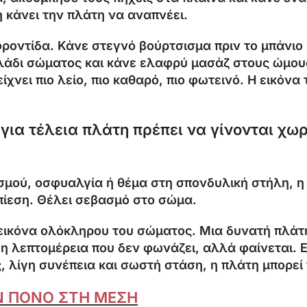
 κάνει την πλάτη να αναπνέει.
φροντίδα. Κάνε στεγνό βούρτσισμα πριν το μπάνιο
λάδι σώματος και κάνε ελαφρύ μασάζ στους ώμους 
χνει πιο λείο, πιο καθαρό, πιο φωτεινό. Η εικόνα τ
για τέλεια πλάτη πρέπει να γίνονται χωρ
ισμού, οσφυαλγία ή θέμα στη σπονδυλική στήλη, 
 πίεση. Θέλει σεβασμό στο σώμα.
ην εικόνα ολόκληρου του σώματος. Μια δυνατή πλά
ι η λεπτομέρεια που δεν φωνάζει, αλλά φαίνεται. 
 λίγη συνέπεια και σωστή στάση, η πλάτη μπορεί ν
ΟΝ ΠΟΝΟ ΣΤΗ ΜΕΣΗ