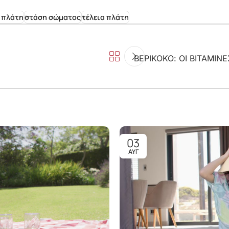
 πλάτη
στάση σώματος
τέλεια πλάτη
ΒΕΡΙΚΟΚΟ: ΟΙ ΒΙΤΑΜΙΝ
03
ΑΥΓ