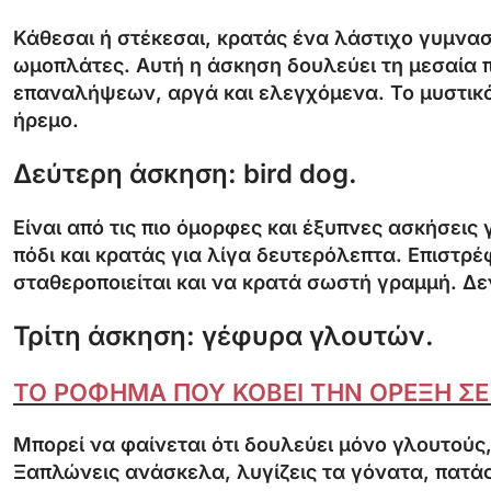
Κάθεσαι ή στέκεσαι, κρατάς ένα λάστιχο γυμνασ
ωμοπλάτες. Αυτή η άσκηση δουλεύει τη μεσαία πλ
επαναλήψεων, αργά και ελεγχόμενα. Το μυστικό 
ήρεμο.
Δεύτερη άσκηση: bird dog.
Είναι από τις πιο όμορφες και έξυπνες ασκήσεις 
πόδι και κρατάς για λίγα δευτερόλεπτα. Επιστρέ
σταθεροποιείται και να κρατά σωστή γραμμή. Δε
Τρίτη άσκηση: γέφυρα γλουτών.
ΤΟ ΡΟΦΗΜΑ ΠΟΥ ΚΟΒΕΙ ΤΗΝ ΟΡΕΞΗ ΣΕ 
Μπορεί να φαίνεται ότι δουλεύει μόνο γλουτούς,
Ξαπλώνεις ανάσκελα, λυγίζεις τα γόνατα, πατάς