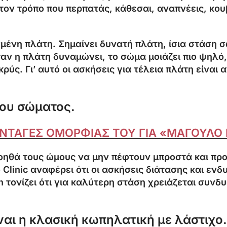
τον τρόπο που περπατάς, κάθεσαι, αναπνέεις, κου
μένη πλάτη. Σημαίνει δυνατή πλάτη, ίσια στάση σ
ν η πλάτη δυναμώνει, το σώμα μοιάζει πιο ψηλό, π
ακρύς. Γι’ αυτό οι ασκήσεις για τέλεια πλάτη είναι
του σώματος.
 ΣΥΝΤΑΓΕΣ ΟΜΟΡΦΙΑΣ ΤΟΥ ΓΙΑ «ΜΑΓΟΥΛΟ
 βοηθά τους ώμους να μην πέφτουν μπροστά και π
o Clinic αναφέρει ότι οι ασκήσεις διάτασης και ε
lth τονίζει ότι για καλύτερη στάση χρειάζεται συ
ναι η κλασική κωπηλατική με λάστιχο.