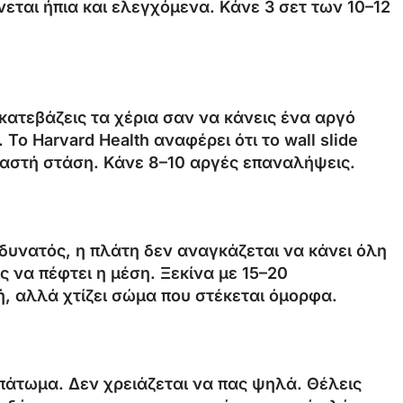
εται ήπια και ελεγχόμενα. Κάνε 3 σετ των 10–12
κατεβάζεις τα χέρια σαν να κάνεις ένα αργό
ο Harvard Health αναφέρει ότι το wall slide
ιαστή στάση. Κάνε 8–10 αργές επαναλήψεις.
ι δυνατός, η πλάτη δεν αναγκάζεται να κάνει όλη
ς να πέφτει η μέση. Ξεκίνα με 15–20
ή, αλλά χτίζει σώμα που στέκεται όμορφα.
πάτωμα. Δεν χρειάζεται να πας ψηλά. Θέλεις