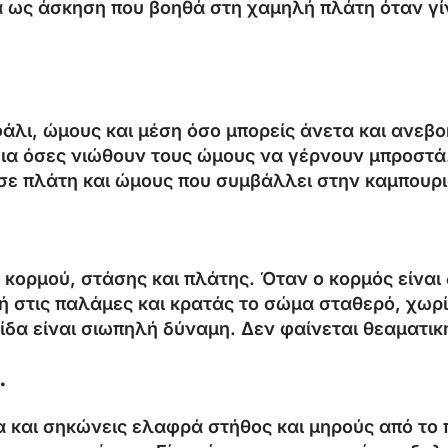
α ως άσκηση που βοηθά στη χαμηλή πλάτη όταν γίν
άλι, ώμους και μέση όσο μπορείς άνετα και ανεβο
α όσες νιώθουν τους ώμους να γέρνουν μπροστά. Τ
σε πλάτη και ώμους που συμβάλλει στην καμπουρ
ση κορμού, στάσης και πλάτης. Όταν ο κορμός είνα
ή στις παλάμες και κρατάς το σώμα σταθερό, χωρί
δα είναι σιωπηλή δύναμη. Δεν φαίνεται θεαματικ
.
α και σηκώνεις ελαφρά στήθος και μηρούς από το 