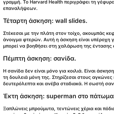
γραμμή. Το Harvard Health περιγράφει τη γέφυρ
επαναλήψεων.
Τέταρτη άσκηση: wall slides.
Στέκεσαι με την πλάτη στον τοίχο, ακουμπάς κεφ
άνοιγμα φτερών. Αυτή η άσκηση είναι υπέροχη γι
μπορεί να βοηθήσει στη χαλάρωση της έντασης 
Πέμπτη άσκηση: σανίδα.
Η σανίδα δεν είναι μόνο για κοιλιά. Είναι άσκη
τη δουλειά μόνη της. Στηρίζεσαι στους αγκώνες 
δευτερόλεπτα και ανέβα σταδιακά. Η σωστή σανί
Έκτη άσκηση: superman στο πάτωμα
Ξαπλώνεις μπρούμυτα, τεντώνεις χέρια και πόδι