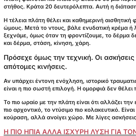
στήθος. Κράτα 20 δευτερόλεπτα. Αυτή η διάταση
Η τέλεια πλάτη θέλει και καθημερινή αισθητική 
ώμους. Μετά το ντους, βάλε ενυδατική κρέμα ή 
ξεχνάμε, όμως όταν τη φροντίζουμε, το δέρμα δεί
και δέρμα, στάση, κίνηση, χάρη.
Πρόσεχε όμως την τεχνική. Οι ασκήσεις 
απότομες κινήσεις.
Αν υπάρχει έντονη ενόχληση, ιστορικό τραυματ
είναι η πιο σωστή επιλογή. Η ομορφιά δεν θέλει
Το πιο ωραίο με την πλάτη είναι ότι αλλάζει τ
πιο αρχοντικό, το ντύσιμο πιο κολακευτικό. Είνα
κούραση, αλλά ανοίγει χώρο. Με λίγες ασκήσεις,
Η ΠΙΟ ΗΠΙΑ ΑΛΛΑ ΙΣΧΥΡΗ ΛΥΣΗ ΓΙΑ Τ