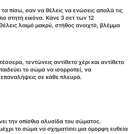
τα πίσω, σαν να θέλεις να ενώσεις απαλά τις
ιο στητή εικόνα. Κάνε 3 σετ των 12
Θέλεις λαιμό μακρύ, στήθος ανοιχτό, βλέμμα
 τέσσερα, τεντώνεις αντίθετο χέρι και αντίθετο
παιδεύει το σώμα να ισορροπεί, να
0 επαναλήψεις σε κάθε πλευρά.
νει την οπίσθια αλυσίδα του σώματος.
μέχρι το σώμα να σχηματίσει μια όμορφη ευθεία