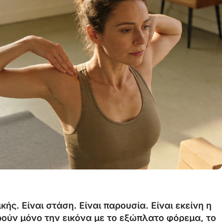
ς. Είναι στάση. Είναι παρουσία. Είναι εκείνη η
ρούν μόνο την εικόνα με το εξώπλατο φόρεμα, το