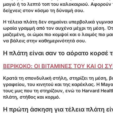
μαγιό ή το λεπτό τοπ του καλοκαιριού. Αφορούν 
δείχνεις στον κόσμο τη δύναμή σου.
Η τέλεια πλάτη δεν σημαίνει υπερβολικά γυμνασ
ωραία γραμμή από τον αυχένα μέχρι τη μέση. Ότα
μαζεμένη, οι ώμοι πιο κομψοί και ο λαιμός πιο μ
να βάλεις στην καθημερινότητά σου.
Η πλάτη είναι σαν το αόρατο κορσέ 
ΒΕΡΙΚΟΚΟ: ΟΙ ΒΙΤΑΜΙΝΕΣ ΤΟΥ ΚΑΙ ΟΙ
Κρατά τη σπονδυλική στήλη, στηρίζει τη μέση,
γραφείου, του κινητού και της καρέκλας. Η May
τους μυς που τη στηρίζουν, ενώ το Harvard Hea
πλάτη, στήθος και κορμό.
Η πρώτη άσκηση για τέλεια πλάτη εί