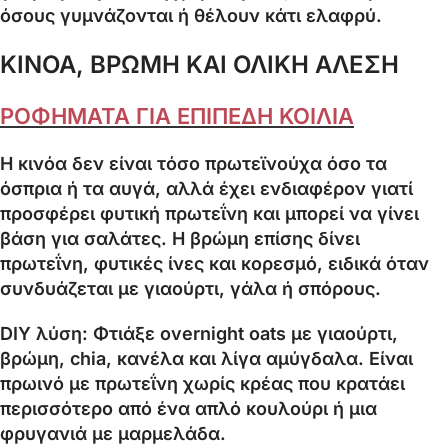
όσους γυμνάζονται ή θέλουν κάτι ελαφρύ.
ΚΙΝΟΑ, ΒΡΩΜΗ ΚΑΙ ΟΛΙΚΗ ΑΛΕΣΗ
ΡΟΦΗΜΑΤΑ ΓΙΑ ΕΠΙΠΕΔΗ ΚΟΙΛΙΑ
Η κινόα δεν είναι τόσο πρωτεϊνούχα όσο τα
όσπρια ή τα αυγά, αλλά έχει ενδιαφέρον γιατί
προσφέρει φυτική πρωτεΐνη και μπορεί να γίνει
βάση για σαλάτες. Η βρώμη επίσης δίνει
πρωτεΐνη, φυτικές ίνες και κορεσμό, ειδικά όταν
συνδυάζεται με γιαούρτι, γάλα ή σπόρους.
DIY λύση: Φτιάξε overnight oats με γιαούρτι,
βρώμη, chia, κανέλα και λίγα αμύγδαλα. Είναι
πρωινό με πρωτεΐνη χωρίς κρέας που κρατάει
περισσότερο από ένα απλό κουλούρι ή μια
φρυγανιά με μαρμελάδα.