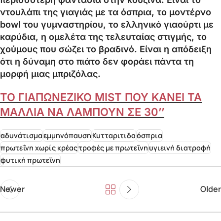
ντουλάπι της γιαγιάς με τα όσπρια, το μοντέρνο
bowl του γυμναστηρίου, το ελληνικό γιαούρτι με
καρύδια, η ομελέτα της τελευταίας στιγμής, το
χούμους που σώζει το βραδινό. Είναι η απόδειξη
ότι η δύναμη στο πιάτο δεν φοράει πάντα τη
μορφή μιας μπριζόλας.
ΤΟ ΓΙΑΠΩΝΕΖΙΚΟ MIST ΠΟΥ ΚΑΝΕΙ ΤΑ
ΜΑΛΛΙΑ ΝΑ ΛΑΜΠΟΥΝ ΣΕ 30’’
αδυνάτισμα
εμμηνόπαυση
Κυτταριτιδα
όσπρια
πρωτεΐνη χωρίς κρέας
τροφές με πρωτεΐνη
υγιεινή διατροφή
φυτική πρωτεΐνη
Newer
Older