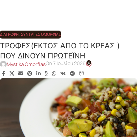
ΔΙΑΤΡΟΦΉ
,
ΣΥΝΤΑΓΈΣ ΟΜΟΡΦΙΆΣ
ΤΡΟΦΕΣ(ΕΚΤΟΣ ΑΠΟ ΤΟ ΚΡΕΑΣ )
ΠΟΥ ΔΙΝΟΥΝ ΠΡΩΤΕΪΝΗ
On 7 Ιουλίου 2026
0
Mystika Omorfias