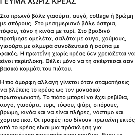
ΓΕΥΜΑ ΧΩΡΙΣ ΚΡΕΑΣ
Στο πρωινό βάλε γιαούρτι, αυγό, cottage ή βρώμη
με σπόρους. Στο μεσημεριανό βάλε όσπρια,
τόφου, τόνο ή κινόα με τυρί. Στο βραδινό
προτίμησε ομελέτα, σαλάτα με αυγό, χούμους,
γιαούρτι με αλμυρά συνοδευτικά ή σούπα με
φακές. Η πρωτεΐνη χωρίς κρέας δεν χρειάζεται να
είναι περίπλοκη. Θέλει μόνο να τη σκέφτεσαι σαν
βασικό κομμάτι του πιάτου.
Η πιο όμορφη αλλαγή γίνεται όταν σταματήσεις
να βλέπεις το κρέας ως τον μοναδικό
πρωταγωνιστή. Το πιάτο μπορεί να έχει ρεβίθια,
αυγό, γιαούρτι, τυρί, τόφου, ψάρι, σπόρους,
βρώμη, κινόα και να είναι πλήρες, νόστιμο και
χορταστικό. Οι τροφές που δίνουν πρωτεΐνη εκτός
από το κρέας είναι μια πρόσκληση για
περισσότερη φαντασία στην κουζίνα. Είναι το