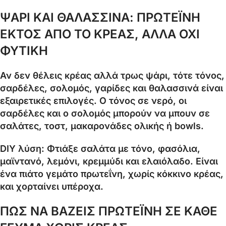
ΨΑΡΙ ΚΑΙ ΘΑΛΑΣΣΙΝΑ: ΠΡΩΤΕΪΝΗ
ΕΚΤΟΣ ΑΠΟ ΤΟ ΚΡΕΑΣ, ΑΛΛΑ ΟΧΙ
ΦΥΤΙΚΗ
Αν δεν θέλεις κρέας αλλά τρως ψάρι, τότε τόνος,
σαρδέλες, σολομός, γαρίδες και θαλασσινά είναι
εξαιρετικές επιλογές. Ο τόνος σε νερό, οι
σαρδέλες και ο σολομός μπορούν να μπουν σε
σαλάτες, τοστ, μακαρονάδες ολικής ή bowls.
DIY λύση: Φτιάξε σαλάτα με τόνο, φασόλια,
μαϊντανό, λεμόνι, κρεμμύδι και ελαιόλαδο. Είναι
ένα πιάτο γεμάτο πρωτεΐνη, χωρίς κόκκινο κρέας,
και χορταίνει υπέροχα.
ΠΩΣ ΝΑ ΒΑΖΕΙΣ ΠΡΩΤΕΪΝΗ ΣΕ ΚΑΘΕ