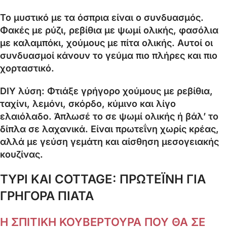
Το μυστικό με τα όσπρια είναι ο συνδυασμός.
Φακές με ρύζι, ρεβίθια με ψωμί ολικής, φασόλια
με καλαμπόκι, χούμους με πίτα ολικής. Αυτοί οι
συνδυασμοί κάνουν το γεύμα πιο πλήρες και πιο
χορταστικό.
DIY λύση: Φτιάξε γρήγορο χούμους με ρεβίθια,
ταχίνι, λεμόνι, σκόρδο, κύμινο και λίγο
ελαιόλαδο. Άπλωσέ το σε ψωμί ολικής ή βάλ’ το
δίπλα σε λαχανικά. Είναι πρωτεΐνη χωρίς κρέας,
αλλά με γεύση γεμάτη και αίσθηση μεσογειακής
κουζίνας.
ΤΥΡΙ ΚΑΙ COTTAGE: ΠΡΩΤΕΪΝΗ ΓΙΑ
ΓΡΗΓΟΡΑ ΠΙΑΤΑ
Η ΣΠΙΤΙΚΗ ΚΟΥΒΕΡΤΟΥΡΑ ΠΟΥ ΘΑ ΣΕ