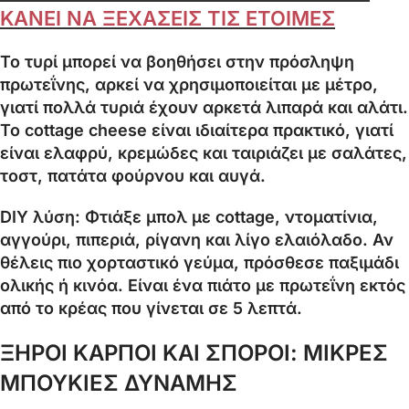
ΚΑΝΕΙ ΝΑ ΞΕΧΑΣΕΙΣ ΤΙΣ ΕΤΟΙΜΕΣ
Το τυρί μπορεί να βοηθήσει στην πρόσληψη
πρωτεΐνης, αρκεί να χρησιμοποιείται με μέτρο,
γιατί πολλά τυριά έχουν αρκετά λιπαρά και αλάτι.
Το cottage cheese είναι ιδιαίτερα πρακτικό, γιατί
είναι ελαφρύ, κρεμώδες και ταιριάζει με σαλάτες,
τοστ, πατάτα φούρνου και αυγά.
DIY λύση: Φτιάξε μπολ με cottage, ντοματίνια,
αγγούρι, πιπεριά, ρίγανη και λίγο ελαιόλαδο. Αν
θέλεις πιο χορταστικό γεύμα, πρόσθεσε παξιμάδι
ολικής ή κινόα. Είναι ένα πιάτο με πρωτεΐνη εκτός
από το κρέας που γίνεται σε 5 λεπτά.
ΞΗΡΟΙ ΚΑΡΠΟΙ ΚΑΙ ΣΠΟΡΟΙ: ΜΙΚΡΕΣ
ΜΠΟΥΚΙΕΣ ΔΥΝΑΜΗΣ