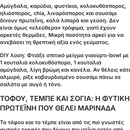
Αμύγδαλα, καρύδια, φυστίκια, κολοκυθόσπορος,
ηλιόσπορος, chia, λιναρόσπορος και σουσάμι
δίνουν πρωτεΐνη, καλά λιπαρά και γεύση. Δεν
είναι όμως «ελεύθερα» τρόφιμα, γιατί έχουν
αρκετές θερμίδες. Μικρή ποσότητα αρκεί για να
ανεβάσει τη θρεπτική αξία ενός γεύματος.
DIY λύση: Φτιάξε σπιτικό μείγμα γιαούρτι-bowl με
1 κουταλιά κολοκυθόσπορο, 1 κουταλιά
αμύγδαλα, λίγη βρώμη και κανέλα. Αν θέλεις κάτι
αλμυρό, ρίξε καβουρδισμένο σουσάμι πάνω σε
σαλάτα με αυγό ή τόνο.
ΤΟΦΟΥ, ΤΕΜΠΕ ΚΑΙ ΣΟΓΙΑ: Η ΦΥΤΙΚΗ
ΠΡΩΤΕΪΝΗ ΠΟΥ ΘΕΛΕΙ ΜΑΡΙΝΑΔΑ
Το τόφου και το τέμπε είναι από τις πιο γνωστές
φυτικές τροφές που δίνουν πρωτεΐνη εκτός από