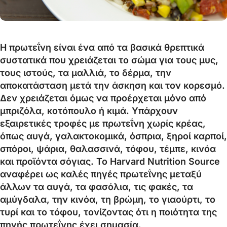
Η πρωτεΐνη είναι ένα από τα βασικά θρεπτικά
συστατικά που χρειάζεται το σώμα για τους μυς,
τους ιστούς, τα μαλλιά, το δέρμα, την
αποκατάσταση μετά την άσκηση και τον κορεσμό.
Δεν χρειάζεται όμως να προέρχεται μόνο από
μπριζόλα, κοτόπουλο ή κιμά. Υπάρχουν
εξαιρετικές τροφές με πρωτεΐνη χωρίς κρέας,
όπως αυγά, γαλακτοκομικά, όσπρια, ξηροί καρποί,
σπόροι, ψάρια, θαλασσινά, τόφου, τέμπε, κινόα
και προϊόντα σόγιας. Το Harvard Nutrition Source
αναφέρει ως καλές πηγές πρωτεΐνης μεταξύ
άλλων τα αυγά, τα φασόλια, τις φακές, τα
αμύγδαλα, την κινόα, τη βρώμη, το γιαούρτι, το
τυρί και το τόφου, τονίζοντας ότι η ποιότητα της
πηγής πρωτεΐνης έχει σημασία.