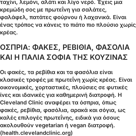
ταχίνι, λεμόνι, αλάτι και λίγο νερό. Έχεις μια
κρεμώδη σος με πρωτεΐνη για σαλάτες,
φαλάφελ, πατάτες φούρνου ή λαχανικά. Είναι
ένας τρόπος να κάνεις το πιάτο πιο πλούσιο χωρίς
κρέας.
ΟΣΠΡΙΑ: ΦΑΚΕΣ, ΡΕΒΙΘΙΑ, ΦΑΣΟΛΙΑ
ΚΑΙ Η ΠΑΛΙΑ ΣΟΦΙΑ ΤΗΣ ΚΟΥΖΙΝΑΣ
Οι φακές, τα ρεβίθια και τα φασόλια είναι
κλασικές τροφές με πρωτεΐνη χωρίς κρέας. Είναι
οικονομικές, χορταστικές, πλούσιες σε φυτικές
ίνες και ιδανικές για καθημερινή διατροφή. Η
Cleveland Clinic αναφέρει τα όσπρια, όπως
φακές, ρεβίθια, φασόλια, αρακά και σόγια, ως
καλές επιλογές πρωτεΐνης, ειδικά για όσους
ακολουθούν vegetarian ή vegan διατροφή.
(health.clevelandclinic.org)