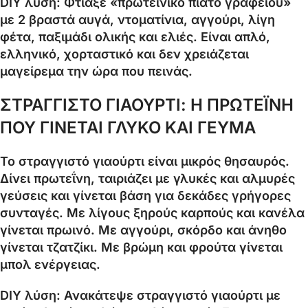
DIY λύση: Φτιάξε «πρωτεϊνικό πιάτο γραφείου»
με 2 βραστά αυγά, ντοματίνια, αγγούρι, λίγη
φέτα, παξιμάδι ολικής και ελιές. Είναι απλό,
ελληνικό, χορταστικό και δεν χρειάζεται
μαγείρεμα την ώρα που πεινάς.
ΣΤΡΑΓΓΙΣΤΟ ΓΙΑΟΥΡΤΙ: Η ΠΡΩΤΕΪΝΗ
ΠΟΥ ΓΙΝΕΤΑΙ ΓΛΥΚΟ ΚΑΙ ΓΕΥΜΑ
Το στραγγιστό γιαούρτι είναι μικρός θησαυρός.
Δίνει πρωτεΐνη, ταιριάζει με γλυκές και αλμυρές
γεύσεις και γίνεται βάση για δεκάδες γρήγορες
συνταγές. Με λίγους ξηρούς καρπούς και κανέλα
γίνεται πρωινό. Με αγγούρι, σκόρδο και άνηθο
γίνεται τζατζίκι. Με βρώμη και φρούτα γίνεται
μπολ ενέργειας.
DIY λύση: Ανακάτεψε στραγγιστό γιαούρτι με