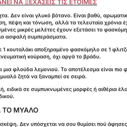
ΝΕΙ ΝΑ ΞΕΧΑΣΕΙΣ ΤΙΣ ΕΤΟΙΜΕΣ
α. Δεν είναι γλυκό βότανο. Είναι βαθύ, αρωματικ
η, πέψη και τόνωση, αλλά τα τελευταία χρόνια έχ
μένες μικρές μελέτες έχουν εξετάσει το φασκόμη
για ασφαλή συμπεράσματα.
 1 κουταλάκι αποξηραμένο φασκόμηλο σε 1 φλιτζά
ς πνευματική κούραση, όχι αργά το βράδυ.
 μια φλούδα λεμονιού. Το αποτέλεσμα είναι πιο φρ
 μυαλό ζητά να ξαναμπεί σε σειρά.
ή, ειδικά σε συμπυκνωμένες μορφές ή αιθέρια έλ
δικού.
Α ΤΟ ΜΥΑΛΟ
σκέψη. Δεν υπόσχεται να σου θυμίσει πού άφησες 