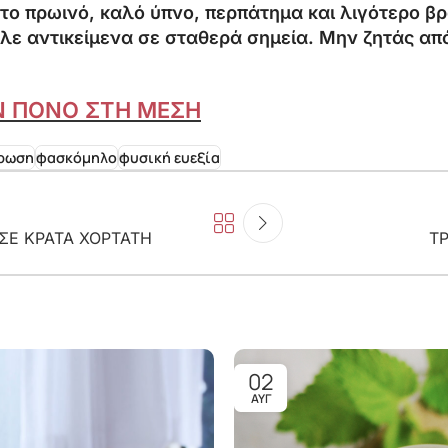
το πρωινό, καλό ύπνο, περπάτημα και λιγότερο β
άλε αντικείμενα σε σταθερά σημεία. Μην ζητάς απ
ΟΝ ΠΟΝΟ ΣΤΗ ΜΕΣΗ
τρωση
φασκόμηλο
φυσική ευεξία
 ΣΕ ΚΡΑΤΑ ΧΟΡΤΑΤΗ
Τ
02
ΑΥΓ