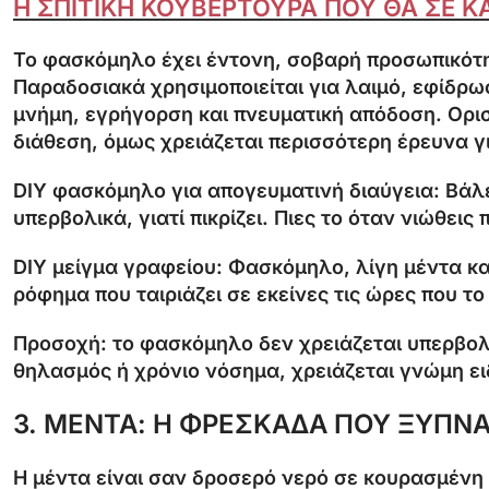
Η ΣΠΙΤΙΚΗ ΚΟΥΒΕΡΤΟΥΡΑ ΠΟΥ ΘΑ ΣΕ ΚΑ
Το φασκόμηλο έχει έντονη, σοβαρή προσωπικότητ
Παραδοσιακά χρησιμοποιείται για λαιμό, εφίδρωσ
μνήμη, εγρήγορση και πνευματική απόδοση. Ορισ
διάθεση, όμως χρειάζεται περισσότερη έρευνα 
DIY φασκόμηλο για απογευματινή διαύγεια:
Βάλε
υπερβολικά, γιατί πικρίζει. Πιες το όταν νιώθει
DIY μείγμα γραφείου:
Φασκόμηλο, λίγη μέντα και
ρόφημα που ταιριάζει σε εκείνες τις ώρες που το
Προσοχή: το φασκόμηλο δεν χρειάζεται υπερβολ
θηλασμός ή χρόνιο νόσημα, χρειάζεται γνώμη ει
3. ΜΕΝΤΑ: Η ΦΡΕΣΚΑΔΑ ΠΟΥ ΞΥΠΝ
Η μέντα είναι σαν δροσερό νερό σε κουρασμένη 