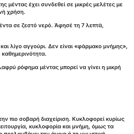
ς μέντας έχει συνδεθεί σε μικρές μελέτες με
νή χρήση.
έντα σε ζεστό νερό. Άφησέ τη 7 λεπτά,
και λίγο αγγούρι. Δεν είναι «φάρμακο μνήμης»,
ν καθημερινότητα.
ελαφρύ ρόφημα μέντας μπορεί να γίνει η μικρή
 την πιο σοβαρή διαχείριση. Κυκλοφορεί κυρίως
ειτουργία, κυκλοφορία και μνήμη, όμως τα
κο προλαμβάνει την άνοια ή τη γνωστική