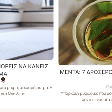
ΠΟΡΕΙΣ ΝΑ ΚΑΝΕΙΣ
ΜΕΝΤΑ: 7 ΔΡΟΣΕΡΟ
ΛΜΑ
0
Po
μια μικρή, αιχμηρή πέτρα. Η
Υπάρχουν μυρωδιές που μοι
ια λίγα δευτ...
μέντα είναι μία 