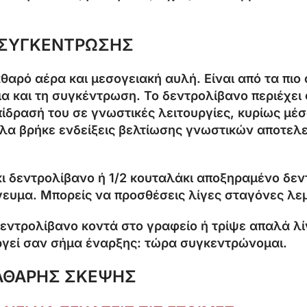
Σ ΣΥΓΚΕΝΤΡΩΣΗΣ
αθαρό αέρα και μεσογειακή αυλή. Είναι από τα πιο
α και τη συγκέντρωση. Το δεντρολίβανο περιέχει 
πίδρασή του σε γνωστικές λειτουργίες, κυρίως μέσ
λα βρήκε ενδείξεις βελτίωσης γνωστικών αποτελ
ι δεντρολίβανο ή 1/2 κουταλάκι αποξηραμένο δεντ
όγευμα. Μπορείς να προσθέσεις λίγες σταγόνες λεμ
εντρολίβανο κοντά στο γραφείο ή τρίψε απαλά λί
ργεί σαν σήμα έναρξης: τώρα συγκεντρώνομαι.
ΚΑΘΑΡΗΣ ΣΚΕΨΗΣ