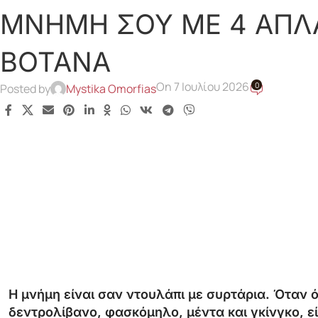
ΜΝΗΜΗ ΣΟΥ ΜΕ 4 ΑΠΛ
ΒΟΤΑΝΑ
On 7 Ιουλίου 2026
0
Posted by
Mystika Omorfias
Η μνήμη είναι σαν ντουλάπι με συρτάρια. Όταν ό
δεντρολίβανο, φασκόμηλο, μέντα και γκίνγκο, είν