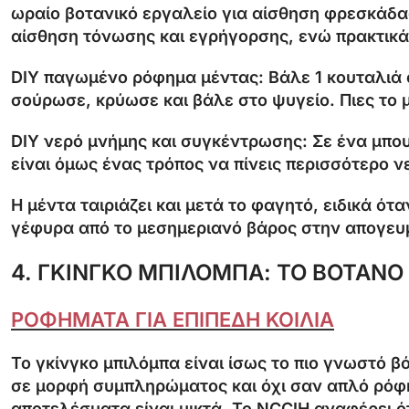
ωραίο βοτανικό εργαλείο για αίσθηση φρεσκάδας
αίσθηση τόνωσης και εγρήγορσης, ενώ πρακτικά 
DIY παγωμένο ρόφημα μέντας:
Βάλε 1 κουταλιά 
σούρωσε, κρύωσε και βάλε στο ψυγείο. Πιες το 
DIY νερό μνήμης και συγκέντρωσης:
Σε ένα μπου
είναι όμως ένας τρόπος να πίνεις περισσότερο 
Η μέντα ταιριάζει και μετά το φαγητό, ειδικά ό
γέφυρα από το μεσημεριανό βάρος στην απογευμ
4. ΓΚΙΝΓΚΟ ΜΠΙΛΟΜΠΑ: ΤΟ ΒΟΤΑΝΟ
ΡΟΦΗΜΑΤΑ ΓΙΑ ΕΠΙΠΕΔΗ ΚΟΙΛΙΑ
Το γκίνγκο μπιλόμπα είναι ίσως το πιο γνωστό β
σε μορφή συμπληρώματος και όχι σαν απλό ρόφημ
αποτελέσματα είναι μικτά. Το NCCIH αναφέρει ότ