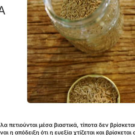
Α
λα πετιούνται μέσα βιαστικά, τίποτα δεν βρίσκετα
αι η απόδειξη ότι η ευεξία χτίζεται και βρίσκεται