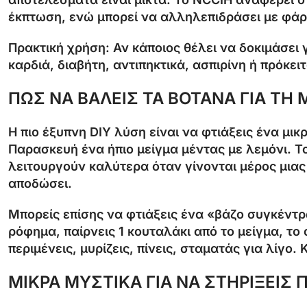
έκπτωση, ενώ μπορεί να αλληλεπιδράσει με φάρμ
Πρακτική χρήση:
Αν κάποιος θέλει να δοκιμάσει 
καρδιά, διαβήτη, αντιπηκτικά, ασπιρίνη ή πρόκει
ΠΩΣ ΝΑ ΒΑΛΕΙΣ ΤΑ ΒΟΤΑΝΑ ΓΙΑ Τ
Η πιο έξυπνη DIY λύση είναι να φτιάξεις ένα μ
Παρασκευή ένα ήπιο μείγμα μέντας με λεμόνι. 
λειτουργούν καλύτερα όταν γίνονται μέρος μιας
αποδώσει.
Μπορείς επίσης να φτιάξεις ένα «βάζο συγκέντ
ρόφημα, παίρνεις 1 κουταλάκι από το μείγμα, το 
περιμένεις, μυρίζεις, πίνεις, σταματάς για λίγο
ΜΙΚΡΑ ΜΥΣΤΙΚΑ ΓΙΑ ΝΑ ΣΤΗΡΙΞΕΙΣ