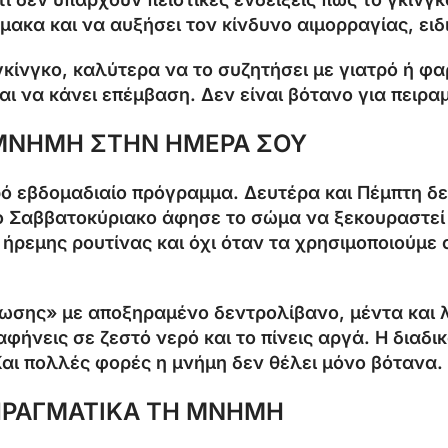
ακα και να αυξήσει τον κίνδυνο αιμορραγίας, ειδ
γκίνγκο, καλύτερα να το συζητήσει με γιατρό ή φα
ται να κάνει επέμβαση. Δεν είναι βότανο για πειρ
Η ΜΝΗΜΗ ΣΤΗΝ ΗΜΕΡΑ ΣΟΥ
ικρό εβδομαδιαίο πρόγραμμα. Δευτέρα και Πέμπτη δ
Το Σαββατοκύριακο άφησε το σώμα να ξεκουραστεί
 ήρεμης ρουτίνας και όχι όταν τα χρησιμοποιούμ
ρωσης» με αποξηραμένο δεντρολίβανο, μέντα και 
αφήνεις σε ζεστό νερό και το πίνεις αργά. Η διαδι
. Και πολλές φορές η μνήμη δεν θέλει μόνο βότανα.
 ΠΡΑΓΜΑΤΙΚΑ ΤΗ ΜΝΗΜΗ