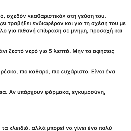
ό, σχεδόν «καθαριστικό» στη γεύση του.
ει τραβήξει ενδιαφέρον και για τη σχέση του με
λο για πιθανή επίδραση σε μνήμη, προσοχή και
νι ζεστό νερό για 5 λεπτά. Μην το αφήσεις
έσκο, πιο καθαρό, πιο ευχάριστο. Είναι ένα
αια. Αν υπάρχουν φάρμακα, εγκυμοσύνη,
τα κλειδιά, αλλά μπορεί να γίνει ένα πολύ