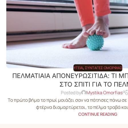
ΥΓΕΊΑ
,
ΣΥΝΤΑΓΈΣ ΟΜΟΡΦΙΆΣ
ΠΕΛΜΑΤΙΑΙΑ ΑΠΟΝΕΥΡΩΣΙΤΙΔΑ: ΤΙ Μ
ΣΤΟ ΣΠΙΤΙ ΓΙΑ ΤΟ ΠΕ
Posted by
Mystika Omorfias
Το πρώτο βήμα το πρωί μοιάζει σαν να πάτησες πάνω σε 
φτέρνα διαμαρτύρεται, το πέλμα τραβά και γ
CONTINUE READING