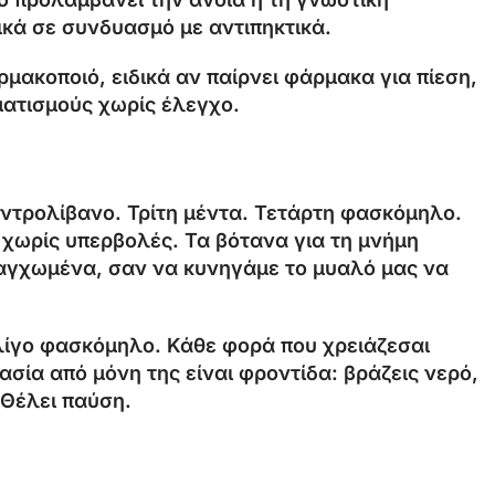
ικά σε συνδυασμό με αντιπηκτικά.
ρμακοποιό, ειδικά αν παίρνει φάρμακα για πίεση,
αματισμούς χωρίς έλεγχο.
εντρολίβανο. Τρίτη μέντα. Τετάρτη φασκόμηλο.
 χωρίς υπερβολές. Τα βότανα για τη μνήμη
ε αγχωμένα, σαν να κυνηγάμε το μυαλό μας να
λίγο φασκόμηλο. Κάθε φορά που χρειάζεσαι
κασία από μόνη της είναι φροντίδα: βράζεις νερό,
 Θέλει παύση.