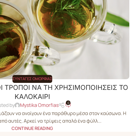
ΣΥΝΤΑΓΈΣ ΟΜΟΡΦΙΆΣ
Ι ΤΡΟΠΟΙ ΝΑ ΤΗ ΧΡΗΣΙΜΟΠΟΙΗΣΕΙΣ ΤΟ
ΚΑΛΟΚΑΙΡΙ
0
sted by
Mystika Omorfias
άζουν να ανοίγουν ένα παράθυρο μέσα στον καύσωνα. Η
από αυτές. Αρκεί να τρίψεις απαλά ένα φύλλ...
CONTINUE READING