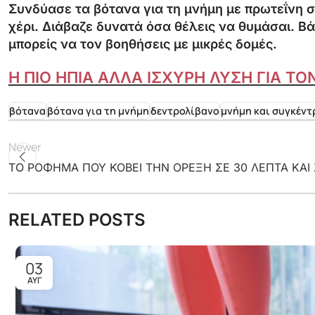
Συνδύασε τα βότανα για τη μνήμη με πρωτεΐνη σ
χέρι. Διάβαζε δυνατά όσα θέλεις να θυμάσαι. Β
μπορείς να τον βοηθήσεις με μικρές δομές.
Η ΠΙΟ ΗΠΙΑ ΑΛΛΑ ΙΣΧΥΡΗ ΛΥΣΗ ΓΙΑ Τ
βότανα
βότανα για τη μνήμη
δεντρολίβανο
μνήμη και συγκέν
Newer
ΤΟ ΡΟΦΗΜΑ ΠΟΥ ΚΟΒΕΙ ΤΗΝ ΟΡΕΞΗ ΣΕ 30 ΛΕΠΤΑ ΚΑΙ
RELATED POSTS
03
ΑΥΓ