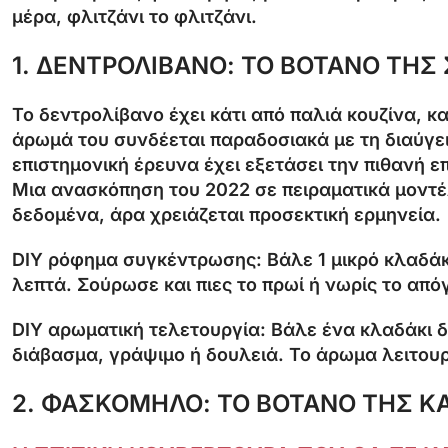
μέρα, φλιτζάνι το φλιτζάνι.
1. ΔΕΝΤΡΟΛΙΒΑΝΟ: ΤΟ ΒΟΤΑΝΟ ΤΗ
Το δεντρολίβανο έχει κάτι από παλιά κουζίνα, κ
άρωμά του συνδέεται παραδοσιακά με τη διαύγει
επιστημονική έρευνα έχει εξετάσει την πιθανή ε
Μια ανασκόπηση του 2022 σε πειραματικά μοντέ
δεδομένα, άρα χρειάζεται προσεκτική ερμηνεία.
DIY ρόφημα συγκέντρωσης:
Βάλε 1 μικρό κλαδάκ
λεπτά. Σούρωσε και πιες το πρωί ή νωρίς το απ
DIY αρωματική τελετουργία:
Βάλε ένα κλαδάκι δ
διάβασμα, γράψιμο ή δουλειά. Το άρωμα λειτου
2. ΦΑΣΚΟΜΗΛΟ: ΤΟ ΒΟΤΑΝΟ ΤΗΣ 