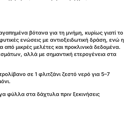
 αγαπημένα βότανα για τη μνήμη, κυρίως γιατί το
φυτικές ενώσεις με αντιοξειδωτική δράση, ενώ η
α από μικρές μελέτες και προκλινικά δεδομένα.
εσμάτων, αλλά με σημαντική ετερογένεια στα
ρολίβανο σε 1 φλιτζάνι ζεστό νερό για 5–7
όνι.
γα φύλλα στα δάχτυλα πριν ξεκινήσεις