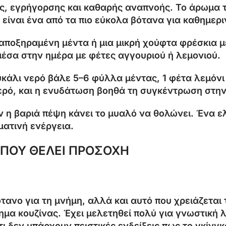
, εγρήγορσης και καθαρής αναπνοής. Το άρωμα τη
είναι ένα από τα πιο εύκολα βότανα για καθημερι
αποξηραμένη μέντα ή μια μικρή χούφτα φρέσκια μ
μέσα στην ημέρα με φέτες αγγουριού ή λεμονιού.
κάλι νερό βάλε 5–6 φύλλα μέντας, 1 φέτα λεμόνι 
νερό, και η ενυδάτωση βοηθά τη συγκέντρωση στη
ταν η βαριά πέψη κάνει το μυαλό να θολώνει. Ένα 
ατινή ενέργεια.
 ΠΟΥ ΘΕΛΕΙ ΠΡΟΣΟΧΗ
ότανο για τη μνήμη, αλλά και αυτό που χρειάζεται
α κουζίνας. Έχει μελετηθεί πολύ για γνωστική λ
ι δεν υπάρχουν πειστικές ενδείξεις πως το γκίνγ