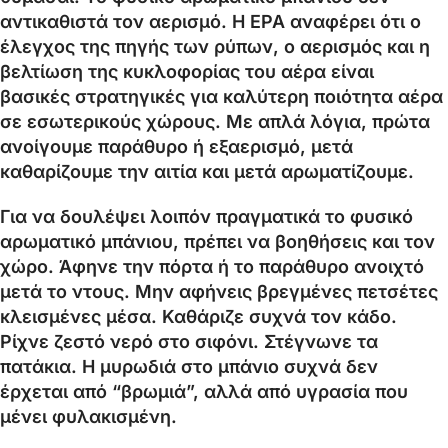
αντικαθιστά τον αερισμό. Η EPA αναφέρει ότι ο
έλεγχος της πηγής των ρύπων, ο αερισμός και η
βελτίωση της κυκλοφορίας του αέρα είναι
βασικές στρατηγικές για καλύτερη ποιότητα αέρα
σε εσωτερικούς χώρους. Με απλά λόγια, πρώτα
ανοίγουμε παράθυρο ή εξαερισμό, μετά
καθαρίζουμε την αιτία και μετά αρωματίζουμε.
Για να δουλέψει λοιπόν πραγματικά το φυσικό
αρωματικό μπάνιου, πρέπει να βοηθήσεις και τον
χώρο. Άφηνε την πόρτα ή το παράθυρο ανοιχτό
μετά το ντους. Μην αφήνεις βρεγμένες πετσέτες
κλεισμένες μέσα. Καθάριζε συχνά τον κάδο.
Ρίχνε ζεστό νερό στο σιφόνι. Στέγνωνε τα
πατάκια. Η μυρωδιά στο μπάνιο συχνά δεν
έρχεται από “βρωμιά”, αλλά από υγρασία που
μένει φυλακισμένη.