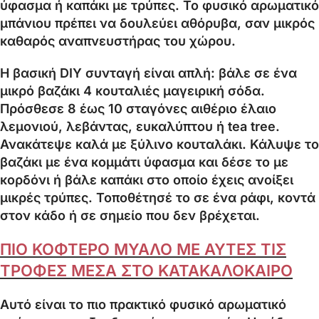
ύφασμα ή καπάκι με τρύπες. Το φυσικό αρωματικό
μπάνιου πρέπει να δουλεύει αθόρυβα, σαν μικρός
καθαρός αναπνευστήρας του χώρου.
Η βασική DIY συνταγή είναι απλή: βάλε σε ένα
μικρό βαζάκι 4 κουταλιές μαγειρική σόδα.
Πρόσθεσε 8 έως 10 σταγόνες αιθέριο έλαιο
λεμονιού, λεβάντας, ευκαλύπτου ή tea tree.
Ανακάτεψε καλά με ξύλινο κουταλάκι. Κάλυψε το
βαζάκι με ένα κομμάτι ύφασμα και δέσε το με
κορδόνι ή βάλε καπάκι στο οποίο έχεις ανοίξει
μικρές τρύπες. Τοποθέτησέ το σε ένα ράφι, κοντά
στον κάδο ή σε σημείο που δεν βρέχεται.
ΠΙΟ ΚΟΦΤΕΡΟ ΜΥΑΛΟ ΜΕ ΑΥΤΕΣ ΤΙΣ
ΤΡΟΦΕΣ ΜΕΣΑ ΣΤΟ ΚΑΤΑΚΑΛΟΚΑΙΡΟ
Αυτό είναι το πιο πρακτικό φυσικό αρωματικό