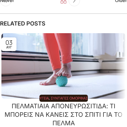
Newer
Older
RELATED POSTS
03
ΑΥΓ
ΥΓΕΊΑ
,
ΣΥΝΤΑΓΈΣ ΟΜΟΡΦΙΆΣ
ΠΕΛΜΑΤΙΑΙΑ ΑΠΟΝΕΥΡΩΣΙΤΙΔΑ: ΤΙ
ΜΠΟΡΕΙΣ ΝΑ ΚΑΝΕΙΣ ΣΤΟ ΣΠΙΤΙ ΓΙΑ ΤΟ
ΠΕΛΜΑ