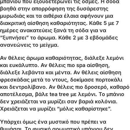
μπάνιου που εξουδετερώνει τις οσμές. Η σόδα
βοηθά στην απορρόφηση της δυσάρεστης
μυρωδιάς και τα αιθέρια έλαια αφήνουν μια
διακριτική αίσθηση καθαριότητας. Κάθε 5 με 7
ημέρες ανακατεύεις ξανά τη σόδα για να
“ξυπνήσει” το άρωμα. Κάθε 2 με 3 εβδομάδες
ανανεώνεις το μείγμα.
Αν θέλεις άρωμα καθαριότητας, διάλεξε λεμόνι
και ευκάλυπτο. Αν θέλεις πιο spa αίσθηση,
διάλεξε λεβάντα και μέντα. Αν θέλεις αίσθηση
φρεσκάδας μετά το ντους, δοκίμασε πορτοκάλι
και δεντρολίβανο. Αν θέλεις πιο δροσερό, καθαρό
αποτέλεσμα, βάλε tea tree με λεμόνι. Το μπάνιο
δεν χρειάζεται να μυρίζει σαν βαριά κολόνια.
Χρειάζεται να μυρίζει “μόλις καθαρίστηκε”.
Υπάρχει όμως ένα μυστικό που πρέπει να
θυμάσαι. Το φυσικό αρωματικό μπάνιου δεν