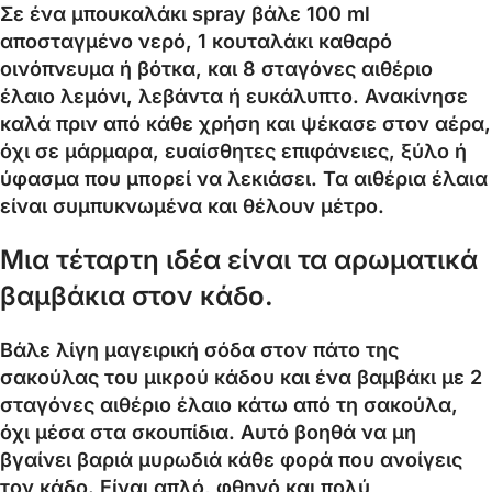
Σε ένα μπουκαλάκι spray βάλε 100 ml
αποσταγμένο νερό, 1 κουταλάκι καθαρό
οινόπνευμα ή βότκα, και 8 σταγόνες αιθέριο
έλαιο λεμόνι, λεβάντα ή ευκάλυπτο. Ανακίνησε
καλά πριν από κάθε χρήση και ψέκασε στον αέρα,
όχι σε μάρμαρα, ευαίσθητες επιφάνειες, ξύλο ή
ύφασμα που μπορεί να λεκιάσει. Τα αιθέρια έλαια
είναι συμπυκνωμένα και θέλουν μέτρο.
Μια τέταρτη ιδέα είναι τα αρωματικά
βαμβάκια στον κάδο.
Βάλε λίγη μαγειρική σόδα στον πάτο της
σακούλας του μικρού κάδου και ένα βαμβάκι με 2
σταγόνες αιθέριο έλαιο κάτω από τη σακούλα,
όχι μέσα στα σκουπίδια. Αυτό βοηθά να μη
βγαίνει βαριά μυρωδιά κάθε φορά που ανοίγεις
τον κάδο. Είναι απλό, φθηνό και πολύ