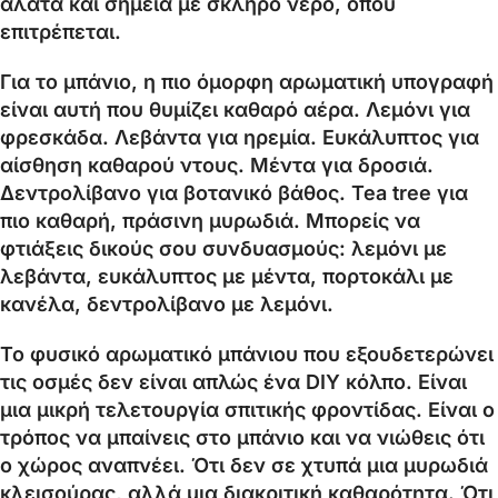
άλατα και σημεία με σκληρό νερό, όπου
επιτρέπεται.
Για το μπάνιο, η πιο όμορφη αρωματική υπογραφή
είναι αυτή που θυμίζει καθαρό αέρα. Λεμόνι για
φρεσκάδα. Λεβάντα για ηρεμία. Ευκάλυπτος για
αίσθηση καθαρού ντους. Μέντα για δροσιά.
Δεντρολίβανο για βοτανικό βάθος. Tea tree για
πιο καθαρή, πράσινη μυρωδιά. Μπορείς να
φτιάξεις δικούς σου συνδυασμούς: λεμόνι με
λεβάντα, ευκάλυπτος με μέντα, πορτοκάλι με
κανέλα, δεντρολίβανο με λεμόνι.
Το φυσικό αρωματικό μπάνιου που εξουδετερώνει
τις οσμές δεν είναι απλώς ένα DIY κόλπο. Είναι
μια μικρή τελετουργία σπιτικής φροντίδας. Είναι ο
τρόπος να μπαίνεις στο μπάνιο και να νιώθεις ότι
ο χώρος αναπνέει. Ότι δεν σε χτυπά μια μυρωδιά
κλεισούρας, αλλά μια διακριτική καθαρότητα. Ότι