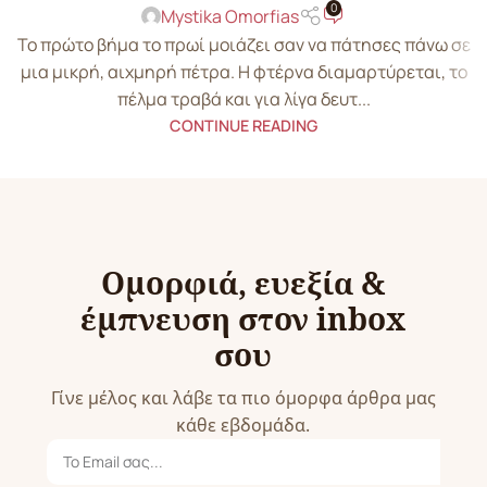
0
Mystika Omorfias
Το πρώτο βήμα το πρωί μοιάζει σαν να πάτησες πάνω σε
μια μικρή, αιχμηρή πέτρα. Η φτέρνα διαμαρτύρεται, το
πέλμα τραβά και για λίγα δευτ...
CONTINUE READING
Ομορφιά, ευεξία &
έμπνευση στον inbox
σου
Γίνε μέλος και λάβε τα πιο όμορφα άρθρα μας
κάθε εβδομάδα.