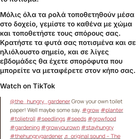
Μόλις όλα τα ρολά τοποθετηθούν μέσα
στο δοχείο, γεμίστε το καθένα με χώμα
και τοποθετήστε τους σπόρους σας.
Κρατήστε τα φυτά σας ποτισμένα και σε
ηλιόλουστο σημείο, και σε λίγες
εβδομάδες θα έχετε σπορόφυτα που
μπορείτε να μεταφέρετε στον κήπο σας.
Watch on TikTok
@the_hungry_gardener
Grow your own toilet
paper! Well maybe some say.
#grow
#planter
#tolietroll
#seedlings
#seeds
#growfood
#gardening
#growyourown
#stayhungry
#thehungrygardener
♬ original sound – The