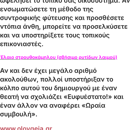
ωφελήσει το τοπικό σας οικοσύστημα. Αν
ενσωματώσετε τη μέθοδο της
συντροφικής φύτευσης και προσθέσετε
ντόπια άνθη, μπορείτε να προσελκύσετε
και να υποστηρίξετε τους τοπικούς
επικονιαστές.
Έλαιο στρουθοκάμηλου (σβήσιμο ρυτίδων λαιμού)
Αν και δεν έχει μεγάλο αριθμό
ακολούθων, πολλοί υποστήριξαν το
κόλπο αυτού του δημιουργού με έναν
θεατή να σχολιάζει «Ευφυέστατο!» και
έναν άλλον να αναφέρει «Ωραία
συμβουλή».
www.oloygeia.gr