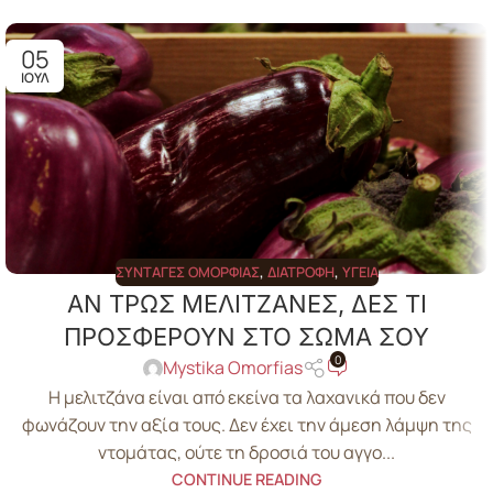
05
ΙΟΎΛ
ΣΥΝΤΑΓΈΣ ΟΜΟΡΦΙΆΣ
,
ΔΙΑΤΡΟΦΉ
,
ΥΓΕΊΑ
ΑΝ ΤΡΩΣ ΜΕΛΙΤΖΑΝΕΣ, ΔΕΣ ΤΙ
ΠΡΟΣΦΕΡΟΥΝ ΣΤΟ ΣΩΜΑ ΣΟΥ
0
Mystika Omorfias
Η μελιτζάνα είναι από εκείνα τα λαχανικά που δεν
φωνάζουν την αξία τους. Δεν έχει την άμεση λάμψη της
ντομάτας, ούτε τη δροσιά του αγγο...
CONTINUE READING