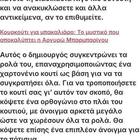
και να ανακυκλώσετε και άλλα
αντικείμενα, αν το επιθυμείτε.
Κουρκούτι για μπακαλιάρο: Το μυστικό που
αποκαλύπτει η Αργυρώ Μπαρμπαρίγου
Αυτός ο δημιουργός συγκεντρώνει τα
ρολά του, επαναχρησιμοποιώντας ένα
χαρτονένιο κουτί ως βάση για να τα
συγκρατήσει όλα. Για να τροποποιήσετε
το κουτί σας γι’ αυτόν τον σκοπό, θα
κόψετε ένα ορθογώνιο στο πλάι του
κουτιού, με άνοιγμα αρκετά μεγάλο
ώστε να χωρέσουν όλα τα ρολά. Θα
κόψετε επίσης ένα επιπλέον άνοιγμα για
το πότισμα.