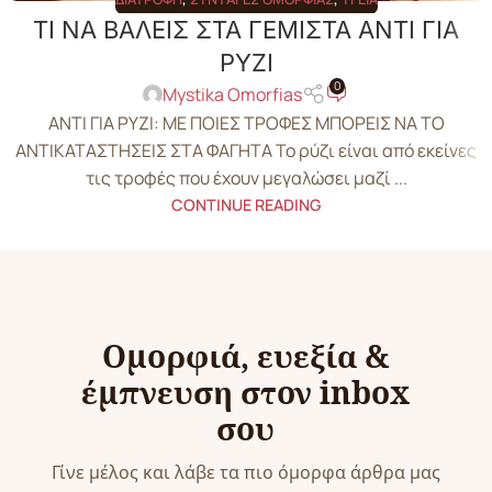
ΤΙ ΝΑ ΒΑΛΕΙΣ ΣΤΑ ΓΕΜΙΣΤΑ ΑΝΤΙ ΓΙΑ
ΡΥΖΙ
0
Mystika Omorfias
ΑΝΤΙ ΓΙΑ ΡΥΖΙ: ΜΕ ΠΟΙΕΣ ΤΡΟΦΕΣ ΜΠΟΡΕΙΣ ΝΑ ΤΟ
ΑΝΤΙΚΑΤΑΣΤΗΣΕΙΣ ΣΤΑ ΦΑΓΗΤΑ Το ρύζι είναι από εκείνες
τις τροφές που έχουν μεγαλώσει μαζί ...
CONTINUE READING
Ομορφιά, ευεξία &
έμπνευση στον inbox
σου
Γίνε μέλος και λάβε τα πιο όμορφα άρθρα μας