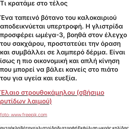
Τι κρατάμε στο τέλος
Ένα ταπεινό βότανο του καλοκαιριού
αποδεικνύεται υπερτροφή. Η γλιστρίδα
προσφέρει ωμέγα-3, βοηθά στον έλεγχο
του σακχάρου, προστατεύει την όραση
και συμβάλλει σε λαμπερό δέρμα. Είναι
ίσως η πιο οικονομική και απλή κίνηση
που μπορεί να βάλει κανείς στο πιάτο
του για υγεία και ευεξία.
Έλαιο στρουθοκάμηλου (σβήσιμο
ρυτίδων λαιμού)
foto: www.freepik.com
αντράκλα
βότανο
γλιστρίδα
διατροφή
Εκφύλιση ωχράς κηλίδας