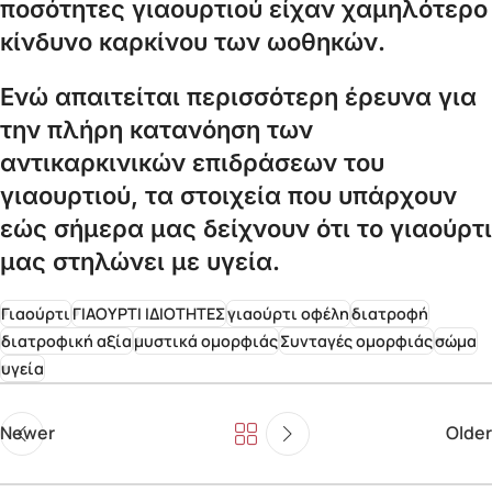
ποσότητες γιαουρτιού είχαν χαμηλότερο
κίνδυνο καρκίνου των ωοθηκών.
Ενώ απαιτείται περισσότερη έρευνα για
την πλήρη κατανόηση των
αντικαρκινικών επιδράσεων του
γιαουρτιού, τα στοιχεία που υπάρχουν
εώς σήμερα μας δείχνουν ότι το γιαούρτι
μας στηλώνει με υγεία.
Γιαούρτι
ΓΙΑΟΥΡΤΙ ΙΔΙΟΤΗΤΕΣ
γιαούρτι οφέλη
διατροφή
διατροφική αξία
μυστικά ομορφιάς
Συνταγές ομορφιάς
σώμα
υγεία
Newer
Older