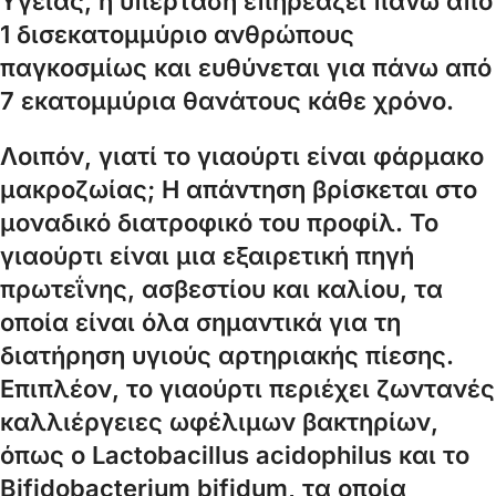
Υγείας, η υπέρταση επηρεάζει πάνω από
1 δισεκατομμύριο ανθρώπους
παγκοσμίως και ευθύνεται για πάνω από
7 εκατομμύρια θανάτους κάθε χρόνο.
Λοιπόν, γιατί το γιαούρτι είναι φάρμακο
μακροζωίας;
Η απάντηση βρίσκεται στο
μοναδικό διατροφικό του προφίλ. Το
γιαούρτι είναι μια εξαιρετική πηγή
πρωτεΐνης, ασβεστίου και καλίου, τα
οποία είναι όλα σημαντικά για τη
διατήρηση υγιούς αρτηριακής πίεσης.
Επιπλέον, το γιαούρτι περιέχει ζωντανές
καλλιέργειες ωφέλιμων βακτηρίων,
όπως ο Lactobacillus acidophilus και το
Bifidobacterium bifidum, τα οποία