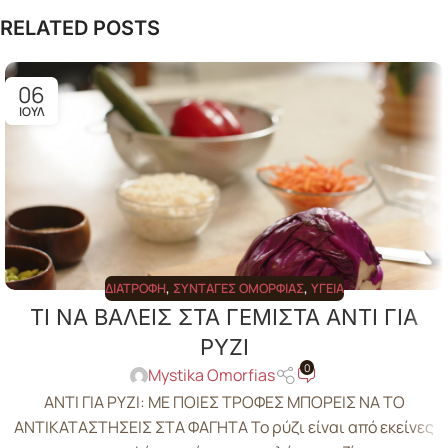
RELATED POSTS
06
ΙΟΎΛ
ΔΙΑΤΡΟΦΉ
,
ΣΥΝΤΑΓΈΣ ΟΜΟΡΦΙΆΣ
,
ΥΓΕΊΑ
ΤΙ ΝΑ ΒΑΛΕΙΣ ΣΤΑ ΓΕΜΙΣΤΑ ΑΝΤΙ ΓΙΑ
ΡΥΖΙ
0
Mystika Omorfias
ΑΝΤΙ ΓΙΑ ΡΥΖΙ: ΜΕ ΠΟΙΕΣ ΤΡΟΦΕΣ ΜΠΟΡΕΙΣ ΝΑ ΤΟ
ΑΝΤΙΚΑΤΑΣΤΗΣΕΙΣ ΣΤΑ ΦΑΓΗΤΑ Το ρύζι είναι από εκείνες