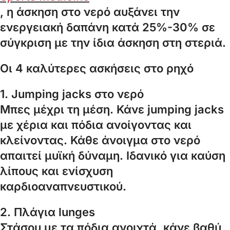
, η άσκηση στο νερό αυξάνει την
ενεργειακή δαπάνη κατά 25%-30% σε
σύγκριση με την ίδια άσκηση στη στεριά.
Οι 4 καλύτερες ασκήσεις στο ρηχό
1. Jumping jacks στο νερό
Μπες μέχρι τη μέση. Κάνε jumping jacks
με χέρια και πόδια ανοίγοντας και
κλείνοντας. Κάθε άνοιγμα στο νερό
απαιτεί μυϊκή δύναμη. Ιδανικό για καύση
λίπους και ενίσχυση
καρδιοαναπνευστικού.
2. Πλάγια lunges
Στάσου με τα πόδια ανοιχτά, κάνε βαθύ