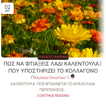
02
ΑΥΓ
ΣΥΝΤΑΓΈΣ ΟΜΟΡΦΙΆΣ
ΠΩΣ ΝΑ ΦΤΙΑΞΕΙΣ ΛΑΔΙ ΚΑΛΕΝΤΟΥΛΑΣ
ΠΟΥ ΥΠΟΣΤΗΡΙΖΕΙ ΤΟ ΚΟΛΛΑΓΟΝΟ
0
Mystika Omorfias
ΚΑΛΕΝΤΟΥΛΑ: ΠΩΣ ΦΤΙΑΧΝΕΤΑΙ ΤΟ ΑΠΑΛΟ ΛΑΔΙ
ΠΕΡΙΠΟΙΗΣΗΣ...
CONTINUE READING