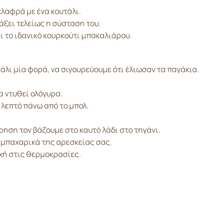
ελαφρά με ένα κουτάλι.
άξει τελείως η σύσταση του.
αι το ιδανικό κουρκούτι μπακαλιάρου.
λι μία φορά, να σιγουρεύουμε ότι έλιωσαν τα παγάκια.
α ντυθεί ολόγυρα.
 λεπτό πάνω από το μπολ.
ρηση τον βάζουμε στο καυτό λάδι στο τηγάνι.
 μπαχαρικά της αρεσκείας σας.
οχή στις θερμοκρασίες.