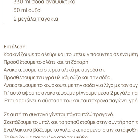
330 ml σοδα αναψυκτικο
30 ml ούζο
2 μεγάλα παγάκια
Εκτέλεση
Κοσκινίζουμε το αλεύρι και το μπέικιν πάουντερ σε ένα μέτ
Προσθέτουμε το αλάτι και τη ζάχαρη.
Ανακατεύουμε τα στερεά υλικά με αυγοδάτη.
Προσθέτουμε τα υγρά υλικά, ούζο και την σόδα.
Ανακατεύουμε το κουρκουτι με την σοδα για λίγο με τον αυ
Γι’ αυτό αφού το ανακατέψουμε ρίχνουμε μέσα 2 μεγάλα πα
Έτσι αραιώνει η σύσταση του και ταυτόχρονα παγώνει γρήγ
Σε αυτή τη συνταγή γίνεται πάντα πολύ τραγανό.
Σκεπάζουμε το μπολ και το τοποθετούμε στην συντήρηση το
Εναλλακτικά βάζουμε το χυλό, σκεπασμένο, στην κατάψυξη γ
Το βγάζουμε παγωμένο από την ψύξη.