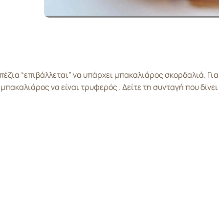
έζια “επιβάλλεται” να υπάρχει μπακαλιάρος σκορδαλιά. Για ν
 μπακαλιάρος να είναι τρυφερός . Δείτε τη συνταγή που δίνε