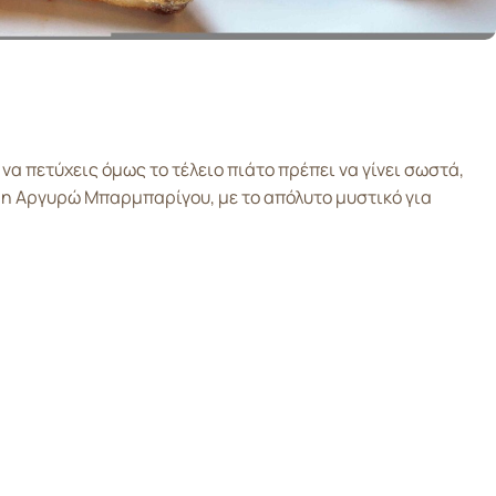
α πετύχεις όμως το τέλειο πιάτο πρέπει να γίνει σωστά,
ι η Αργυρώ Μπαρμπαρίγου, με το απόλυτο μυστικό για