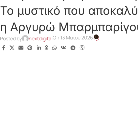
Το μυστικό που αποκαλύ
η Αργυρώ Μπαρμπαρίγο
On 13 Μαΐου 2026
0
Posted by
nextdigital