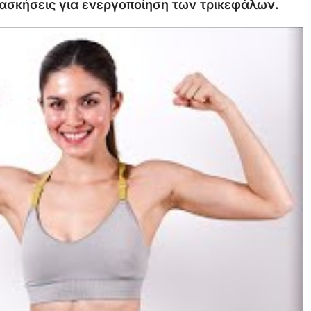
ασκήσεις
για
ενεργοποίηση
των
τρικεφάλων.