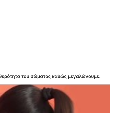
θερότητα
του
σώματος
καθώς
μεγαλώνουμε.