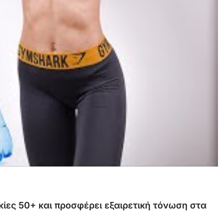
κίες
50+
και
προσφέρει
εξαιρετική
τόνωση
στα