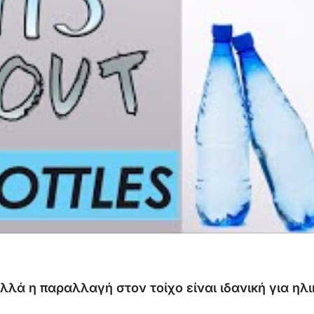
αλλά
η
παραλλαγή
στον
τοίχο
είναι
ιδανική
για
ηλι