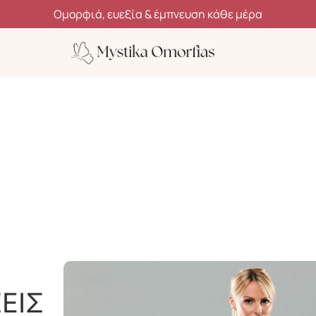
Ανακάλυψε μυστικά ομορφιάς, ευεξίας και αυτοφροντίδας
ΕΙΣ