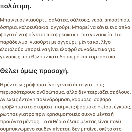
πολύτιμη.
Μπαίνει σε γιαούρτι, σαλάτες, σάλτσες, νερά, smoothies,
όσπρια, κολοκυθάκια, αγγούρι. Μπορεί να κάνει ένα απλό
φαγητό να φαίνεται πιο φρέσκο και πιο γυναικείο. Για
παράδειγμα, γιαούρτι με αγγούρι, μέντα και λίγο
ελαιόλαδο μπορεί να γίνει ελαφρύ συνοδευτικό για
γυναίκες που θέλουν κάτι δροσερό και χορταστικό.
Θέλει όμως προσοχή.
Η μέντα ως ρόφημα είναι γενικά ήπια για τους
περισσότερους ανθρώπους, αλλά δεν ταιριάζει σε όλους.
Αν έχεις έντονη παλινδρόμηση, καούρες, σοβαρό
πρόβλημα στο στομάχι, παίρνεις φάρμακα ή είσαι έγκυος,
ρώτησε γιατρό πριν χρησιμοποιείς συχνά μέντα ή
προϊόντα μέντας. Το αιθέριο έλαιο μέντας είναι πολύ
συμπυκνωμένο και δεν πίνεται, δεν μπαίνει σκέτο στο