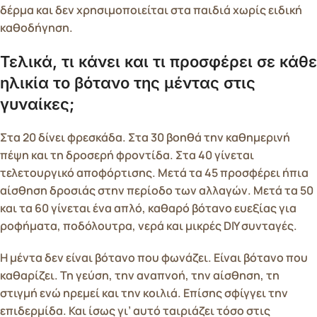
δέρμα και δεν χρησιμοποιείται στα παιδιά χωρίς ειδική
καθοδήγηση.
Τελικά, τι κάνει και τι προσφέρει σε κάθε
ηλικία το βότανο της μέντας στις
γυναίκες;
Στα 20 δίνει φρεσκάδα. Στα 30 βοηθά την καθημερινή
πέψη και τη δροσερή φροντίδα. Στα 40 γίνεται
τελετουργικό αποφόρτισης. Μετά τα 45 προσφέρει ήπια
αίσθηση δροσιάς στην περίοδο των αλλαγών. Μετά τα 50
και τα 60 γίνεται ένα απλό, καθαρό βότανο ευεξίας για
ροφήματα, ποδόλουτρα, νερά και μικρές DIY συνταγές.
Η μέντα δεν είναι βότανο που φωνάζει. Είναι βότανο που
καθαρίζει. Τη γεύση, την αναπνοή, την αίσθηση, τη
στιγμή ενώ ηρεμεί και την κοιλιά. Επίσης σφίγγει την
επιδερμίδα. Και ίσως γι’ αυτό ταιριάζει τόσο στις