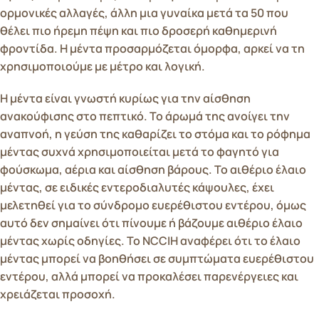
ορμονικές αλλαγές, άλλη μια γυναίκα μετά τα 50 που
θέλει πιο ήρεμη πέψη και πιο δροσερή καθημερινή
φροντίδα. Η μέντα προσαρμόζεται όμορφα, αρκεί να τη
χρησιμοποιούμε με μέτρο και λογική.
Η μέντα είναι γνωστή κυρίως για την αίσθηση
ανακούφισης στο πεπτικό. Το άρωμά της ανοίγει την
αναπνοή, η γεύση της καθαρίζει το στόμα και το ρόφημα
μέντας συχνά χρησιμοποιείται μετά το φαγητό για
φούσκωμα, αέρια και αίσθηση βάρους. Το αιθέριο έλαιο
μέντας, σε ειδικές εντεροδιαλυτές κάψουλες, έχει
μελετηθεί για το σύνδρομο ευερέθιστου εντέρου, όμως
αυτό δεν σημαίνει ότι πίνουμε ή βάζουμε αιθέριο έλαιο
μέντας χωρίς οδηγίες. Το NCCIH αναφέρει ότι το έλαιο
μέντας μπορεί να βοηθήσει σε συμπτώματα ευερέθιστου
εντέρου, αλλά μπορεί να προκαλέσει παρενέργειες και
χρειάζεται προσοχή.