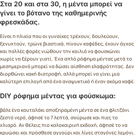
Στα 20 και στα 30, η μέντα μπορεί να
γίνει το βότανο της καθημερινής
φρεσκάδας.
Είναι η ηλικία που οι γυναίκες τρέχουν, δουλεύουν,
ξενυχτούν, τρώνε βιαστικά, πίνουν καφέδες, έχουν άγχος
και πολλές φορές νιώθουν την κοιλιά να φουσκώνει
χωρίς να ξέρουν γιατί. Ένα απλό ρόφημα μέντας μετά το
μεσημεριανό μπορεί να δώσει αίσθηση ελαφρότητας. Δεν
διορθώνει κακή διατροφή, αλλά μπορεί να γίνει μια
καλύτερη επιλογή από ένα αναψυκτικό ή έναν ακόμα καφέ.
DIY ρόφημα μέντας για φούσκωμα:
βάλε ένα κουταλάκι αποξηραμένη μέντα σε ένα φλιτζάνι
ζεστό νερό, άφησέ το 7 λεπτά, σούρωσε και πιες το
χλιαρό. Αν θέλεις πιο καλοκαιρινή εκδοχή, άφησέ το να
κρυώσει και πρόσθεσε αγγούρι και λίγες σταγόνες λεμόνι.