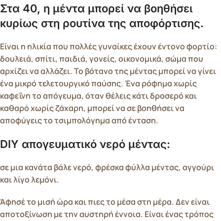
Στα 40, η μέντα μπορεί να βοηθήσει
κυρίως στη ρουτίνα της αποφόρτισης.
Είναι η ηλικία που πολλές γυναίκες έχουν έντονο φορτίο:
δουλειά, σπίτι, παιδιά, γονείς, οικονομικά, σώμα που
αρχίζει να αλλάζει. Το βότανο της μέντας μπορεί να γίνει
ένα μικρό τελετουργικό παύσης. Ένα ρόφημα χωρίς
καφεΐνη το απόγευμα, όταν θέλεις κάτι δροσερό και
καθαρό χωρίς ζάχαρη, μπορεί να σε βοηθήσει να
αποφύγεις το τσιμπολόγημα από ένταση.
DIY απογευματικό νερό μέντας:
σε μια κανάτα βάλε νερό, φρέσκα φύλλα μέντας, αγγούρι
και λίγο λεμόνι.
Άφησέ το μισή ώρα και πιες το μέσα στη μέρα. Δεν είναι
αποτοξίνωση με την αυστηρή έννοια. Είναι ένας τρόπος