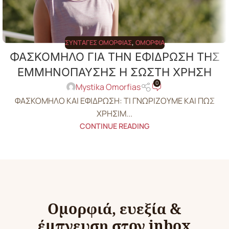
ΣΥΝΤΑΓΈΣ ΟΜΟΡΦΙΆΣ
,
ΟΜΟΡΦΙΆ
ΦΑΣΚΟΜΗΛΟ ΓΙΑ ΤΗΝ ΕΦΙΔΡΩΣΗ ΤΗΣ
ΕΜΜΗΝΟΠΑΥΣΗΣ Η ΣΩΣΤΗ ΧΡΗΣΗ
0
Mystika Omorfias
ΦΑΣΚΟΜΗΛΟ ΚΑΙ ΕΦΙΔΡΩΣΗ: ΤΙ ΓΝΩΡΙΖΟΥΜΕ ΚΑΙ ΠΩΣ
ΧΡΗΣΙΜ...
CONTINUE READING
Ομορφιά, ευεξία &
έμπνευση στον inbox