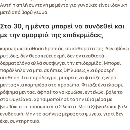
Αυτή η απλή συνταγή με μέντα για γυναίκες είναι ιδανική
μετά από βαρύ γεύμα.
Στα 30, η μέντα μπορεί να συνδεθεί και
με την ομορφιά της επιδερμίδας,
κυρίως ως αίσθηση δροσιάς και καθαρότητας. Δεν σβήνει
ρυτίδες, δεν θεραπεύει ακμή, δεν αντικαθιστά
δερματολόγο αλλά συσφίγγει την επιδερμίδα. Μπορεί
παράλληλα να μπει σε ήπιες DIY λύσεις για δροσερή
αίσθηση. Για παράδειγμα, μπορείς να φτιάξεις νερό
μέντας για κομπρέσα στο πρόσωπο. Φτιάξε ένα ελαφρύ
ρόφημα μέντας, άφησέ το να κρυώσει εντελώς, βάλε το
στο ψυγείο και χρησιμοποίησέ το την ίδια μέρα με
βαμβάκι στο πρόσωπο για 2 λεπτά. Μετά ξέβγαλε και βάλε
ενυδατική. Μην το αφήνεις μέρες στο ψυγείο, γιατί δεν
έχει συντηρητικό.