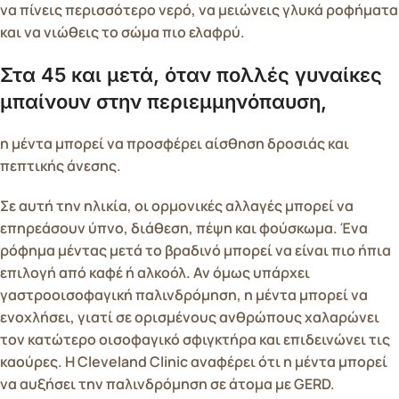
να πίνεις περισσότερο νερό, να μειώνεις γλυκά ροφήματα
και να νιώθεις το σώμα πιο ελαφρύ.
Στα 45 και μετά, όταν πολλές γυναίκες
μπαίνουν στην περιεμμηνόπαυση,
η μέντα μπορεί να προσφέρει αίσθηση δροσιάς και
πεπτικής άνεσης.
Σε αυτή την ηλικία, οι ορμονικές αλλαγές μπορεί να
επηρεάσουν ύπνο, διάθεση, πέψη και φούσκωμα. Ένα
ρόφημα μέντας μετά το βραδινό μπορεί να είναι πιο ήπια
επιλογή από καφέ ή αλκοόλ. Αν όμως υπάρχει
γαστροοισοφαγική παλινδρόμηση, η μέντα μπορεί να
ενοχλήσει, γιατί σε ορισμένους ανθρώπους χαλαρώνει
τον κατώτερο οισοφαγικό σφιγκτήρα και επιδεινώνει τις
καούρες. Η Cleveland Clinic αναφέρει ότι η μέντα μπορεί
να αυξήσει την παλινδρόμηση σε άτομα με GERD.