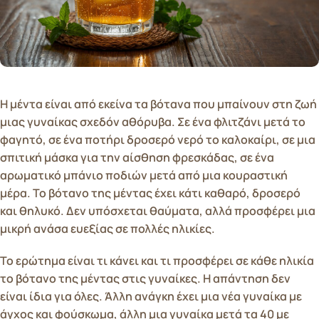
Η μέντα είναι από εκείνα τα βότανα που μπαίνουν στη ζωή
μιας γυναίκας σχεδόν αθόρυβα. Σε ένα φλιτζάνι μετά το
φαγητό, σε ένα ποτήρι δροσερό νερό το καλοκαίρι, σε μια
σπιτική μάσκα για την αίσθηση φρεσκάδας, σε ένα
αρωματικό μπάνιο ποδιών μετά από μια κουραστική
μέρα. Το βότανο της μέντας έχει κάτι καθαρό, δροσερό
και θηλυκό. Δεν υπόσχεται θαύματα, αλλά προσφέρει μια
μικρή ανάσα ευεξίας σε πολλές ηλικίες.
Το ερώτημα είναι τι κάνει και τι προσφέρει σε κάθε ηλικία
το βότανο της μέντας στις γυναίκες. Η απάντηση δεν
είναι ίδια για όλες. Άλλη ανάγκη έχει μια νέα γυναίκα με
άγχος και φούσκωμα, άλλη μια γυναίκα μετά τα 40 με