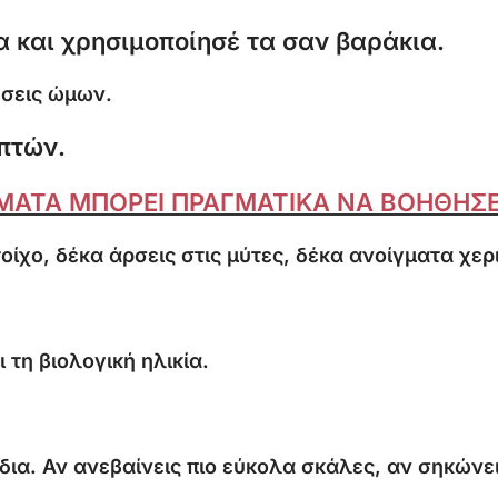
 και χρησιμοποίησέ τα σαν βαράκια.
έσεις ώμων.
πτών.
ΗΜΑΤΑ ΜΠΟΡΕΙ ΠΡΑΓΜΑΤΙΚΑ ΝΑ ΒΟΗΘΗΣΕ
οίχο, δέκα άρσεις στις μύτες, δέκα ανοίγματα χερ
 τη βιολογική ηλικία.
δια. Αν ανεβαίνεις πιο εύκολα σκάλες, αν σηκώνε