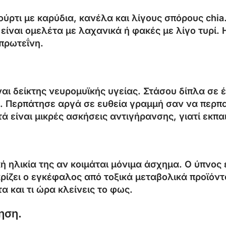
ούρτι με καρύδια, κανέλα και λίγους σπόρους chi
είναι ομελέτα με λαχανικά ή φακές με λίγο τυρί.
 πρωτεΐνη.
αι δείκτης νευρομυϊκής υγείας. Στάσου δίπλα σε έ
α. Περπάτησε αργά σε ευθεία γραμμή σαν να περπα
τά είναι μικρές ασκήσεις αντιγήρανσης, γιατί εκπ
ή ηλικία της αν κοιμάται μόνιμα άσχημα. Ο ύπνος 
ίζει ο εγκέφαλος από τοξικά μεταβολικά προϊόντα
α και τι ώρα κλείνεις το φως.
ηση.