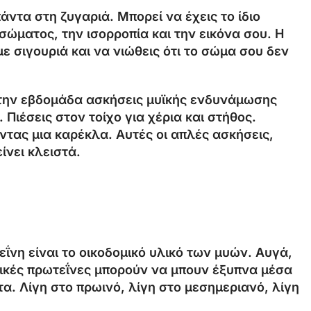
άντα στη ζυγαριά. Μπορεί να έχεις το ίδιο
σώματος, την ισορροπία και την εικόνα σου. Η
με σιγουριά και να νιώθεις ότι το σώμα σου δεν
ς την εβδομάδα ασκήσεις μυϊκής ενδυνάμωσης
 Πιέσεις στον τοίχο για χέρια και στήθος.
ντας μια καρέκλα. Αυτές οι απλές ασκήσεις,
ίνει κλειστά.
εΐνη είναι το οικοδομικό υλικό των μυών. Αυγά,
υτικές πρωτεΐνες μπορούν να μπουν έξυπνα μέσα
τα. Λίγη στο πρωινό, λίγη στο μεσημεριανό, λίγη