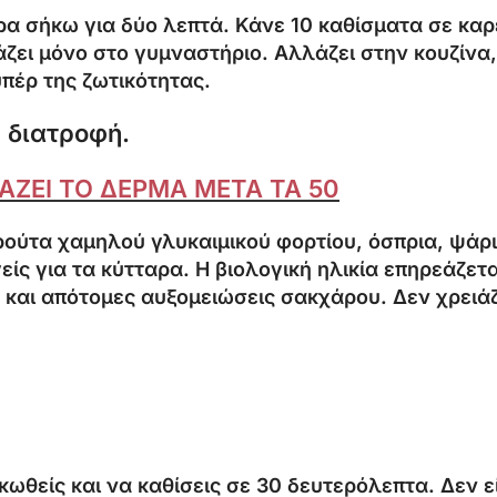
α σήκω για δύο λεπτά. Κάνε 10 καθίσματα σε καρέ
άζει μόνο στο γυμναστήριο. Αλλάζει στην κουζίνα,
υπέρ της ζωτικότητας.
ς διατροφή.
ΑΖΕΙ ΤΟ ΔΕΡΜΑ ΜΕΤΑ ΤΑ 50
ρούτα χαμηλού γλυκαιμικού φορτίου, όσπρια, ψάρι
ίς για τα κύτταρα. Η βιολογική ηλικία επηρεάζετα
 και απότομες αυξομειώσεις σακχάρου. Δεν χρειάζ
θείς και να καθίσεις σε 30 δευτερόλεπτα. Δεν είνα