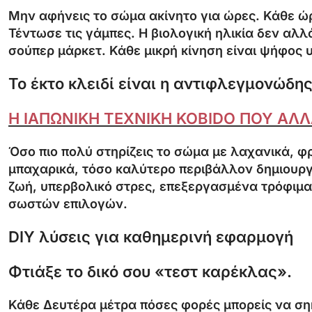
Μην αφήνεις το σώμα ακίνητο για ώρες. Κάθε ώρ
Τέντωσε τις γάμπες. Η βιολογική ηλικία δεν αλλ
σούπερ μάρκετ. Κάθε μικρή κίνηση είναι ψήφος 
Το έκτο κλειδί είναι η αντιφλεγμονώδη
Η ΙΑΠΩΝΙΚΗ ΤΕΧΝΙΚΗ KOBIDO ΠΟΥ ΑΛΛ
Όσο πιο πολύ στηρίζεις το σώμα με λαχανικά, φ
μπαχαρικά, τόσο καλύτερο περιβάλλον δημιουργε
ζωή, υπερβολικό στρες, επεξεργασμένα τρόφιμα
σωστών επιλογών.
DIY λύσεις για καθημερινή εφαρμογή
Φτιάξε το δικό σου «τεστ καρέκλας».
Κάθε Δευτέρα μέτρα πόσες φορές μπορείς να σηκω