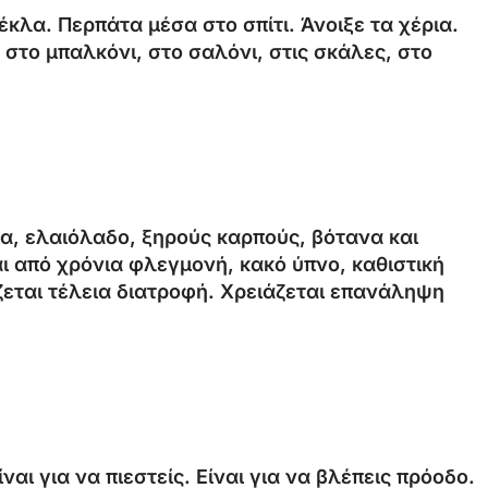
κλα. Περπάτα μέσα στο σπίτι. Άνοιξε τα χέρια.
 στο μπαλκόνι, στο σαλόνι, στις σκάλες, στο
α, ελαιόλαδο, ξηρούς καρπούς, βότανα και
ι από χρόνια φλεγμονή, κακό ύπνο, καθιστική
εται τέλεια διατροφή. Χρειάζεται επανάληψη
ι για να πιεστείς. Είναι για να βλέπεις πρόοδο.