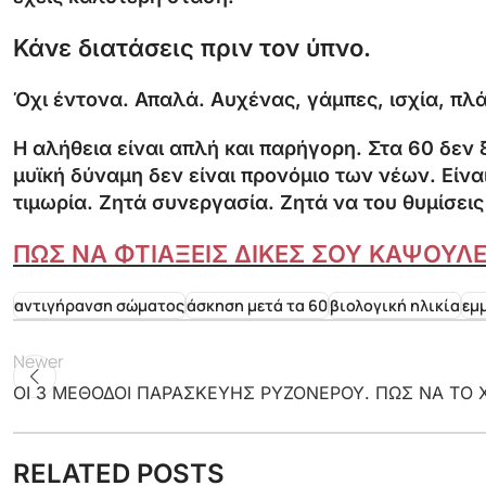
Κάνε διατάσεις πριν τον ύπνο.
Όχι έντονα. Απαλά. Αυχένας, γάμπες, ισχία, πλά
Η αλήθεια είναι απλή και παρήγορη. Στα 60 δεν 
μυϊκή δύναμη δεν είναι προνόμιο των νέων. Εί
τιμωρία. Ζητά συνεργασία. Ζητά να του θυμίσεις
ΠΩΣ ΝΑ ΦΤΙΑΞΕΙΣ ΔΙΚΕΣ ΣΟΥ ΚΑΨΟΥΛ
αντιγήρανση σώματος
άσκηση μετά τα 60
βιολογική ηλικία
εμ
Newer
ΟΙ 3 ΜΕΘΟΔΟΙ ΠΑΡΑΣΚΕΥΗΣ ΡΥΖΟΝΕΡΟΥ. ΠΩΣ ΝΑ ΤΟ 
RELATED POSTS