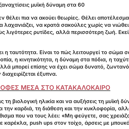
 ξαναχτίσεις μυϊκή δύναμη στα 60
εν θέλει πια να ακούει θεωρίες. Θέλει αποτέλεσμ
 λαχανιάζει, να κρατά σακούλες χωρίς να νιώθει 
ώς λιγότερες ρυτίδες, αλλά περισσότερη ζωή. Εκεί
ει η ταυτότητα. Είναι το πώς λειτουργεί το σώμα 
ροπία, η κινητικότητα, η δύναμη στα πόδια, η ταχ
λλά μπορεί επίσης να έχει σώμα δυνατό, ζωντανό 
διαχειρίζεται έξυπνα.
ΤΡΟΦΕΣ ΜΕΣΑ ΣΤΟ ΚΑΤΑΚΑΛΟΚΑΙΡΟ
ς τη βιολογική ηλικία και να αυξήσεις τη μυϊκή δύ
 την καρδιά, τη διάθεση και την κυκλοφορία, αλλά
θισμα που να τους λέει: «Μη φεύγετε, σας χρειάζο
ε καρέκλα, push ups στον τοίχο, άρσεις με μπου