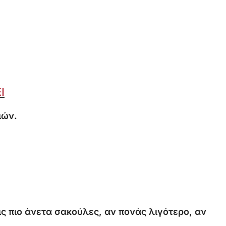
Ι
ιών.
ις πιο άνετα σακούλες, αν πονάς λιγότερο, αν