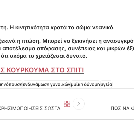
τη. Η κινητικότητα κρατά το σώμα νεανικό.
ξεκινά η πτώση. Μπορεί να ξεκινήσει η ανασυγκρότ
ναι αποτέλεσμα απόφασης, συνέπειας και μικρών 
 ότι ακόμα το χρειάζεσαι δυνατό.
ΕΣ ΚΟΥΡΚΟΥΜΑ ΣΤΟ ΣΠΙΤΙ
μηνόπαυση
ενδυνάμωση γυναικών
μυϊκή δύναμη
υγεία
ΧΡΗΣΙΜΟΠΟΙΗΣΕΙΣ ΣΩΣΤΑ
ΠΩΣ ΝΑ Φ