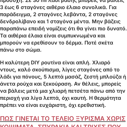
προσοχή. Σε 30 ml λάδι βάσης μπορείς να βάλεις
3 έως 6 σταγόνες αιθέριο έλαιο συνολικά. Για
παράδειγμα, 2 σταγόνες λεβάντα, 2 σταγόνες
δενδρολίβανο και 1 σταγόνα μέντα. Μην βάζεις
παραπάνω επειδή νομίζεις ότι θα γίνει πιο δυνατό.
Τα αιθέρια έλαια είναι συμπυκνωμένα και
μπορούν να ερεθίσουν το δέρμα. Ποτέ σκέτα
πάνω στο σώμα.
Η καλύτερη DIY ρουτίνα είναι απλή. Χλιαρό
ντους, καλό σκούπισμα, λίγες σταγόνες από το
λάδι για πόνους, 5 λεπτά μασάζ, ζεστή μπλούζα ή
άνετα ρούχα και ξεκούραση. Αν θέλεις, μπορείς
να βάλεις μετά μια χλιαρή πετσέτα πάνω από την
περιοχή για λίγα λεπτά, όχι καυτή. Η θερμότητα
πρέπει να είναι ευχάριστη, όχι ερεθιστική.
ΠΩΣ ΓΙΝΕΤΑΙ ΤΟ ΤΕΛΕΙΟ ΞΥΡΙΣΜΑ ΧΩΡΙΣ
ΚΟΨΙΜΑΤΑ, ΣΠΥΡΑΚΙΑ ΚΑΙ ΤΡΙΧΕΣ ΠΟΥ