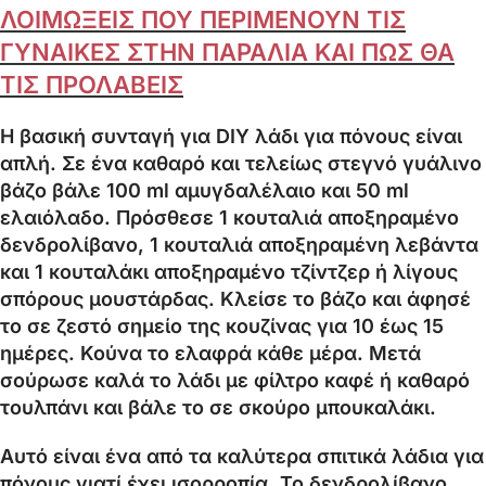
ΛΟΙΜΩΞΕΙΣ ΠΟΥ ΠΕΡΙΜΕΝΟΥΝ ΤΙΣ
ΓΥΝΑΙΚΕΣ ΣΤΗΝ ΠΑΡΑΛΙΑ ΚΑΙ ΠΩΣ ΘΑ
ΤΙΣ ΠΡΟΛΑΒΕΙΣ
Η βασική συνταγή για DIY λάδι για πόνους είναι
απλή. Σε ένα καθαρό και τελείως στεγνό γυάλινο
βάζο βάλε 100 ml αμυγδαλέλαιο και 50 ml
ελαιόλαδο. Πρόσθεσε 1 κουταλιά αποξηραμένο
δενδρολίβανο, 1 κουταλιά αποξηραμένη λεβάντα
και 1 κουταλάκι αποξηραμένο τζίντζερ ή λίγους
σπόρους μουστάρδας. Κλείσε το βάζο και άφησέ
το σε ζεστό σημείο της κουζίνας για 10 έως 15
ημέρες. Κούνα το ελαφρά κάθε μέρα. Μετά
σούρωσε καλά το λάδι με φίλτρο καφέ ή καθαρό
τουλπάνι και βάλε το σε σκούρο μπουκαλάκι.
Αυτό είναι ένα από τα καλύτερα σπιτικά λάδια για
πόνους γιατί έχει ισορροπία. Το δενδρολίβανο