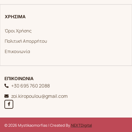
ΧΡΗΣΙΜΑ
Όροι Χρήσης
Πολιτική Απορρήτου
Επικοινωνία
ΕΠΙΚΟΙΝΩΝΙΑ
+30 695 760 2088
zoi.kiropoulou@gmail.com
© 2026 Mystikaomorfias | Created By
NEXTDigital