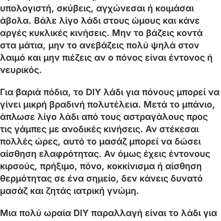
υπολογιστή, σκύβεις, αγχώνεσαι ή κοιμάσαι
άβολα. Βάλε λίγο λάδι στους ώμους και κάνε
αργές κυκλικές κινήσεις. Μην το βάζεις κοντά
στα μάτια, μην το ανεβάζεις πολύ ψηλά στον
λαιμό και μην πιέζεις αν ο πόνος είναι έντονος ή
νευρικός.
Για βαριά πόδια, το DIY λάδι για πόνους μπορεί να
γίνει μικρή βραδινή πολυτέλεια. Μετά το μπάνιο,
άπλωσε λίγο λάδι από τους αστραγάλους προς
τις γάμπες με ανοδικές κινήσεις. Αν στέκεσαι
πολλές ώρες, αυτό το μασάζ μπορεί να δώσει
αίσθηση ελαφρότητας. Αν όμως έχεις έντονους
κιρσούς, πρήξιμο, πόνο, κοκκίνισμα ή αίσθηση
θερμότητας σε ένα σημείο, δεν κάνεις δυνατό
μασάζ και ζητάς ιατρική γνώμη.
Μια πολύ ωραία DIY παραλλαγή είναι το λάδι για