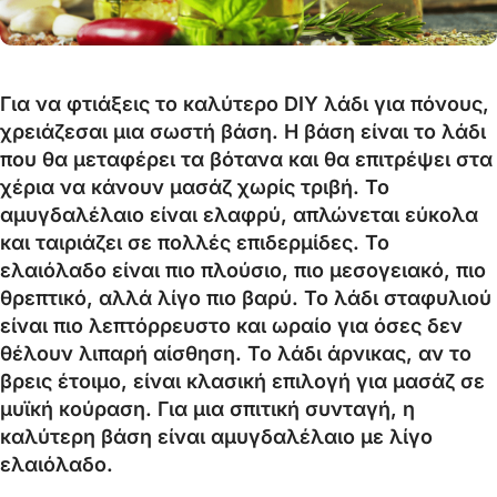
Για να φτιάξεις το καλύτερο DIY λάδι για πόνους,
χρειάζεσαι μια σωστή βάση. Η βάση είναι το λάδι
που θα μεταφέρει τα βότανα και θα επιτρέψει στα
χέρια να κάνουν μασάζ χωρίς τριβή. Το
αμυγδαλέλαιο είναι ελαφρύ, απλώνεται εύκολα
και ταιριάζει σε πολλές επιδερμίδες. Το
ελαιόλαδο είναι πιο πλούσιο, πιο μεσογειακό, πιο
θρεπτικό, αλλά λίγο πιο βαρύ. Το λάδι σταφυλιού
είναι πιο λεπτόρρευστο και ωραίο για όσες δεν
θέλουν λιπαρή αίσθηση. Το λάδι άρνικας, αν το
βρεις έτοιμο, είναι κλασική επιλογή για μασάζ σε
μυϊκή κούραση. Για μια σπιτική συνταγή, η
καλύτερη βάση είναι αμυγδαλέλαιο με λίγο
ελαιόλαδο.