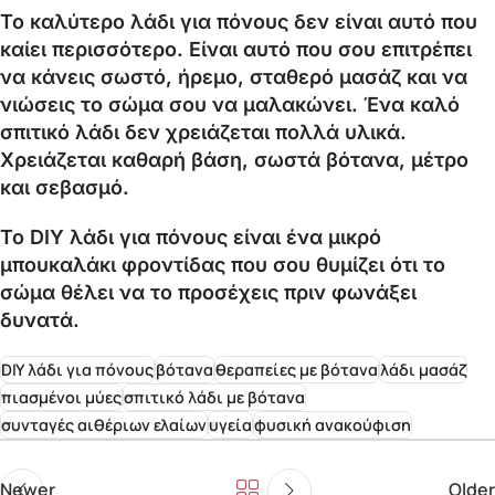
Το καλύτερο λάδι για πόνους δεν είναι αυτό που
καίει περισσότερο. Είναι αυτό που σου επιτρέπει
να κάνεις σωστό, ήρεμο, σταθερό μασάζ και να
νιώσεις το σώμα σου να μαλακώνει. Ένα καλό
σπιτικό λάδι δεν χρειάζεται πολλά υλικά.
Χρειάζεται καθαρή βάση, σωστά βότανα, μέτρο
και σεβασμό.
Το DIY λάδι για πόνους είναι ένα μικρό
μπουκαλάκι φροντίδας που σου θυμίζει ότι το
σώμα θέλει να το προσέχεις πριν φωνάξει
δυνατά.
DIY λάδι για πόνους
βότανα
θεραπείες με βότανα
λάδι μασάζ
πιασμένοι μύες
σπιτικό λάδι με βότανα
συνταγές αιθέριων ελαίων
υγεία
φυσική ανακούφιση
Newer
Older