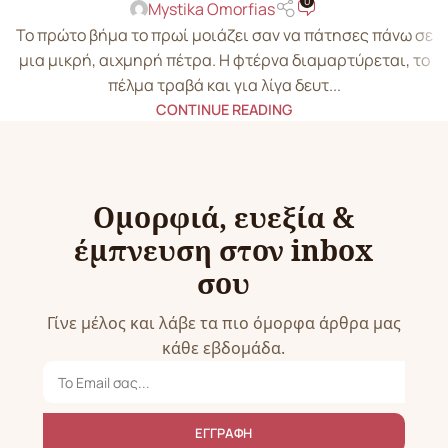
0
Mystika Omorfias
Το πρώτο βήμα το πρωί μοιάζει σαν να πάτησες πάνω σε
μια μικρή, αιχμηρή πέτρα. Η φτέρνα διαμαρτύρεται, το
πέλμα τραβά και για λίγα δευτ...
CONTINUE READING
Ομορφιά, ευεξία &
έμπνευση στον inbox
σου
Γίνε μέλος και λάβε τα πιο όμορφα άρθρα μας
κάθε εβδομάδα.
ΕΓΓΡΑΦΗ