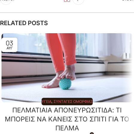
RELATED POSTS
03
ΑΥΓ
ΥΓΕΊΑ
,
ΣΥΝΤΑΓΈΣ ΟΜΟΡΦΙΆΣ
ΠΕΛΜΑΤΙΑΙΑ ΑΠΟΝΕΥΡΩΣΙΤΙΔΑ: ΤΙ
ΜΠΟΡΕΙΣ ΝΑ ΚΑΝΕΙΣ ΣΤΟ ΣΠΙΤΙ ΓΙΑ ΤΟ
ΠΕΛΜΑ