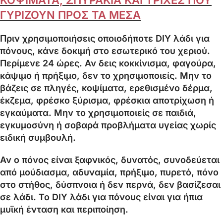
ΓΥΡΙΖΟΥΝ ΠΡΟΣ ΤΑ ΜΕΣΑ
Πριν χρησιμοποιήσεις οποιοδήποτε DIY λάδι για
πόνους, κάνε δοκιμή στο εσωτερικό του χεριού.
Περίμενε 24 ώρες. Αν δεις κοκκίνισμα, φαγούρα,
κάψιμο ή πρήξιμο, δεν το χρησιμοποιείς. Μην το
βάζεις σε πληγές, κοψίματα, ερεθισμένο δέρμα,
έκζεμα, φρέσκο ξύρισμα, φρέσκια αποτρίχωση ή
εγκαύματα. Μην το χρησιμοποιείς σε παιδιά,
εγκυμοσύνη ή σοβαρά προβλήματα υγείας χωρίς
ειδική συμβουλή.
Αν ο πόνος είναι ξαφνικός, δυνατός, συνοδεύεται
από μούδιασμα, αδυναμία, πρήξιμο, πυρετό, πόνο
στο στήθος, δύσπνοια ή δεν περνά, δεν βασίζεσαι
σε λάδι. Το DIY λάδι για πόνους είναι για ήπια
μυϊκή ένταση και περιποίηση.