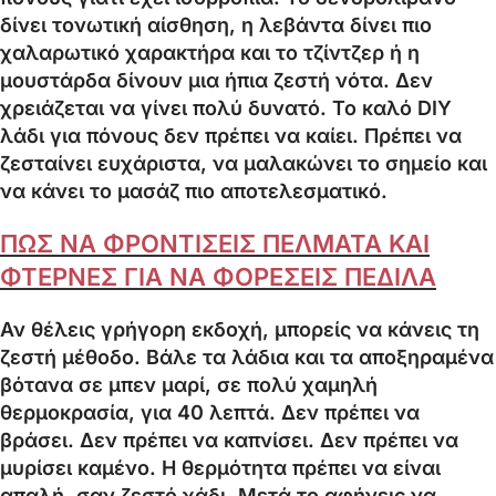
δίνει τονωτική αίσθηση, η λεβάντα δίνει πιο
χαλαρωτικό χαρακτήρα και το τζίντζερ ή η
μουστάρδα δίνουν μια ήπια ζεστή νότα. Δεν
χρειάζεται να γίνει πολύ δυνατό. Το καλό DIY
λάδι για πόνους δεν πρέπει να καίει. Πρέπει να
ζεσταίνει ευχάριστα, να μαλακώνει το σημείο και
να κάνει το μασάζ πιο αποτελεσματικό.
ΠΩΣ ΝΑ ΦΡΟΝΤΙΣΕΙΣ ΠΕΛΜΑΤΑ ΚΑΙ
ΦΤΕΡΝΕΣ ΓΙΑ ΝΑ ΦΟΡΕΣΕΙΣ ΠΕΔΙΛΑ
Αν θέλεις γρήγορη εκδοχή, μπορείς να κάνεις τη
ζεστή μέθοδο. Βάλε τα λάδια και τα αποξηραμένα
βότανα σε μπεν μαρί, σε πολύ χαμηλή
θερμοκρασία, για 40 λεπτά. Δεν πρέπει να
βράσει. Δεν πρέπει να καπνίσει. Δεν πρέπει να
μυρίσει καμένο. Η θερμότητα πρέπει να είναι
απαλή, σαν ζεστό χάδι. Μετά το αφήνεις να