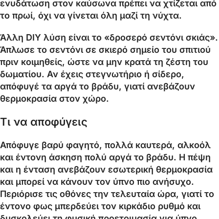
ενυδάτωση στον καύσωνα πρέπει να χτίζεται από
το πρωί, όχι να γίνεται όλη μαζί τη νύχτα.
Άλλη DIY λύση είναι το «δροσερό σεντόνι σκιάς».
Άπλωσε το σεντόνι σε σκιερό σημείο του σπιτιού
πριν κοιμηθείς, ώστε να μην κρατά τη ζέστη του
δωματίου. Αν έχεις στεγνωτήριο ή σίδερο,
απόφυγέ τα αργά το βράδυ, γιατί ανεβάζουν
θερμοκρασία στον χώρο.
Τι να αποφύγεις
Απόφυγε βαρύ φαγητό, πολλά καυτερά, αλκοόλ
και έντονη άσκηση πολύ αργά το βράδυ. Η πέψη
και η ένταση ανεβάζουν εσωτερική θερμοκρασία
και μπορεί να κάνουν τον ύπνο πιο ανήσυχο.
Περιόρισε τις οθόνες την τελευταία ώρα, γιατί το
έντονο φως μπερδεύει τον κιρκάδιο ρυθμό και
δυσκολεύει τη φυσική προετοιμασία για ύπνο.