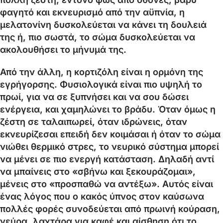
φαγητό και εκνευρισμό από την αϋπνία, η
μελατονίνη δυσκολεύεται να κάνει τη δουλειά
της ή, πιο σωστά, το σώμα δυσκολεύεται να
ακολουθήσει το μήνυμά της.
Από την άλλη, η κορτιζόλη είναι η ορμόνη της
εγρήγορσης. Φυσιολογικά είναι πιο υψηλή το
πρωί, για να σε ξυπνήσει και να σου δώσει
ενέργεια, και χαμηλώνει το βράδυ. Όταν όμως η
ζέστη σε ταλαιπωρεί, όταν ιδρώνεις, όταν
εκνευρίζεσαι επειδή δεν κοιμάσαι ή όταν το σώμα
νιώθει θερμικό στρες, το νευρικό σύστημα μπορεί
να μένει σε πιο ενεργή κατάσταση. Δηλαδή αντί
να μπαίνεις στο «σβήνω και ξεκουράζομαι»,
μένεις στο «προσπαθώ να αντέξω». Αυτός είναι
ένας λόγος που ο κακός ύπνος στον καύσωνα
πολλές φορές συνοδεύεται από πρωινή κούραση,
νεύρα, λαχτάρα για καφέ και αίσθηση ότι το