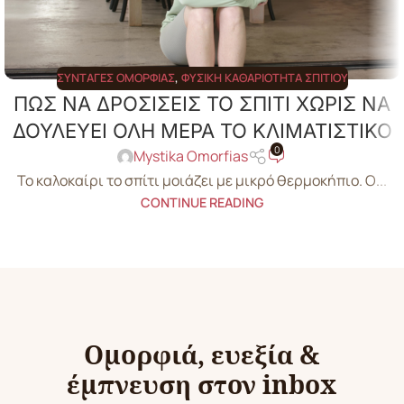
ΣΥΝΤΑΓΈΣ ΟΜΟΡΦΙΆΣ
,
ΦΥΣΙΚΉ ΚΑΘΑΡΙΌΤΗΤΑ ΣΠΙΤΙΟΎ
ΠΩΣ ΝΑ ΔΡΟΣΙΣΕΙΣ ΤΟ ΣΠΙΤΙ ΧΩΡΙΣ ΝΑ
ΔΟΥΛΕΥΕΙ ΟΛΗ ΜΕΡΑ ΤΟ ΚΛΙΜΑΤΙΣΤΙΚΟ
0
Mystika Omorfias
Το καλοκαίρι το σπίτι μοιάζει με μικρό θερμοκήπιο. Ο...
CONTINUE READING
Ομορφιά, ευεξία &
έμπνευση στον inbox