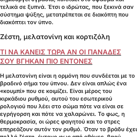
τελικά σε ξυπνά. Έτσι ο ιδρώτας, που ξεκινά σαν
σύστημα ψύξης, μετατρέπεται σε διακόπτη που
διακόπτει τον ύπνο.
Ζέστη, μελατονίνη και κορτιζόλη
ΤΙ ΝΑ ΚΑΝΕΙΣ ΤΩΡΑ ΑΝ ΟΙ ΠΑΝΑΔΕΣ
ΣΟΥ ΒΓΗΚΑΝ ΠΙΟ ΕΝΤΟΝΕΣ
Η μελατονίνη είναι η ορμόνη που συνδέεται με το
βραδινό σήμα του ύπνου. Δεν είναι απλώς ένα
«κουμπί» που σε κοιμίζει. Είναι μέρος του
κιρκάδιου ρυθμού, αυτού του εσωτερικού
ρολογιού που λέει στο σώμα πότε να είναι σε
εγρήγορση και πότε να χαλαρώνει. Το φως, η
θερμοκρασία, οι ώρες φαγητού και το στρες
επηρεάζουν αυτόν τον ρυθμό. Όταν το βράδυ έχει
πολλή ζέστη, έντονο φως από οθόνες, βαρύ