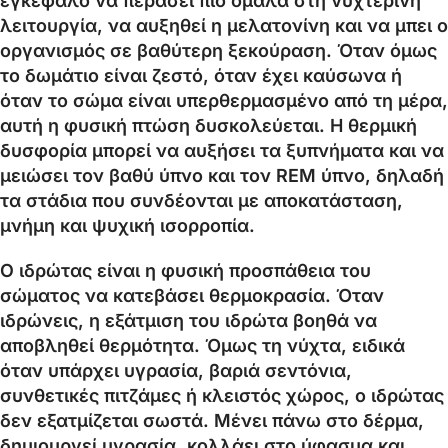
εγκέφαλο να περάσει πιο ομαλά στη νυχτερινή
λειτουργία, να αυξηθεί η μελατονίνη και να μπει ο
οργανισμός σε βαθύτερη ξεκούραση. Όταν όμως
το δωμάτιο είναι ζεστό, όταν έχει καύσωνα ή
όταν το σώμα είναι υπερθερμασμένο από τη μέρα,
αυτή η φυσική πτώση δυσκολεύεται. Η θερμική
δυσφορία μπορεί να αυξήσει τα ξυπνήματα και να
μειώσει τον βαθύ ύπνο και τον REM ύπνο, δηλαδή
τα στάδια που συνδέονται με αποκατάσταση,
μνήμη και ψυχική ισορροπία.
Ο ιδρώτας είναι η φυσική προσπάθεια του
σώματος να κατεβάσει θερμοκρασία. Όταν
ιδρώνεις, η εξάτμιση του ιδρώτα βοηθά να
αποβληθεί θερμότητα. Όμως τη νύχτα, ειδικά
όταν υπάρχει υγρασία, βαριά σεντόνια,
συνθετικές πιτζάμες ή κλειστός χώρος, ο ιδρώτας
δεν εξατμίζεται σωστά. Μένει πάνω στο δέρμα,
δημιουργεί υγρασία, κολλάει στο ύφασμα και