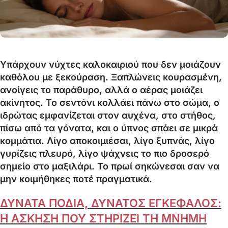
Υπάρχουν νύχτες καλοκαιριού που δεν μοιάζουν
καθόλου με ξεκούραση. Ξαπλώνεις κουρασμένη,
ανοίγεις το παράθυρο, αλλά ο αέρας μοιάζει
ακίνητος. Το σεντόνι κολλάει πάνω στο σώμα, ο
ιδρώτας εμφανίζεται στον αυχένα, στο στήθος,
πίσω από τα γόνατα, και ο ύπνος σπάει σε μικρά
κομμάτια. Λίγο αποκοιμιέσαι, λίγο ξυπνάς, λίγο
γυρίζεις πλευρό, λίγο ψάχνεις το πιο δροσερό
σημείο στο μαξιλάρι. Το πρωί σηκώνεσαι σαν να
μην κοιμήθηκες ποτέ πραγματικά.
ΔΥΝΑΤΑ ΠΟΔΙΑ, ΔΥΝΑΤΟΣ ΕΓΚΕΦΑΛΟΣ:
Η ΑΣΚΗΣΗ ΠΟΥ ΣΤΗΡΙΖΕΙ ΤΗ ΜΝΗΜΗ