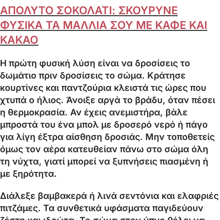
ΑΠΟΛΥΤΟ ΣΟΚΟΛΑΤΙ: ΣΚΟΥΡΥΝΕ
ΦΥΣΙΚΑ ΤΑ ΜΑΛΛΙΑ ΣΟΥ ΜΕ ΚΑΦΕ ΚΑΙ
ΚΑΚΑΟ
Η πρώτη φυσική λύση είναι να δροσίσεις το
δωμάτιο πριν δροσίσεις το σώμα. Κράτησε
κουρτίνες και παντζούρια κλειστά τις ώρες που
χτυπά ο ήλιος. Άνοιξε αργά το βράδυ, όταν πέσει
η θερμοκρασία. Αν έχεις ανεμιστήρα, βάλε
μπροστά του ένα μπολ με δροσερό νερό ή πάγο
για λίγη έξτρα αίσθηση δροσιάς. Μην τοποθετείς
όμως τον αέρα κατευθείαν πάνω στο σώμα όλη
τη νύχτα, γιατί μπορεί να ξυπνήσεις πιασμένη ή
με ξηρότητα.
Διάλεξε βαμβακερά ή λινά σεντόνια και ελαφριές
πιτζάμες. Τα συνθετικά υφάσματα παγιδεύουν