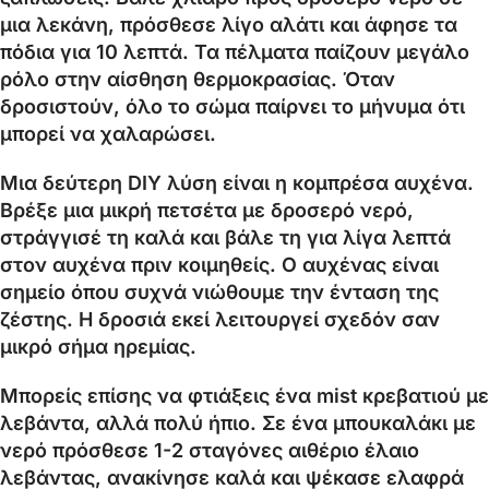
μια λεκάνη, πρόσθεσε λίγο αλάτι και άφησε τα
πόδια για 10 λεπτά. Τα πέλματα παίζουν μεγάλο
ρόλο στην αίσθηση θερμοκρασίας. Όταν
δροσιστούν, όλο το σώμα παίρνει το μήνυμα ότι
μπορεί να χαλαρώσει.
Μια δεύτερη DIY λύση είναι η κομπρέσα αυχένα.
Βρέξε μια μικρή πετσέτα με δροσερό νερό,
στράγγισέ τη καλά και βάλε τη για λίγα λεπτά
στον αυχένα πριν κοιμηθείς. Ο αυχένας είναι
σημείο όπου συχνά νιώθουμε την ένταση της
ζέστης. Η δροσιά εκεί λειτουργεί σχεδόν σαν
μικρό σήμα ηρεμίας.
Μπορείς επίσης να φτιάξεις ένα mist κρεβατιού με
λεβάντα, αλλά πολύ ήπιο. Σε ένα μπουκαλάκι με
νερό πρόσθεσε 1-2 σταγόνες αιθέριο έλαιο
λεβάντας, ανακίνησε καλά και ψέκασε ελαφρά