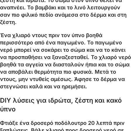
ζέστη και ιδρώτα. Το σώμα στον ύπνο θέλει να
αναπνέει. Το βαμβάκι και το λινό λειτουργούν
σαν πιο φιλικό πεδίο ανάμεσα στο δέρμα και στη
ζέστη.
Ένα χλιαρό ντους πριν τον ύπνο βοηθά
περισσότερο από ένα παγωμένο. Το παγωμένο
νερό μπορεί να σοκάρει το σώμα και να το κάνει
να προσπαθήσει να ξαναζεσταθεί. Το χλιαρό νερό
βοηθά τα αγγεία να διασταλούν ήπια και το σώμα
να αποβάλει θερμότητα πιο φυσικά. Μετά το
ντους, μην ντυθείς αμέσως. Άφησε το δέρμα να
στεγνώσει καλά και να ηρεμήσει.
DIY λύσεις για ιδρώτα, ζέστη και κακό
ύπνο
Φτιάξε ένα δροσερό ποδόλουτρο 20 λεπτά πριν
ξαπλώσεις. Βάλε χλιαρό προς δροσερό νερό σε