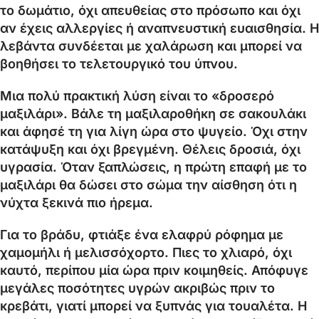
το δωμάτιο, όχι απευθείας στο πρόσωπο και όχι
αν έχεις αλλεργίες ή αναπνευστική ευαισθησία. Η
λεβάντα συνδέεται με χαλάρωση και μπορεί να
βοηθήσει το τελετουργικό του ύπνου.
Μια πολύ πρακτική λύση είναι το «δροσερό
μαξιλάρι». Βάλε τη μαξιλαροθήκη σε σακουλάκι
και άφησέ τη για λίγη ώρα στο ψυγείο. Όχι στην
κατάψυξη και όχι βρεγμένη. Θέλεις δροσιά, όχι
υγρασία. Όταν ξαπλώσεις, η πρώτη επαφή με το
μαξιλάρι θα δώσει στο σώμα την αίσθηση ότι η
νύχτα ξεκινά πιο ήρεμα.
Για το βράδυ, φτιάξε ένα ελαφρύ ρόφημα με
χαμομήλι ή μελισσόχορτο. Πιες το χλιαρό, όχι
καυτό, περίπου μία ώρα πριν κοιμηθείς. Απόφυγε
μεγάλες ποσότητες υγρών ακριβώς πριν το
κρεβάτι, γιατί μπορεί να ξυπνάς για τουαλέτα. Η