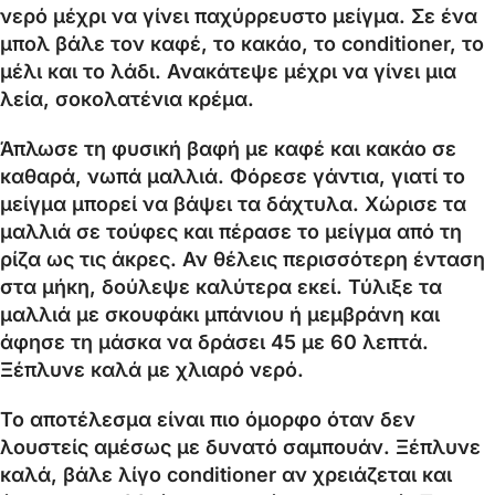
νερό μέχρι να γίνει παχύρρευστο μείγμα. Σε ένα
μπολ βάλε τον καφέ, το κακάο, το conditioner, το
μέλι και το λάδι. Ανακάτεψε μέχρι να γίνει μια
λεία, σοκολατένια κρέμα.
Άπλωσε τη φυσική βαφή με καφέ και κακάο σε
καθαρά, νωπά μαλλιά. Φόρεσε γάντια, γιατί το
μείγμα μπορεί να βάψει τα δάχτυλα. Χώρισε τα
μαλλιά σε τούφες και πέρασε το μείγμα από τη
ρίζα ως τις άκρες. Αν θέλεις περισσότερη ένταση
στα μήκη, δούλεψε καλύτερα εκεί. Τύλιξε τα
μαλλιά με σκουφάκι μπάνιου ή μεμβράνη και
άφησε τη μάσκα να δράσει 45 με 60 λεπτά.
Ξέπλυνε καλά με χλιαρό νερό.
Το αποτέλεσμα είναι πιο όμορφο όταν δεν
λουστείς αμέσως με δυνατό σαμπουάν. Ξέπλυνε
καλά, βάλε λίγο conditioner αν χρειάζεται και