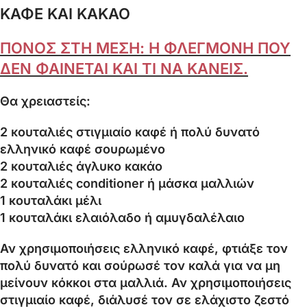
ΚΑΦΕ ΚΑΙ ΚΑΚΑΟ
ΠΟΝΟΣ ΣΤΗ ΜΕΣΗ: Η ΦΛΕΓΜΟΝΗ ΠΟΥ
ΔΕΝ ΦΑΙΝΕΤΑΙ ΚΑΙ ΤΙ ΝΑ ΚΑΝΕΙΣ.
Θα χρειαστείς:
2 κουταλιές στιγμιαίο καφέ ή πολύ δυνατό
ελληνικό καφέ σουρωμένο
2 κουταλιές άγλυκο κακάο
2 κουταλιές conditioner ή μάσκα μαλλιών
1 κουταλάκι μέλι
1 κουταλάκι ελαιόλαδο ή αμυγδαλέλαιο
Αν χρησιμοποιήσεις ελληνικό καφέ, φτιάξε τον
πολύ δυνατό και σούρωσέ τον καλά για να μη
μείνουν κόκκοι στα μαλλιά. Αν χρησιμοποιήσεις
στιγμιαίο καφέ, διάλυσέ τον σε ελάχιστο ζεστό