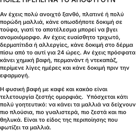
Αν έχεις πολύ ανοιχτό ξανθό, πλατινέ ή πολύ
πορώδη μαλλιά, κάνε οπωσδήποτε δοκιμή σε
τούφα, γιατί το αποτέλεσμα μπορεί να βγει
ανομοιόμορφο. Αν έχεις ευαίσθητο τριχωτό,
δερματίτιδα ή αλλεργίες, κάνε δοκιμή στο δέρμα
πίσω από το αυτί για 24 ώρες. Αν έχεις πρόσφατα
κάνει χημική βαφή, περμανάντ ή ντεκαπάζ,
περίμενε λίγες ημέρες και κάνε δοκιμή πριν την
εφαρμογή.
Η φυσική βαφή με καφέ και κακάο είναι
τελετουργία ζεστής ομορφιάς. Υπόσχεται κάτι
πολύ γοητευτικό: να κάνει τα μαλλιά να δείχνουν
πιο πλούσια, πιο γυαλιστερά, πιο ζεστά και πιο
θηλυκά. Είναι το είδος της περιποίησης που
φωτίζει τα μαλλιά.