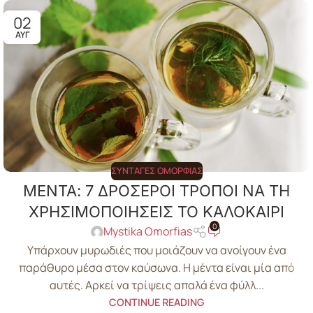
02
ΑΥΓ
ΣΥΝΤΑΓΈΣ ΟΜΟΡΦΙΆΣ
ΜΕΝΤΑ: 7 ΔΡΟΣΕΡΟΙ ΤΡΟΠΟΙ ΝΑ ΤΗ
ΧΡΗΣΙΜΟΠΟΙΗΣΕΙΣ ΤΟ ΚΑΛΟΚΑΙΡΙ
0
Mystika Omorfias
Υπάρχουν μυρωδιές που μοιάζουν να ανοίγουν ένα
παράθυρο μέσα στον καύσωνα. Η μέντα είναι μία από
αυτές. Αρκεί να τρίψεις απαλά ένα φύλλ...
CONTINUE READING