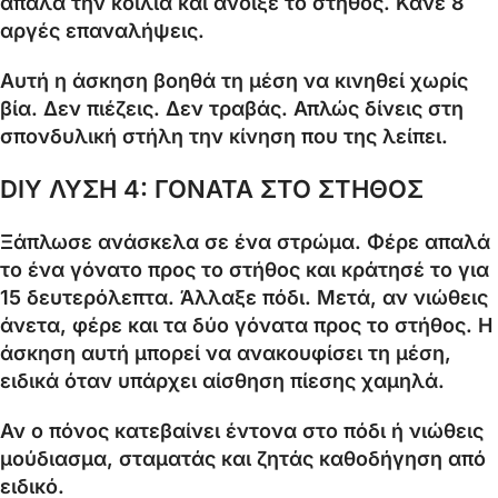
απαλά την κοιλιά και άνοιξε το στήθος. Κάνε 8
αργές επαναλήψεις.
Αυτή η άσκηση βοηθά τη μέση να κινηθεί χωρίς
βία. Δεν πιέζεις. Δεν τραβάς. Απλώς δίνεις στη
σπονδυλική στήλη την κίνηση που της λείπει.
DIY ΛΥΣΗ 4: ΓΟΝΑΤΑ ΣΤΟ ΣΤΗΘΟΣ
Ξάπλωσε ανάσκελα σε ένα στρώμα. Φέρε απαλά
το ένα γόνατο προς το στήθος και κράτησέ το για
15 δευτερόλεπτα. Άλλαξε πόδι. Μετά, αν νιώθεις
άνετα, φέρε και τα δύο γόνατα προς το στήθος. Η
άσκηση αυτή μπορεί να ανακουφίσει τη μέση,
ειδικά όταν υπάρχει αίσθηση πίεσης χαμηλά.
Αν ο πόνος κατεβαίνει έντονα στο πόδι ή νιώθεις
μούδιασμα, σταματάς και ζητάς καθοδήγηση από
ειδικό.