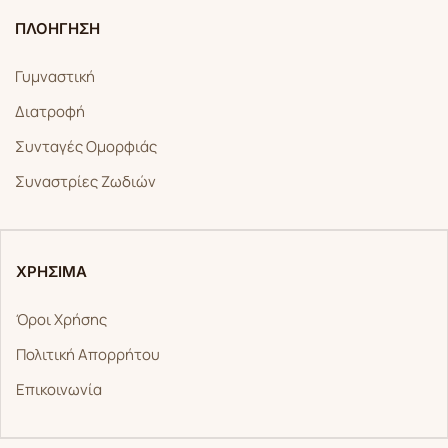
ΠΛΟΗΓΗΣΗ
Γυμναστική
Διατροφή
Συνταγές Ομορφιάς
Συναστρίες Ζωδιών
ΧΡΗΣΙΜΑ
Όροι Χρήσης
Πολιτική Απορρήτου
Επικοινωνία