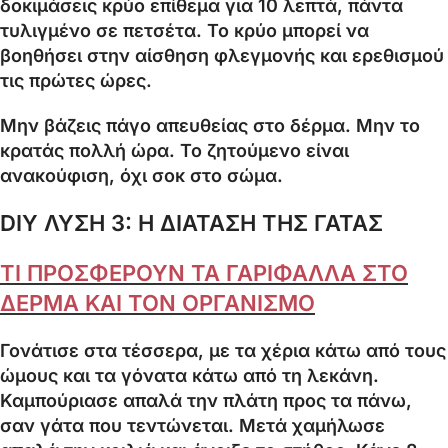
δοκιμάσεις κρύο επίθεμα για 10 λεπτά, πάντα
τυλιγμένο σε πετσέτα. Το κρύο μπορεί να
βοηθήσει στην αίσθηση φλεγμονής και ερεθισμού
τις πρώτες ώρες.
Μην βάζεις πάγο απευθείας στο δέρμα. Μην το
κρατάς πολλή ώρα. Το ζητούμενο είναι
ανακούφιση, όχι σοκ στο σώμα.
DIY ΛΥΣΗ 3: Η ΔΙΑΤΑΣΗ ΤΗΣ ΓΑΤΑΣ
ΤΙ ΠΡΟΣΦΕΡΟΥΝ ΤΑ ΓΑΡΙΦΑΛΛΑ ΣΤΟ
ΔΕΡΜΑ ΚΑΙ ΤΟΝ ΟΡΓΑΝΙΣΜΟ
Γονάτισε στα τέσσερα, με τα χέρια κάτω από τους
ώμους και τα γόνατα κάτω από τη λεκάνη.
Καμπούριασε απαλά την πλάτη προς τα πάνω,
σαν γάτα που τεντώνεται. Μετά χαμήλωσε