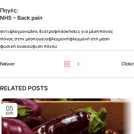
Πηγές:
NHS – Back pain
αντιφλεγμονώδης διατροφή
ασκήσεις για μέση
πόνος
πόνος στην μέση
υγεία
φλεγμονή
φλεγμονή στη μέση
φυσική ανακούφιση πόνου
Newer
Older
RELATED POSTS
05
ΙΟΎΛ