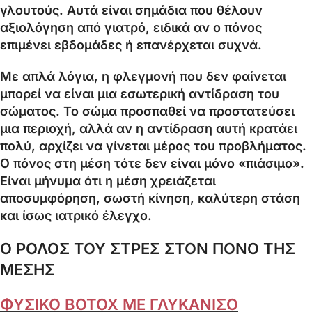
γλουτούς. Αυτά είναι σημάδια που θέλουν
αξιολόγηση από γιατρό, ειδικά αν ο πόνος
επιμένει εβδομάδες ή επανέρχεται συχνά.
Με απλά λόγια, η φλεγμονή που δεν φαίνεται
μπορεί να είναι μια εσωτερική αντίδραση του
σώματος. Το σώμα προσπαθεί να προστατεύσει
μια περιοχή, αλλά αν η αντίδραση αυτή κρατάει
πολύ, αρχίζει να γίνεται μέρος του προβλήματος.
Ο πόνος στη μέση τότε δεν είναι μόνο «πιάσιμο».
Είναι μήνυμα ότι η μέση χρειάζεται
αποσυμφόρηση, σωστή κίνηση, καλύτερη στάση
και ίσως ιατρικό έλεγχο.
Ο ΡΟΛΟΣ ΤΟΥ ΣΤΡΕΣ ΣΤΟΝ ΠΟΝΟ ΤΗΣ
ΜΕΣΗΣ
ΦΥΣΙΚΟ BOTOX ΜΕ ΓΛΥΚΑΝΙΣΟ