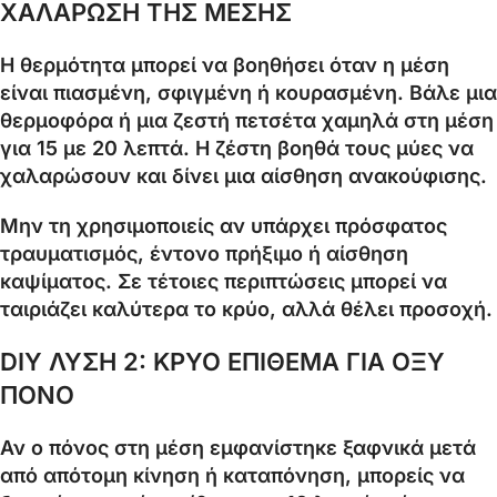
ΧΑΛΑΡΩΣΗ ΤΗΣ ΜΕΣΗΣ
Η θερμότητα μπορεί να βοηθήσει όταν η μέση
είναι πιασμένη, σφιγμένη ή κουρασμένη. Βάλε μια
θερμοφόρα ή μια ζεστή πετσέτα χαμηλά στη μέση
για 15 με 20 λεπτά. Η ζέστη βοηθά τους μύες να
χαλαρώσουν και δίνει μια αίσθηση ανακούφισης.
Μην τη χρησιμοποιείς αν υπάρχει πρόσφατος
τραυματισμός, έντονο πρήξιμο ή αίσθηση
καψίματος. Σε τέτοιες περιπτώσεις μπορεί να
ταιριάζει καλύτερα το κρύο, αλλά θέλει προσοχή.
DIY ΛΥΣΗ 2: ΚΡΥΟ ΕΠΙΘΕΜΑ ΓΙΑ ΟΞΥ
ΠΟΝΟ
Αν ο πόνος στη μέση εμφανίστηκε ξαφνικά μετά
από απότομη κίνηση ή καταπόνηση, μπορείς να