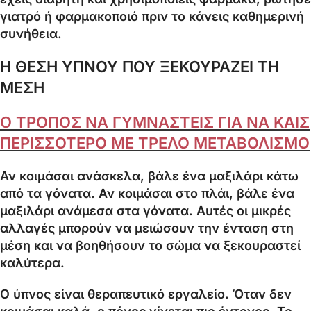
γιατρό ή φαρμακοποιό πριν το κάνεις καθημερινή
συνήθεια.
Η ΘΕΣΗ ΥΠΝΟΥ ΠΟΥ ΞΕΚΟΥΡΑΖΕΙ ΤΗ
ΜΕΣΗ
Ο ΤΡΟΠΟΣ ΝΑ ΓΥΜΝΑΣΤΕΙΣ ΓΙΑ ΝΑ ΚΑΙΣ
ΠΕΡΙΣΣΟΤΕΡΟ ΜΕ ΤΡΕΛΟ ΜΕΤΑΒΟΛΙΣΜΟ
Αν κοιμάσαι ανάσκελα, βάλε ένα μαξιλάρι κάτω
από τα γόνατα. Αν κοιμάσαι στο πλάι, βάλε ένα
μαξιλάρι ανάμεσα στα γόνατα. Αυτές οι μικρές
αλλαγές μπορούν να μειώσουν την ένταση στη
μέση και να βοηθήσουν το σώμα να ξεκουραστεί
καλύτερα.
Ο ύπνος είναι θεραπευτικό εργαλείο. Όταν δεν