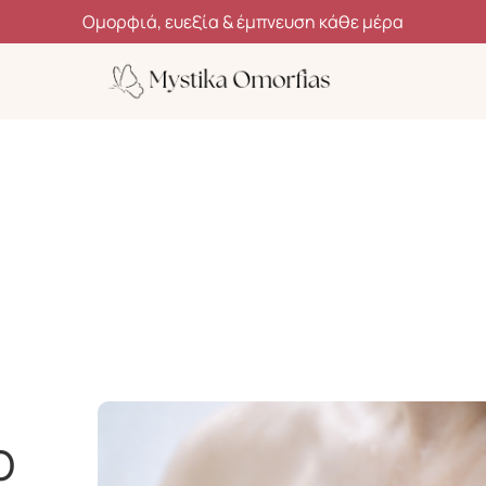
Ανακάλυψε μυστικά ομορφιάς, ευεξίας και αυτοφροντίδας
Ο