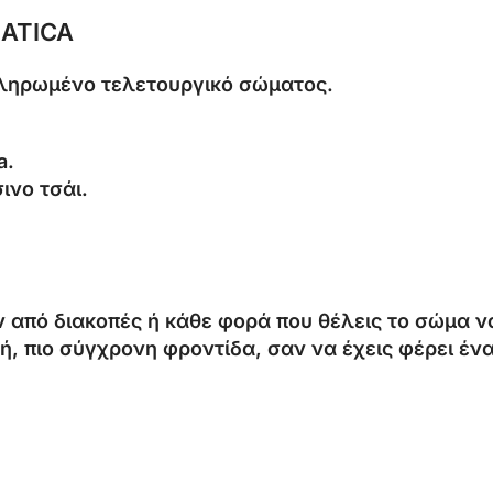
IATICA
κληρωμένο τελετουργικό σώματος.
a.
ινο τσάι.
ιν από διακοπές ή κάθε φορά που θέλεις το σώμα να 
ελή, πιο σύγχρονη φροντίδα, σαν να έχεις φέρει έν