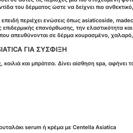
ντίδα του δέρματος ώστε να δείχνει πιο ανθεκτικό,
 επειδή περιέχει ενώσεις όπως asiaticoside, madec
 επιδερμικής επανόρθωσης, την ελαστικότητα και τ
τα που απευθύνονται σε δέρμα κουρασμένο, χαλαρ
IATICA ΓΙΑ ΣΥΣΦΙΞΗ
, κοιλιά και μπράτσα. Δίνει αίσθηση spa, αφήνει 
κουταλάκι serum ή κρέμα με Centella Asiatica