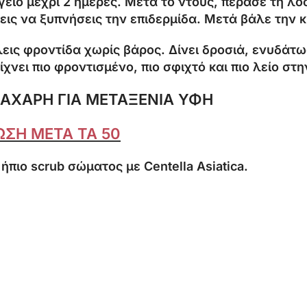
ίο μέχρι 2 ημέρες. Μετά το ντους, πέρασε τη λοσ
εις να ξυπνήσεις την επιδερμίδα. Μετά βάλε την 
θέλεις φροντίδα χωρίς βάρος. Δίνει δροσιά, ενυδά
νει πιο φροντισμένο, πιο σφιχτό και πιο λείο στη
ΖΑΧΑΡΗ ΓΙΑ ΜΕΤΑΞΕΝΙΑ ΥΦΗ
ΣΗ ΜΕΤΑ ΤΑ 50
ήπιο scrub σώματος με Centella Asiatica.