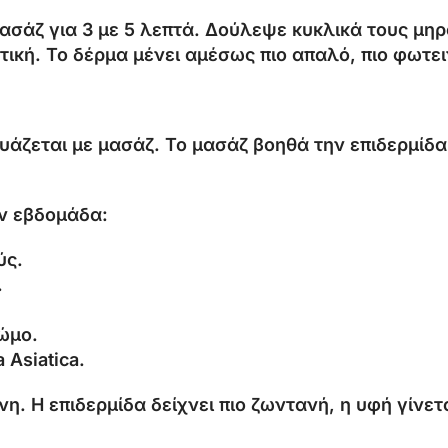
ασάζ για 3 με 5 λεπτά. Δούλεψε κυκλικά τους μηρ
ική. Το δέρμα μένει αμέσως πιο απαλό, πιο φωτειν
δυάζεται με μασάζ. Το μασάζ βοηθά την επιδερμίδα 
ην εβδομάδα:
ύς.
.
ώμο.
 Asiatica.
η. Η επιδερμίδα δείχνει πιο ζωντανή, η υφή γίνετ