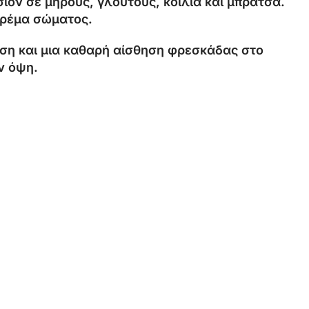
ιόν σε μηρούς, γλουτούς, κοιλιά και μπράτσα.
κρέμα σώματος.
τωση και μια καθαρή αίσθηση φρεσκάδας στο
ν όψη.