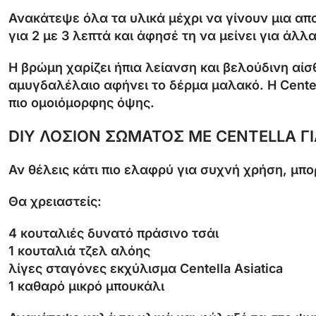
Ανακάτεψε όλα τα υλικά μέχρι να γίνουν μια α
για 2 με 3 λεπτά και άφησέ τη να μείνει για άλ
Η βρώμη χαρίζει ήπια λείανση και βελούδινη αίσ
αμυγδαλέλαιο αφήνει το δέρμα μαλακό. Η Centell
πιο ομοιόμορφης όψης.
DIY ΛΟΣΙΟΝ ΣΩΜΑΤΟΣ ΜΕ CENTELLA ΓΙ
Αν θέλεις κάτι πιο ελαφρύ για συχνή χρήση, μπορ
Θα χρειαστείς:
4 κουταλιές δυνατό πράσινο τσάι
1 κουταλιά τζελ αλόης
λίγες σταγόνες εκχύλισμα Centella Asiatica
1 καθαρό μικρό μπουκάλι