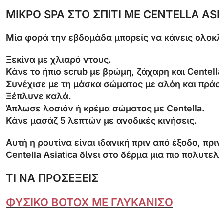
ΜΙΚΡΟ SPA ΣΤΟ ΣΠΙΤΙ ΜΕ CENTELLA AS
Μία φορά την εβδομάδα μπορείς να κάνεις ολο
Ξεκίνα με χλιαρό ντους.
Κάνε το ήπιο scrub με βρώμη, ζάχαρη και Centell
Συνέχισε με τη μάσκα σώματος με αλόη και πράσ
Ξέπλυνε καλά.
Άπλωσε λοσιόν ή κρέμα σώματος με Centella.
Κάνε μασάζ 5 λεπτών με ανοδικές κινήσεις.
Αυτή η ρουτίνα είναι ιδανική πριν από έξοδο, πρ
Centella Asiatica δίνει στο δέρμα μια πιο πολυτ
ΤΙ ΝΑ ΠΡΟΣΕΞΕΙΣ
ΦΥΣΙΚΟ BOTOX ΜΕ ΓΛΥΚΑΝΙΣΟ