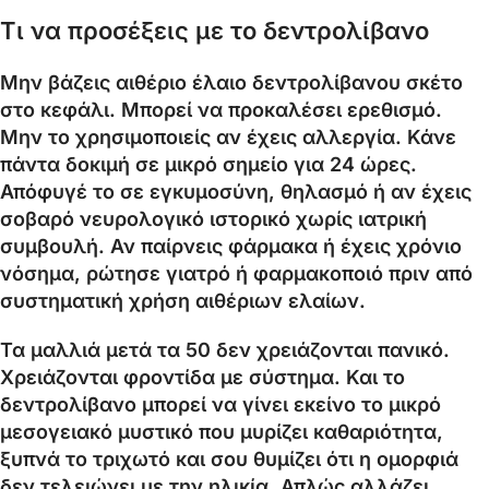
Τι να προσέξεις με το δεντρολίβανο
Μην βάζεις αιθέριο έλαιο δεντρολίβανου σκέτο
στο κεφάλι. Μπορεί να προκαλέσει ερεθισμό.
Μην το χρησιμοποιείς αν έχεις αλλεργία. Κάνε
πάντα δοκιμή σε μικρό σημείο για 24 ώρες.
Απόφυγέ το σε εγκυμοσύνη, θηλασμό ή αν έχεις
σοβαρό νευρολογικό ιστορικό χωρίς ιατρική
συμβουλή. Αν παίρνεις φάρμακα ή έχεις χρόνιο
νόσημα, ρώτησε γιατρό ή φαρμακοποιό πριν από
συστηματική χρήση αιθέριων ελαίων.
Τα μαλλιά μετά τα 50 δεν χρειάζονται πανικό.
Χρειάζονται φροντίδα με σύστημα. Και το
δεντρολίβανο μπορεί να γίνει εκείνο το μικρό
μεσογειακό μυστικό που μυρίζει καθαριότητα,
ξυπνά το τριχωτό και σου θυμίζει ότι η ομορφιά
δεν τελειώνει με την ηλικία. Απλώς αλλάζει