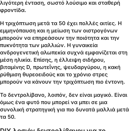
λιγότερη ένταση, σωστό λούσιμο και σταθερή
φροντίδα.
Η τριχόπτωση μετά τα 50 έχει πολλές αιτίες. Η
εμμηνόπαυση και η μείωση των οιστρογόνων
μπορούν να επηρεάσουν την ποιότητα και την
πυκνότητα των μαλλιών. Η γυναικεία
ανδρογενετική αλωπεκία συχνά εμφανίζεται στη
μέση ηλικία. Επίσης, η έλλειψη σιδήρου,
βιταμίνης D, πρωτεΐνης, ψευδαργύρου, η κακή
ρύθμιση θυρεοειδούς και το χρόνιο στρες
μπορούν να κάνουν την τριχόπτωση πιο έντονη.
Το δεντρολίβανο, λοιπόν, δεν είναι μαγικό. Είναι
όμως ένα φυτό που μπορεί να μπει σε μια
συνολική στρατηγική για πιο δυνατά μαλλιά μετά
τα 50.
DIY λοσιόν δεντρολίβανου για το