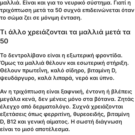
μαλλιά. Είναι και για το νευρικό σύστημα. Γιατί η
τριχόπτωση μετά τα 50 συχνά επιδεινώνεται όταν
το σώμα ζει σε μόνιμη ένταση.
Τι άλλο χρειάζονται τα μαλλιά μετά τα
50
Το δεντρολίβανο είναι η εξωτερική φροντίδα.
Όμως τα μαλλιά θέλουν και εσωτερική στήριξη.
Θέλουν πρωτεΐνη, καλό σίδηρο, βιταμίνη D,
ψευδάργυρο, καλά λιπαρά, νερό και ύπνο.
Αν η τριχόπτωση είναι ξαφνική, έντονη ή βλέπεις
μεγάλα κενά, δεν μένεις μόνο στα βότανα. Ζητάς
έλεγχο από δερματολόγο. Συχνά χρειάζονται
εξετάσεις όπως φερριτίνη, θυρεοειδής, βιταμίνη
D, Β12 και γενική αίματος. Η σωστή διάγνωση
είναι το μισό αποτέλεσμα.