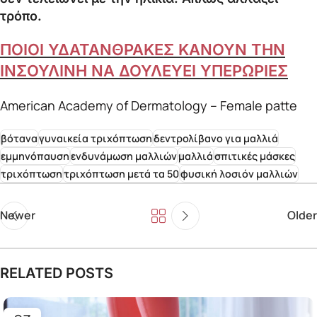
τρόπο.
ΠΟΙΟΙ ΥΔΑΤΑΝΘΡΑΚΕΣ ΚΑΝΟΥΝ ΤΗΝ
ΙΝΣΟΥΛΙΝΗ ΝΑ ΔΟΥΛΕΥΕΙ ΥΠΕΡΩΡΙΕΣ
American Academy of Dermatology – Female patte
βότανα
γυναικεία τριχόπτωση
δεντρολίβανο για μαλλιά
εμμηνόπαυση
ενδυνάμωση μαλλιών
μαλλιά
σπιτικές μάσκες
τριχόπτωση
τριχόπτωση μετά τα 50
φυσική λοσιόν μαλλιών
Newer
Older
RELATED POSTS