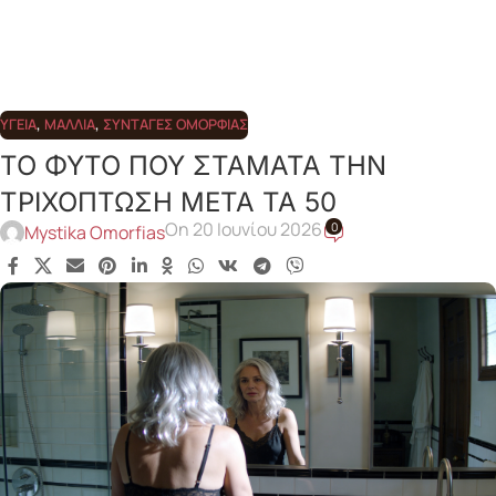
ΥΓΕΊΑ
,
ΜΑΛΛΙΆ
,
ΣΥΝΤΑΓΈΣ ΟΜΟΡΦΙΆΣ
ΤΟ ΦΥΤΟ ΠΟΥ ΣΤΑΜΑΤΑ ΤΗΝ
ΤΡΙΧΟΠΤΩΣΗ ΜΕΤΑ ΤΑ 50
On 20 Ιουνίου 2026
0
Mystika Omorfias