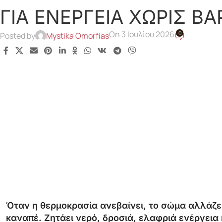
ΓΙΑ ΕΝΕΡΓΕΙΑ ΧΩΡΙΣ Β
On 3 Ιουλίου 2026
0
Posted by
Mystika Omorfias
Όταν η θερμοκρασία ανεβαίνει, το σώμα αλλάζει
καναπέ. Ζητάει νερό, δροσιά, ελαφριά ενέργεια