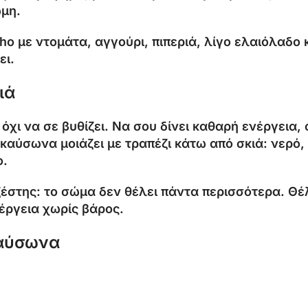
ώμη.
o με ντομάτα, αγγούρι, πιπεριά, λίγο ελαιόλαδο κ
ει.
ιά
χι να σε βυθίζει. Να σου δίνει καθαρή ενέργεια,
καύσωνα μοιάζει με τραπέζι κάτω από σκιά: νερό, 
ο.
 ζέστης: το σώμα δεν θέλει πάντα περισσότερα. Θέ
έργεια χωρίς βάρος.
καύσωνα