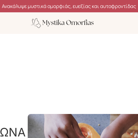
Ανακάλυψε μυστικά ομορφιάς, ευεξίας και αυτοφροντίδας
ΣΩΝΑ