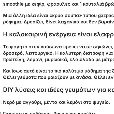
smoothie με κεφίρ, φράουλες και 1 κουταλιά βρ
Μια άλλη ιδέα είναι «κρύα σούπα» τύπου gazpach
ρόφημα. Δροσίζει, δίνει λαχανικά και δεν βαραίν
Η καλοκαιρινή ενέργεια είναι ελαφρ
Το φαγητό στον καύσωνα πρέπει να σε σηκώνει, ό
δροσερό, λειτουργικό. Η καλύτερη διατροφή για 
πρωτεΐνη, λεμόνι, μυρωδικά, ελαιόλαδο με μέτρ
Και ίσως αυτό είναι το πιο πολύτιμο μάθημα της
Θέλει γεύματα που μοιάζουν με ανάσα. Θέλει εν
DIY λύσεις και ιδέες γευμάτων για 
Νερό με αγγούρι, μέντα και λεμόνι στο ψυγείο.
Γιαούρτι με ροδάκινο, βρώμη και κανέλα.