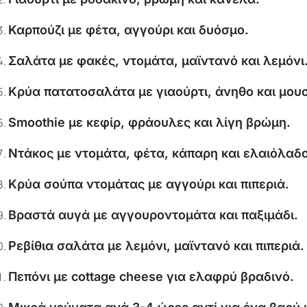
Καρπούζι με φέτα, αγγούρι και δυόσμο.
Σαλάτα με φακές, ντομάτα, μαϊντανό και λεμόνι
Κρύα πατατοσαλάτα με γιαούρτι, άνηθο και μου
Smoothie με κεφίρ, φράουλες και λίγη βρώμη.
Ντάκος με ντομάτα, φέτα, κάπαρη και ελαιόλαδο
Κρύα σούπα ντομάτας με αγγούρι και πιπεριά.
Βραστά αυγά με αγγουροντομάτα και παξιμάδι.
Ρεβίθια σαλάτα με λεμόνι, μαϊντανό και πιπεριά.
Πεπόνι με cottage cheese για ελαφρύ βραδινό.