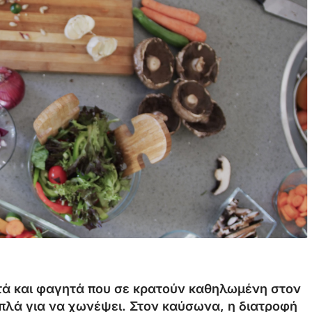
ητά και φαγητά που σε κρατούν καθηλωμένη στον
ιπλά για να χωνέψει. Στον καύσωνα, η διατροφή