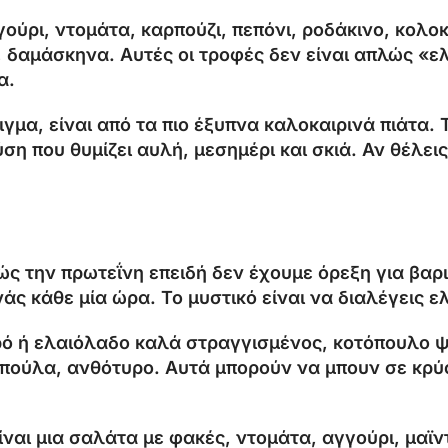
γούρι, ντομάτα, καρπούζι, πεπόνι, ροδάκινο, κολο
 δαμάσκηνα. Αυτές οι τροφές δεν είναι απλώς «ελ
α.
γμα, είναι από τα πιο έξυπνα καλοκαιρινά πιάτα. Τ
ύση που θυμίζει αυλή, μεσημέρι και σκιά. Αν θέλε
ς την πρωτεΐνη επειδή δεν έχουμε όρεξη για βαρ
ινάς κάθε μία ώρα. Το μυστικό είναι να διαλέγεις 
ρό ή ελαιόλαδο καλά στραγγισμένος, κοτόπουλο ψ
οπούλα, ανθότυρο. Αυτά μπορούν να μπουν σε κρύ
αι μια σαλάτα με φακές, ντομάτα, αγγούρι, μαϊντ