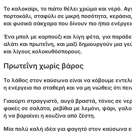
Το καλοκαίρι, το πιάτο θέλει χρώμα και νερό. Αγ
πορτοκάλι, σταφύλι σε μικρή ποσότητα, κεράσια,
και φυσικά σάκχαρα που δίνουν πιο ήπια ενέργει
Ένα μπολ με καρπούζι και λίγη φέτα, για παράδει
αλάτι και πρωτεΐνη, και μαζί δημιουργούν μια γε
και λίγους κολοκυθόσπορους.
Πρωτεΐνη χωρίς βάρος
Το λάθος στον καύσωνα είναι να κόβουμε εντελώ
η ενέργεια πιο σταθερή και να μη νιώθεις ότι πε
Γιαούρτι στραγγιστό, αυγά βραστά, τόνος σε νε
φακές σε σαλάτα, ρεβίθια με λεμόνι, ψάρι, γαλ
ή να βαραίνει η κουζίνα από ζέστη.
Μία πολύ καλή ιδέα για φαγητό στον καύσωνα είν