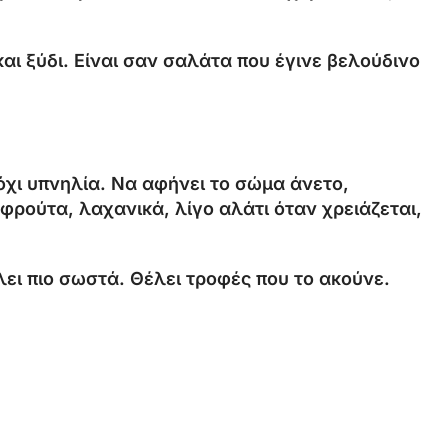
αι ξύδι. Είναι σαν σαλάτα που έγινε βελούδινο
 όχι υπνηλία. Να αφήνει το σώμα άνετο,
φρούτα, λαχανικά, λίγο αλάτι όταν χρειάζεται,
λει πιο σωστά. Θέλει τροφές που το ακούνε.