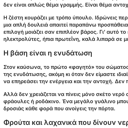
δεν είναι απλώς θέμα γραμμής. Είναι θέμα αντοχ
Η ζέστη κουράζει με τρόπο ύπουλο. Ιδρώνεις περι
μια απλή δουλειά απαιτεί παραπάνω προσπάθεια.
επιλογή μοιάζει σαν επιπλέον βάρος. Γι’ αυτό τ
ηλεκτρολύτες, ήπια πρωτεΐνη, καλά λιπαρά σε μ
Η βάση είναι η ενυδάτωση
Στον καύσωνα, το πρώτο «φαγητό» του σώματος 
της ενυδάτωσης, ακόμη κι όταν δεν είμαστε ιδια
να επηρεάσει την ενέργεια και την αντοχή. Δεν
Αλλά δεν χρειάζεται να πίνεις μόνο σκέτο νερό α
φράουλες ή ροδάκινο. Ένα μεγάλο γυάλινο μπουκ
δροσιάς κάθε φορά που ανοίγεις την πόρτα.
Φρούτα και λαχανικά που δίνουν νερ