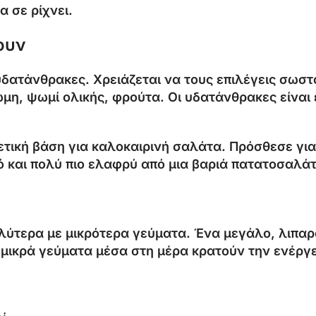
α σε ρίχνει.
ουν
δατάνθρακες. Χρειάζεται να τους επιλέγεις σωστά
μη, ψωμί ολικής, φρούτα. Οι υδατάνθρακες είναι 
ετική βάση για καλοκαιρινή σαλάτα. Πρόσθεσε για
ό και πολύ πιο ελαφρύ από μια βαριά πατατοσαλάτ
τερα με μικρότερα γεύματα. Ένα μεγάλο, λιπαρό 
 μικρά γεύματα μέσα στη μέρα κρατούν την ενέργε