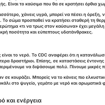
ής. Είναι το καύσιμο που θα σε κρατήσει όρθια χω
σσότερο, χάνεις υγρά, μπορεί να πέσει η όρεξη, να
 Το σώμα προσπαθεί να κρατήσει σταθερή τη θερμο
ο ερώτημα «τι να τρως στον καύσωνα» έχει μεγάλη
ικρή ποσότητα και εύπεπτους υδατάνθρακες.
είναι το νερό. Το CDC αναφέρει ότι η κατανάλωση
ίτερα δραστήριοι. Επίσης, σε καταστάσεις έντονη
 περιμένουμε να διψάσουμε πολύ. Πίνουμε μικρές 
ν σε κουράζει. Μπορείς να το κάνεις πιο ελκυστικ
άλι στο ψυγείο, γεμάτο με νερό και αρωματικά φ
ό και ενέργεια