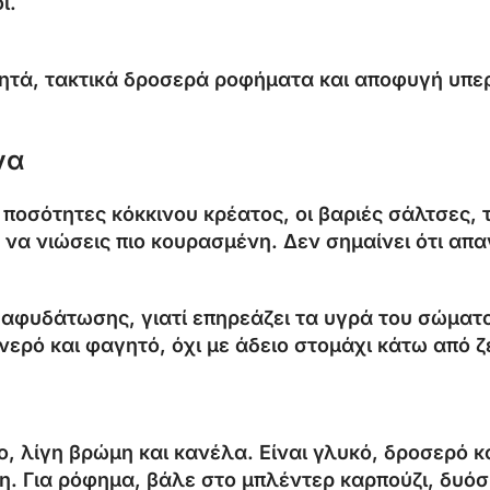
ί.
ητά, τακτικά δροσερά ροφήματα και αποφυγή υπερ
να
 ποσότητες κόκκινου κρέατος, οι βαριές σάλτσες, 
α νιώσεις πιο κουρασμένη. Δεν σημαίνει ότι απα
 αφυδάτωσης, γιατί επηρεάζει τα υγρά του σώματο
 νερό και φαγητό, όχι με άδειο στομάχι κάτω από ζ
ο, λίγη βρώμη και κανέλα. Είναι γλυκό, δροσερό κ
. Για ρόφημα, βάλε στο μπλέντερ καρπούζι, δυόσμο