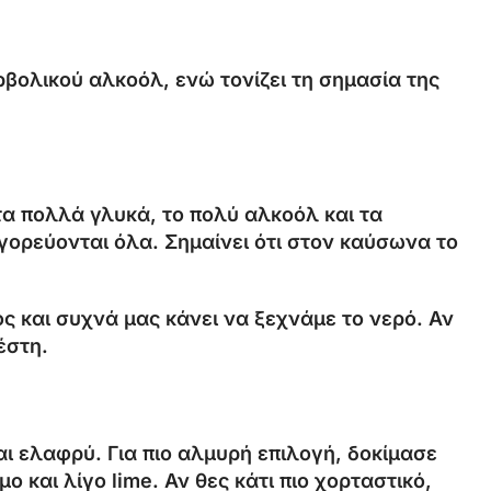
βολικού αλκοόλ, ενώ τονίζει τη σημασία της
τα πολλά γλυκά, το πολύ αλκοόλ και τα
γορεύονται όλα. Σημαίνει ότι στον καύσωνα το
ς και συχνά μας κάνει να ξεχνάμε το νερό. Αν
έστη.
αι ελαφρύ. Για πιο αλμυρή επιλογή, δοκίμασε
 και λίγο lime. Αν θες κάτι πιο χορταστικό,