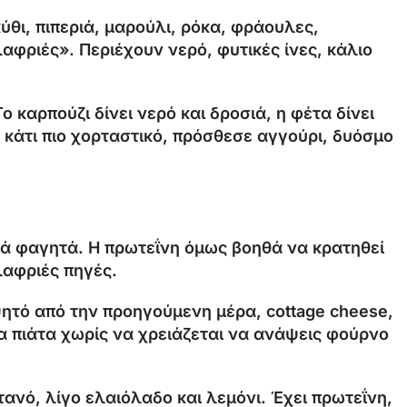
κύθι, πιπεριά, μαρούλι, ρόκα, φράουλες,
αφριές». Περιέχουν νερό, φυτικές ίνες, κάλιο
ο καρπούζι δίνει νερό και δροσιά, η φέτα δίνει
ις κάτι πιο χορταστικό, πρόσθεσε αγγούρι, δυόσμο
ιά φαγητά. Η πρωτεΐνη όμως βοηθά να κρατηθεί
ελαφριές πηγές.
ητό από την προηγούμενη μέρα, cottage cheese,
α πιάτα χωρίς να χρειάζεται να ανάψεις φούρνο
ανό, λίγο ελαιόλαδο και λεμόνι. Έχει πρωτεΐνη,