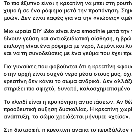
Το πιο έξυπνο είναι η κρεατίνη να μπει στη ρουτ
χυμό ή σε ένα ρόφημα μετά την προπόνηση. Σημα
μυών. Δεν είναι καφές για να την «νιώσεις» αμ
Μια ωραία DIY ιδέα είναι ένα smoothie μετά την 
δίνουν γεύση και αντιοξειδωτική αίσθηση, η βρώ
επιλογή είναι ένα ρόφημα με νερό, λεμόνι και λί
και να τη συνοδεύσεις με ένα γεύμα που έχει πρ
Για γυναίκες που φοβούνται ότι η κρεατίνη «φου
στην αρχή είναι συχνά νερό μέσα στους μυς, όχι
κρεατίνη δεν κάνει το σώμα ανδρικό. Δεν αλλάζ
στηρίξει πιο σφιχτό, δυνατό, καλοσχηματισμένο
Το κλειδί είναι η προπόνηση αντιστάσεων. Αν θέ
προοδευτική αύξηση δυσκολίας. Η κρεατίνη χωρίς
ανάπτυξη, το σώμα χρειάζεται μήνυμα: «χτίσε». 
Στη διατροφή, η κρεατίνη αγαπά το περιβάλλον τη