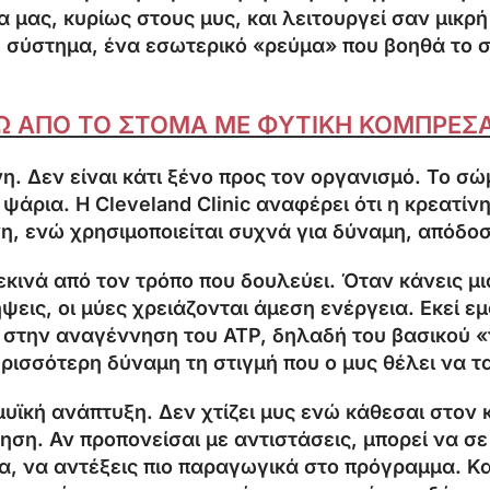
α μας, κυρίως στους μυς, και λειτουργεί σαν μικρ
υ σύστημα, ένα εσωτερικό «ρεύμα» που βοηθά το 
ΝΩ ΑΠΟ ΤΟ ΣΤΟΜΑ ΜΕ ΦΥΤΙΚΗ ΚΟΜΠΡΕΣ
νη. Δεν είναι κάτι ξένο προς τον οργανισμό. Το σ
ψάρια. Η Cleveland Clinic αναφέρει ότι η κρεατίν
η, ενώ χρησιμοποιείται συχνά για δύναμη, απόδοση
κινά από τον τρόπο που δουλεύει. Όταν κάνεις μι
ψεις, οι μύες χρειάζονται άμεση ενέργεια. Εκεί 
 στην αναγέννηση του ATP, δηλαδή του βασικού 
ερισσότερη δύναμη τη στιγμή που ο μυς θέλει να τ
η μυϊκή ανάπτυξη. Δεν χτίζει μυς ενώ κάθεσαι στο
όνηση. Αν προπονείσαι με αντιστάσεις, μπορεί να 
, να αντέξεις πιο παραγωγικά στο πρόγραμμα. Και