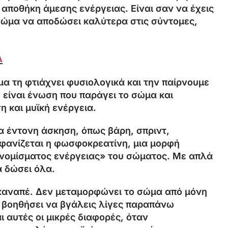
ή αποθήκη άμεσης ενέργειας. Είναι σαν να έχεις
σώμα να αποδώσει καλύτερα στις σύντομες,
Α
ώμα τη φτιάχνει φυσιολογικά και την παίρνουμε
η είναι ένωση που παράγει το σώμα και
 και μυϊκή ενέργεια.
α έντονη άσκηση, όπως βάρη, σπριντ,
εμφανίζεται η φωσφοκρεατίνη, μια μορφή
«νομίσματος ενέργειας» του σώματος. Με απλά
α δώσει όλα.
ν καναπέ. Δεν μεταμορφώνει το σώμα από μόνη
σε βοηθήσει να βγάλεις λίγες παραπάνω
 αυτές οι μικρές διαφορές, όταν