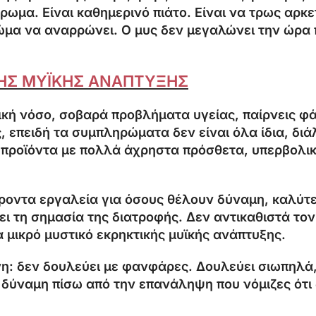
ρωμα. Είναι καθημερινό πιάτο. Είναι να τρως αρκε
 σώμα να αναρρώνει. Ο μυς δεν μεγαλώνει την ώρα
ΚΗΣ ΜΥΪΚΗΣ ΑΝΑΠΤΥΞΗΣ
κή νόσο, σοβαρά προβλήματα υγείας, παίρνεις φάρ
ς, επειδή τα συμπληρώματα δεν είναι όλα ίδια, δι
ε προϊόντα με πολλά άχρηστα πρόσθετα, υπερβολι
φέροντα εργαλεία για όσους θέλουν δύναμη, καλύτ
 τη σημασία της διατροφής. Δεν αντικαθιστά τον
α μικρό μυστικό εκρηκτικής μυϊκής ανάπτυξης.
ίνη: δεν δουλεύει με φανφάρες. Δουλεύει σιωπηλά,
η δύναμη πίσω από την επανάληψη που νόμιζες ότι 