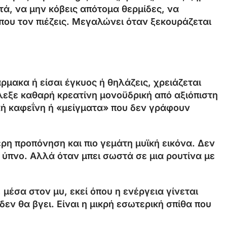
τά, να μην κόβεις απότομα θερμίδες, να
 που τον πιέζεις. Μεγαλώνει όταν ξεκουράζεται
μακα ή είσαι έγκυος ή θηλάζεις, χρειάζεται
άλεξε καθαρή κρεατίνη μονοϋδρική από αξιόπιστη
κή καφεΐνη ή «μείγματα» που δεν γράφουν
ερη προπόνηση και πιο γεμάτη μυϊκή εικόνα. Δεν
 ύπνο. Αλλά όταν μπει σωστά σε μια ρουτίνα με
 μέσα στον μυ, εκεί όπου η ενέργεια γίνεται
δεν θα βγει. Είναι η μικρή εσωτερική σπίθα που