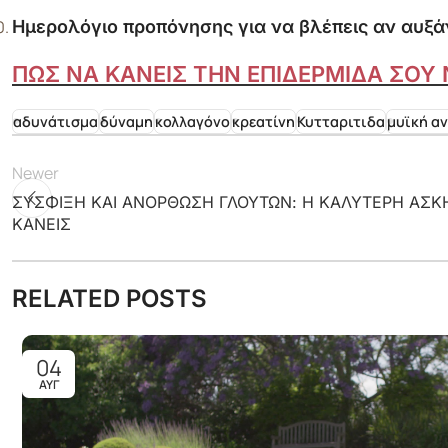
Ημερολόγιο προπόνησης για να βλέπεις αν αυξά
ΠΩΣ ΝΑ ΚΑΝΕΙΣ ΤΗΝ ΕΠΙΔΕΡΜΙΔΑ ΣΟΥ
αδυνάτισμα
δύναμη
κολλαγόνο
κρεατίνη
Κυτταριτιδα
μυϊκή α
Newer
ΣΥΣΦΙΞΗ ΚΑΙ ΑΝΟΡΘΩΣΗ ΓΛΟΥΤΩΝ: Η ΚΑΛΥΤΕΡΗ ΑΣΚΗ
ΚΑΝΕΙΣ
RELATED POSTS
04
ΑΥΓ