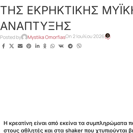
ΤΗΣ ΕΚΡΗΚΤΙΚΗΣ ΜΥΪΚ
ΑΝΑΠΤΥΞΗΣ
On 2 Ιουλίου 2026
0
Posted by
Mystika Omorfias
Η κρεατίνη είναι από εκείνα τα συμπληρώματα π
στους αθλητές και στα shaker που χτυπιούνται β