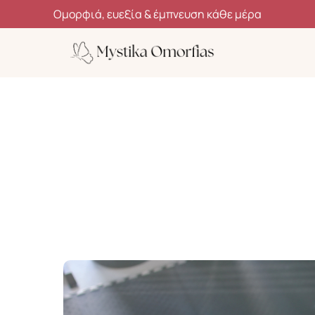
Ανακάλυψε μυστικά ομορφιάς, ευεξίας και αυτοφροντίδας
Ο