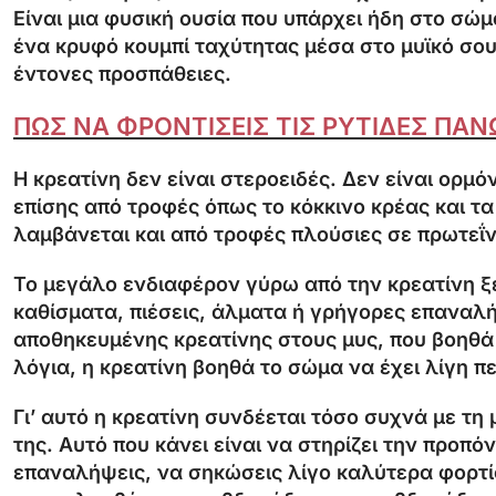
Είναι μια φυσική ουσία που υπάρχει ήδη στο σώμ
ένα κρυφό κουμπί ταχύτητας μέσα στο μυϊκό σο
έντονες προσπάθειες.
ΠΩΣ ΝΑ ΦΡΟΝΤΙΣΕΙΣ ΤΙΣ ΡΥΤΙΔΕΣ ΠΑ
Η κρεατίνη δεν είναι στεροειδές. Δεν είναι ορμό
επίσης από τροφές όπως το κόκκινο κρέας και τα 
λαμβάνεται και από τροφές πλούσιες σε πρωτεΐν
Το μεγάλο ενδιαφέρον γύρω από την κρεατίνη ξε
καθίσματα, πιέσεις, άλματα ή γρήγορες επαναλή
αποθηκευμένης κρεατίνης στους μυς, που βοηθά
λόγια, η κρεατίνη βοηθά το σώμα να έχει λίγη π
Γι’ αυτό η κρεατίνη συνδέεται τόσο συχνά με τ
της. Αυτό που κάνει είναι να στηρίζει την προπ
επαναλήψεις, να σηκώσεις λίγο καλύτερα φορτία