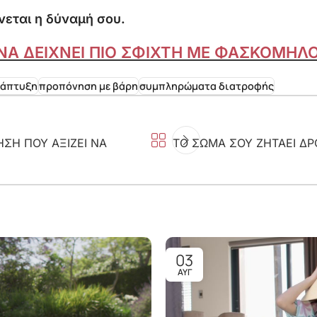
νεται η δύναμή σου.
 ΝΑ ΔΕΙΧΝΕΙ ΠΙΟ ΣΦΙΧΤΗ ΜΕ ΦΑΣΚΟΜΗΛ
νάπτυξη
προπόνηση με βάρη
συμπληρώματα διατροφής
ΣΗ ΠΟΥ ΑΞΙΖΕΙ ΝΑ
ΤΟ ΣΩΜΑ ΣΟΥ ΖΗΤΑΕΙ ΔΡ
03
ΑΥΓ