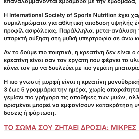
επαναλαμβάνονται εβδομάδα με την εβδομάδα, 
Η International Society of Sports Nutrition έχε
συμπληρώματα για αθλητική απόδοση υψηλής έντ
προφίλ ασφάλειας. Παράλληλα, μετα-ανάλυση το
υπαρκτή αύξηση στη μυϊκή υπερτροφία σε άνω κ
Αν το δούμε πιο ποιητικά, η κρεατίνη δεν είναι 
κρεατίνη είναι σαν τον εργάτη που φέρνει τα υλι
κάνει τον μυ να δουλεύει με πιο γεμάτη μπαταρί
Η πιο γνωστή μορφή είναι η κρεατίνη μονοϋδρική
3 έως 5 γραμμάρια την ημέρα, χωρίς απαραίτητ
γεμίσει πιο γρήγορα τις αποθήκες των μυών, αλ
ορισμένοι μπορεί να εμφανίσουν κατακράτηση υ
δόσεις ή φόρτωση.
ΤΟ ΣΩΜΑ ΣΟΥ ΖΗΤΑΕΙ ΔΡΟΣΙΑ: ΜΙΚΡΕ