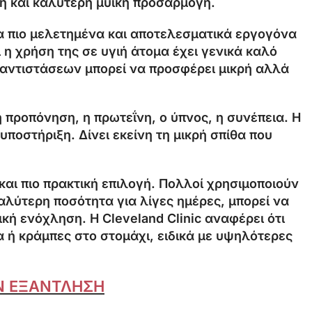
 και καλύτερη μυϊκή προσαρμογή.
ό τα πιο μελετημένα και αποτελεσματικά εργογόνα
 χρήση της σε υγιή άτομα έχει γενικά καλό
 αντιστάσεων μπορεί να προσφέρει μικρή αλλά
η προπόνηση, η πρωτεΐνη, ο ύπνος, η συνέπεια. Η
υποστήριξη. Δίνει εκείνη τη μικρή σπίθα που
 και πιο πρακτική επιλογή. Πολλοί χρησιμοποιούν
λύτερη ποσότητα για λίγες ημέρες, μπορεί να
ή ενόχληση. Η Cleveland Clinic αναφέρει ότι
 ή κράμπες στο στομάχι, ειδικά με υψηλότερες
ΗΝ ΕΞΑΝΤΛΗΣΗ