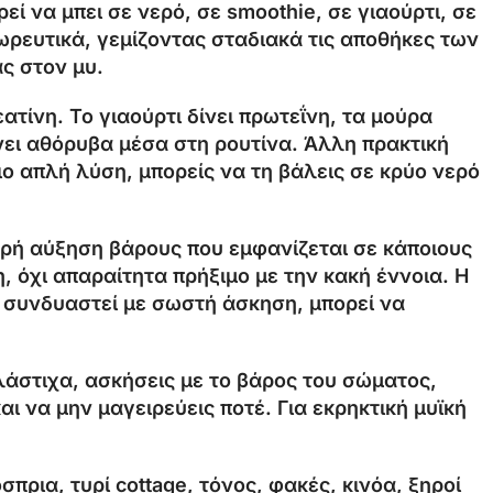
εί να μπει σε νερό, σε smoothie, σε γιαούρτι, σε
ωρευτικά, γεμίζοντας σταδιακά τις αποθήκες των
ς στον μυ.
ατίνη. Το γιαούρτι δίνει πρωτεΐνη, τα μούρα
ίνει αθόρυβα μέσα στη ρουτίνα. Άλλη πρακτική
πιο απλή λύση, μπορείς να τη βάλεις σε κρύο νερό
ικρή αύξηση βάρους που εμφανίζεται σε κάποιους
, όχι απαραίτητα πρήξιμο με την κακή έννοια. Η
ν συνδυαστεί με σωστή άσκηση, μπορεί να
 λάστιχα, ασκήσεις με το βάρος του σώματος,
ι να μην μαγειρεύεις ποτέ. Για εκρηκτική μυϊκή
πρια, τυρί cottage, τόνος, φακές, κινόα, ξηροί