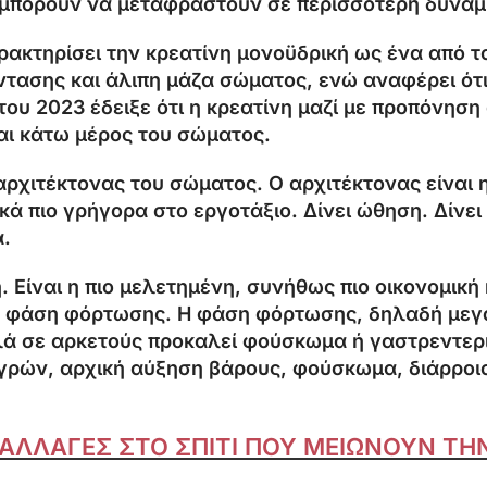
μπορούν να μεταφραστούν σε περισσότερη δύναμη
ι χαρακτηρίσει την κρεατίνη μονοϋδρική ως ένα απ
ασης και άλιπη μάζα σώματος, ενώ αναφέρει ότι η
υ 2023 έδειξε ότι η κρεατίνη μαζί με προπόνηση
αι κάτω μέρος του σώματος.
ο αρχιτέκτονας του σώματος. Ο αρχιτέκτονας είναι 
κά πιο γρήγορα στο εργοτάξιο. Δίνει ώθηση. Δίνει 
α.
. Είναι η πιο μελετημένη, συνήθως πιο οικονομική
α φάση φόρτωσης. Η φάση φόρτωσης, δηλαδή μεγα
λά σε αρκετούς προκαλεί φούσκωμα ή γαστρεντερικ
γρών, αρχική αύξηση βάρους, φούσκωμα, διάρροια
Σ ΑΛΛΑΓΕΣ ΣΤΟ ΣΠΙΤΙ ΠΟΥ ΜΕΙΩΝΟΥΝ Τ