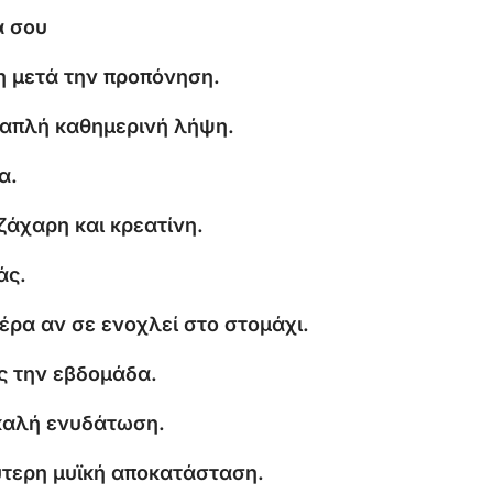
α σου
νη μετά την προπόνηση.
α απλή καθημερινή λήψη.
α.
ζάχαρη και κρεατίνη.
άς.
έρα αν σε ενοχλεί στο στομάχι.
ς την εβδομάδα.
 καλή ενυδάτωση.
ύτερη μυϊκή αποκατάσταση.