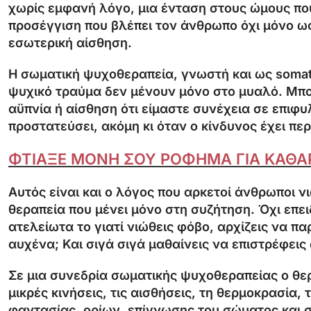
χωρίς εμφανή λόγο, μια ένταση στους ώμους που
προσέγγιση που βλέπει τον άνθρωπο όχι μόνο ω
εσωτερική αίσθηση.
Η σωματική ψυχοθεραπεία, γνωστή και ως somatic
ψυχικό τραύμα δεν μένουν μόνο στο μυαλό. Μπ
αϋπνία ή αίσθηση ότι είμαστε συνέχεια σε επιφυ
προστατεύσει, ακόμη κι όταν ο κίνδυνος έχει περ
ΦΤΙΑΞΕ ΜΟΝΗ ΣΟΥ ΡΟΦΗΜΑ ΓΙΑ ΚΑΘΑ
Αυτός είναι και ο λόγος που αρκετοί άνθρωποι 
θεραπεία που μένει μόνο στη συζήτηση. Όχι επει
ατελείωτα το γιατί νιώθεις φόβο, αρχίζεις να πα
αυχένα; Και σιγά σιγά μαθαίνεις να επιστρέφει
Σε μια συνεδρία σωματικής ψυχοθεραπείας ο θε
μικρές κινήσεις, τις αισθήσεις, τη θερμοκρασία
φαντασίας, ορίων, επίγνωσης του σώματος και 