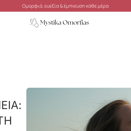
Ανακάλυψε μυστικά ομορφιάς, ευεξίας και αυτοφροντίδας
ΕΙΑ:
 ΤΗ