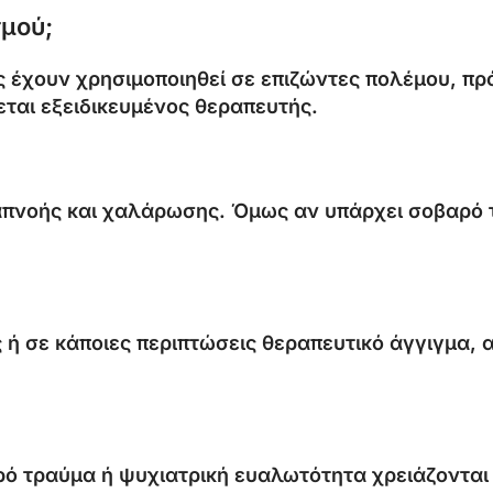
μού;
ις έχουν χρησιμοποιηθεί σε επιζώντες πολέμου, π
ζεται εξειδικευμένος θεραπευτής.
απνοής και χαλάρωσης. Όμως αν υπάρχει σοβαρό 
ή σε κάποιες περιπτώσεις θεραπευτικό άγγιγμα, α
ρό τραύμα ή ψυχιατρική ευαλωτότητα χρειάζονται