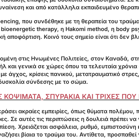
υναίνεση και από κατάλληλα εκπαιδευμένο θεραπ
iencing, που συνδέθηκε με τη θεραπεία του τραύμ
 bioenergetic therapy, η Hakomi method, η body p
κή αποφόρτιση. Κοινό τους σημείο είναι ότι δεν 
δομένη στις Ηνωμένες Πολιτείες, στον Καναδά, στ
ήλ και γενικά σε χώρες όπου τα τελευταία χρόνια
με άγχος, κρίσεις πανικού, μετατραυματικό στρες
δυσκολία σύνδεσης με το σώμα.
Σ ΚΟΨΙΜΑΤΑ, ΣΠΥΡΑΚΙΑ ΚΑΙ ΤΡΙΧΕΣ ΠΟ
ράσει ακραίες εμπειρίες, όπως θύματα πολέμου, 
ες. Σε αυτές τις περιπτώσεις η δουλειά πρέπει να
 πίεση. Χρειάζεται ασφάλεια, ρυθμό, εμπιστοσύνη
ήσει βίαια το τραύμα του. Αντίθετα, προσπαθεί ν