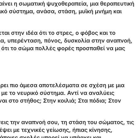
αίνει η σωματική ψυχοθεραπεία, μια θεραπευτική
κό σύστημα, ανάσα, στάση, μυϊκή μνήμη και
ι στην ιδέα ότι το στρες, ο φόβος και το
α, υπερένταση, πόνος, δυσκολία στην αναπνοή,
ει ότι το σώμα πολλές φορές προσπαθεί να μας
έρει πιο άμεσα αποτελέσματα σε σχέση με μια
 με το νευρικό σύστημα. Αντί να αναλύεις
αι στο στήθος; Στην κοιλιά; Στα πόδια; Στον
ις την αναπνοή σου, τη στάση του σώματος, τις
έψει με τεχνικές γείωσης, ήπιας κίνησης,
ποιες σχολές μπορεί να υπάρχει και