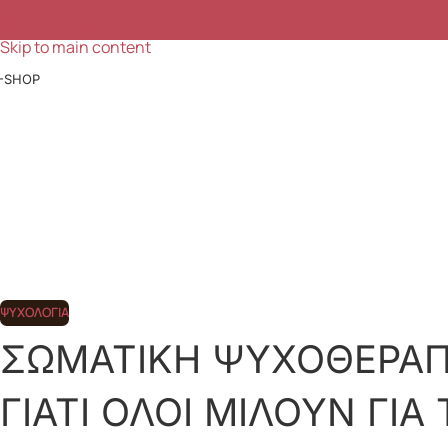
Ομορφιά, ευεξία & έμπνευση κάθε μέρα
Skip to navigation
Skip to main content
-SHOP
ΨΥΧΟΛΟΓΊΑ
ΣΩΜΑΤΙΚΗ ΨΥΧΟΘΕΡΑΠ
ΓΙΑΤΙ ΟΛΟΙ ΜΙΛΟΥΝ ΓΙΑ