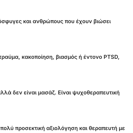
ρόσφυγες και ανθρώπους που έχουν βιώσει
τραύμα, κακοποίηση, βιασμός ή έντονο PTSD,
λλά δεν είναι μασάζ. Είναι ψυχοθεραπευτική
 πολύ προσεκτική αξιολόγηση και θεραπευτή με