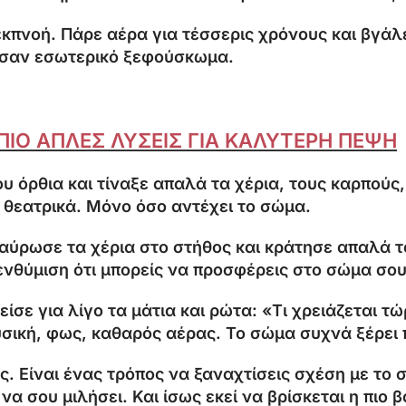
κπνοή. Πάρε αέρα για τέσσερις χρόνους και βγάλε
ι σαν εσωτερικό ξεφούσκωμα.
 ΠΙΟ ΑΠΛΕΣ ΛΥΣΕΙΣ ΓΙΑ ΚΑΛΥΤΕΡΗ ΠΕΨΗ
υ όρθια και τίναξε απαλά τα χέρια, τους καρπούς,
ι θεατρικά. Μόνο όσο αντέχει το σώμα.
ταύρωσε τα χέρια στο στήθος και κράτησε απαλά 
υπενθύμιση ότι μπορείς να προσφέρεις στο σώμα σο
ίσε για λίγο τα μάτια και ρώτα: «Τι χρειάζεται τ
σική, φως, καθαρός αέρας. Το σώμα συχνά ξέρει 
. Είναι ένας τρόπος να ξαναχτίσεις σχέση με το 
σου μιλήσει. Και ίσως εκεί να βρίσκεται η πιο βα