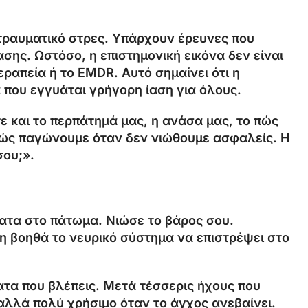
ατραυματικό στρες. Υπάρχουν έρευνες που
ης. Ωστόσο, η επιστημονική εικόνα δεν είναι
ραπεία ή το EMDR. Αυτό σημαίνει ότι η
 που εγγυάται γρήγορη ίαση για όλους.
στε και το περπάτημά μας, η ανάσα μας, το πώς
πώς παγώνουμε όταν δεν νιώθουμε ασφαλείς. Η
σου;».
ματα στο πάτωμα. Νιώσε το βάρος σου.
ση βοηθά το νευρικό σύστημα να επιστρέψει στο
ατα που βλέπεις. Μετά τέσσερις ήχους που
 αλλά πολύ χρήσιμο όταν το άγχος ανεβαίνει.