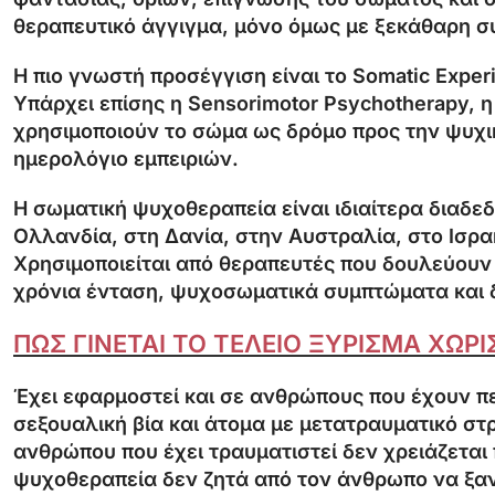
θεραπευτικό άγγιγμα, μόνο όμως με ξεκάθαρη σ
Η πιο γνωστή προσέγγιση είναι το Somatic Exper
Υπάρχει επίσης η Sensorimotor Psychotherapy, η
χρησιμοποιούν το σώμα ως δρόμο προς την ψυχι
ημερολόγιο εμπειριών.
Η σωματική ψυχοθεραπεία είναι ιδιαίτερα διαδε
Ολλανδία, στη Δανία, στην Αυστραλία, στο Ισρα
Χρησιμοποιείται από θεραπευτές που δουλεύουν 
χρόνια ένταση, ψυχοσωματικά συμπτώματα και 
ΠΩΣ ΓΙΝΕΤΑΙ ΤΟ ΤΕΛΕΙΟ ΞΥΡΙΣΜΑ ΧΩΡΙ
Έχει εφαρμοστεί και σε ανθρώπους που έχουν πε
σεξουαλική βία και άτομα με μετατραυματικό στρ
ανθρώπου που έχει τραυματιστεί δεν χρειάζεται
ψυχοθεραπεία δεν ζητά από τον άνθρωπο να ξαναζ