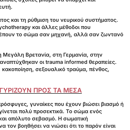
ευτή.
ατος και τη ρύθμιση του νευρικού συστήματος.
sychotherapy και άλλες μέθοδοι που
βλέπουν το σώμα σαν μηχανή, αλλά σαν ζωντανό
η Μεγάλη Βρετανία, στη Γερμανία, στην
 αναπτύχθηκαν οι trauma informed θεραπείες.
, κακοποίηση, σεξουαλικό τραύμα, πένθος,
Υ ΓΥΡΙΖΟΥΝ ΠΡΟΣ ΤΑ ΜΕΣΑ
πρόσφυγες, γυναίκες που έχουν βιώσει βιασμό ή
 γίνεται πολύ προσεκτικά. Το σώμα ενός
 και απόλυτο σεβασμό. Η σωματική
α τον βοηθήσει να νιώσει ότι το παρόν είναι