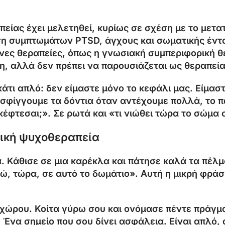
είας έχει μελετηθεί, κυρίως σε σχέση με το μετ
ση συμπτωμάτων PTSD, άγχους και σωματικής έντασ
ες θεραπείες, όπως η γνωσιακή συμπεριφορική θε
, αλλά δεν πρέπει να παρουσιάζεται ως θεραπεία
ι κάτι απλό: δεν είμαστε μόνο το κεφάλι μας. Είμα
σφίγγουμε τα δόντια όταν αντέχουμε πολλά, το 
έφτεσαι;». Σε ρωτά και «τι νιώθει τώρα το σώμα 
τική ψυχοθεραπεία
α. Κάθισε σε μια καρέκλα και πάτησε καλά τα πέλ
δώ, τώρα, σε αυτό το δωμάτιο». Αυτή η μικρή φρά
 χώρου. Κοίτα γύρω σου και ονόμασε πέντε πράγμ
 Ένα σημείο που σου δίνει ασφάλεια. Είναι απλό,