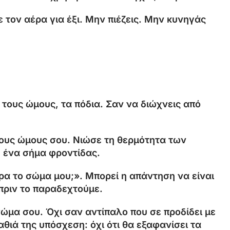
 τον αέρα για έξι. Μην πιέζεις. Μην κυνηγάς
 τους ώμους, τα πόδια. Σαν να διώχνεις από
τους ώμους σου. Νιώσε τη θερμότητα των
υ ένα σήμα φροντίδας.
ώρα το σώμα μου;». Μπορεί η απάντηση να είναι
πριν το παραδεχτούμε.
σώμα σου. Όχι σαν αντίπαλο που σε προδίδει με
θιά της υπόσχεση: όχι ότι θα εξαφανίσει τα